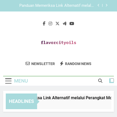
Skip
Panduan Mengatasi Pengalihan Halaman pada
to
KAYA787 Alternatif
content
Panduan Mengakses KAYA787 Alternatif melalui
Browser Mobile
Panduan Memeriksa Link Alternatif melalui
Perangkat Mobile dan Desktop secara Aman
Panduan Memeriksa Link Alternatif melalui
Mobile dan Desktop secara Aman
Panduan Mengatasi Pengalihan Halaman pada
KAYA787 Alternatif
Flavor City Oils
Dapatkan Minyak Esensial Dan Rempah
Panduan Mengakses KAYA787 Alternatif melalui
NEWSLETTER
RANDOM NEWS
Browser Mobile
Pilihan Di Flavor City Oils.
MENU
nduan Memeriksa Link Alternatif melalui Perangkat Mobile d
HEADLINES
Weeks Ago