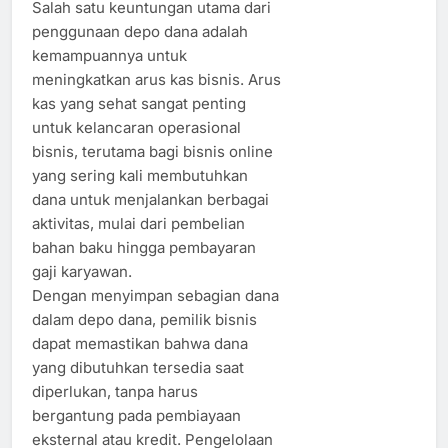
Salah satu keuntungan utama dari
penggunaan depo dana adalah
kemampuannya untuk
meningkatkan arus kas bisnis. Arus
kas yang sehat sangat penting
untuk kelancaran operasional
bisnis, terutama bagi bisnis online
yang sering kali membutuhkan
dana untuk menjalankan berbagai
aktivitas, mulai dari pembelian
bahan baku hingga pembayaran
gaji karyawan.
Dengan menyimpan sebagian dana
dalam depo dana, pemilik bisnis
dapat memastikan bahwa dana
yang dibutuhkan tersedia saat
diperlukan, tanpa harus
bergantung pada pembiayaan
eksternal atau kredit. Pengelolaan