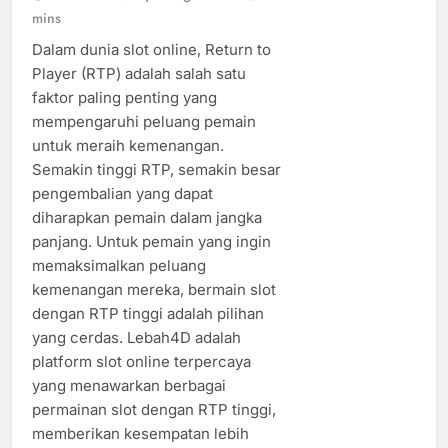
mins
Dalam dunia slot online, Return to
Player (RTP) adalah salah satu
faktor paling penting yang
mempengaruhi peluang pemain
untuk meraih kemenangan.
Semakin tinggi RTP, semakin besar
pengembalian yang dapat
diharapkan pemain dalam jangka
panjang. Untuk pemain yang ingin
memaksimalkan peluang
kemenangan mereka, bermain slot
dengan RTP tinggi adalah pilihan
yang cerdas. Lebah4D adalah
platform slot online terpercaya
yang menawarkan berbagai
permainan slot dengan RTP tinggi,
memberikan kesempatan lebih