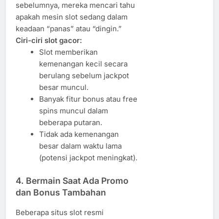
sebelumnya, mereka mencari tahu
apakah mesin slot sedang dalam
keadaan “panas” atau “dingin.”
Ciri-ciri slot gacor:
Slot memberikan
kemenangan kecil secara
berulang sebelum jackpot
besar muncul.
Banyak fitur bonus atau free
spins muncul dalam
beberapa putaran.
Tidak ada kemenangan
besar dalam waktu lama
(potensi jackpot meningkat).
4. Bermain Saat Ada Promo
dan Bonus Tambahan
Beberapa situs slot resmi