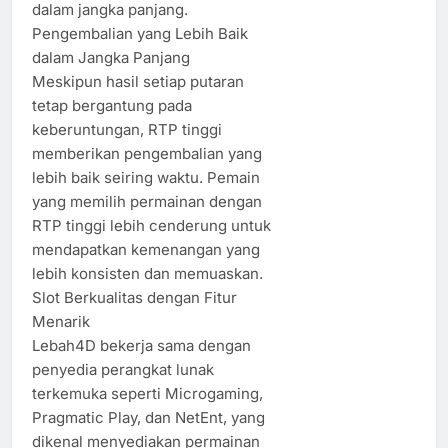
dalam jangka panjang.
Pengembalian yang Lebih Baik
dalam Jangka Panjang
Meskipun hasil setiap putaran
tetap bergantung pada
keberuntungan, RTP tinggi
memberikan pengembalian yang
lebih baik seiring waktu. Pemain
yang memilih permainan dengan
RTP tinggi lebih cenderung untuk
mendapatkan kemenangan yang
lebih konsisten dan memuaskan.
Slot Berkualitas dengan Fitur
Menarik
Lebah4D bekerja sama dengan
penyedia perangkat lunak
terkemuka seperti Microgaming,
Pragmatic Play, dan NetEnt, yang
dikenal menyediakan permainan