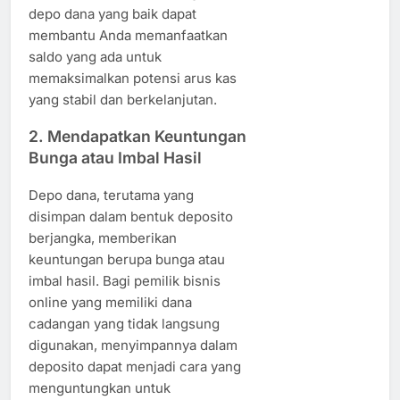
depo dana yang baik dapat
membantu Anda memanfaatkan
saldo yang ada untuk
memaksimalkan potensi arus kas
yang stabil dan berkelanjutan.
2.
Mendapatkan Keuntungan
Bunga atau Imbal Hasil
Depo dana, terutama yang
disimpan dalam bentuk deposito
berjangka, memberikan
keuntungan berupa bunga atau
imbal hasil. Bagi pemilik bisnis
online yang memiliki dana
cadangan yang tidak langsung
digunakan, menyimpannya dalam
deposito dapat menjadi cara yang
menguntungkan untuk