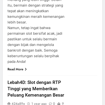
itu, bermain dengan strategi yang
tepat akan meningkatkan
kemungkinan meraih kemenangan
lebih besar.
Namun, tetap ingat bahwa
permainan slot bersifat acak, jadi
pastikan untuk selalu bermain
dengan bijak dan mengelola
bankroll dengan baik. Semoga
keberuntungan selalu berpihak
pada Anda!
Read More
Lebah4D: Slot dengan RTP
Tinggi yang Memberikan
Peluang Kemenangan Besar
424a89e
1 year ago
0
9