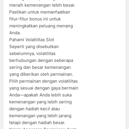
meraih kemenangan lebih besar.
Pastikan untuk memanfaatkan
fitur-fitur bonus ini untuk
meningkatkan peluang menang
Anda.
Pahami Volatilitas Slot
Seperti yang disebutkan
sebelumnya, volatilitas
berhubungan dengan seberapa
sering dan besar kemenangan
yang diberikan oleh permainan.
Pilih permainan dengan volatilitas
yang sesuai dengan gaya bermain
Anda—apakah Anda lebih suka
kemenangan yang lebih sering
dengan hadiah kecil atau
kemenangan yang lebih jarang
tetapi dengan hadiah besar.