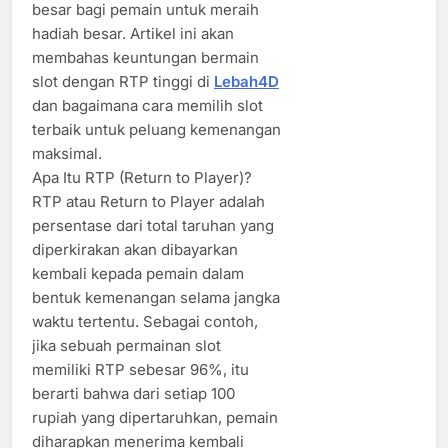
besar bagi pemain untuk meraih
hadiah besar. Artikel ini akan
membahas keuntungan bermain
slot dengan RTP tinggi di
Lebah4D
dan bagaimana cara memilih slot
terbaik untuk peluang kemenangan
maksimal.
Apa Itu RTP (Return to Player)?
RTP atau Return to Player adalah
persentase dari total taruhan yang
diperkirakan akan dibayarkan
kembali kepada pemain dalam
bentuk kemenangan selama jangka
waktu tertentu. Sebagai contoh,
jika sebuah permainan slot
memiliki RTP sebesar 96%, itu
berarti bahwa dari setiap 100
rupiah yang dipertaruhkan, pemain
diharapkan menerima kembali