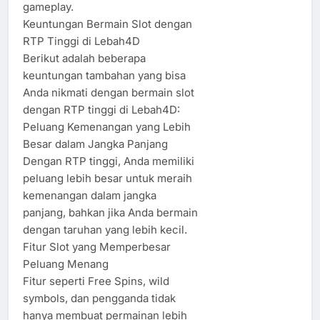
gameplay.
Keuntungan Bermain Slot dengan
RTP Tinggi di Lebah4D
Berikut adalah beberapa
keuntungan tambahan yang bisa
Anda nikmati dengan bermain slot
dengan RTP tinggi di Lebah4D:
Peluang Kemenangan yang Lebih
Besar dalam Jangka Panjang
Dengan RTP tinggi, Anda memiliki
peluang lebih besar untuk meraih
kemenangan dalam jangka
panjang, bahkan jika Anda bermain
dengan taruhan yang lebih kecil.
Fitur Slot yang Memperbesar
Peluang Menang
Fitur seperti Free Spins, wild
symbols, dan pengganda tidak
hanya membuat permainan lebih