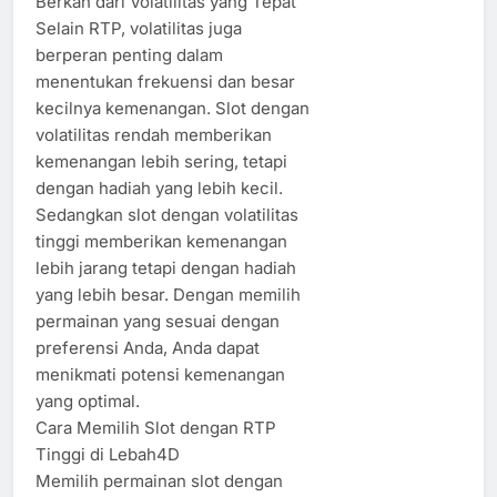
Berkah dari Volatilitas yang Tepat
Selain RTP, volatilitas juga
berperan penting dalam
menentukan frekuensi dan besar
kecilnya kemenangan. Slot dengan
volatilitas rendah memberikan
kemenangan lebih sering, tetapi
dengan hadiah yang lebih kecil.
Sedangkan slot dengan volatilitas
tinggi memberikan kemenangan
lebih jarang tetapi dengan hadiah
yang lebih besar. Dengan memilih
permainan yang sesuai dengan
preferensi Anda, Anda dapat
menikmati potensi kemenangan
yang optimal.
Cara Memilih Slot dengan RTP
Tinggi di Lebah4D
Memilih permainan slot dengan