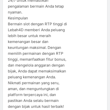
24/7 untuk memastikan
pengalaman bermain Anda tetap
nyaman.
Kesimpulan
Bermain slot dengan RTP tinggi di
Lebah4D memberi Anda peluang
lebih besar untuk meraih
kemenangan besar dan
keuntungan maksimal. Dengan
memilih permainan dengan RTP
tinggi, memanfaatkan fitur bonus,
dan mengelola anggaran dengan
bijak, Anda dapat memaksimalkan
peluang kemenangan Anda.
Nikmati permainan yang seru,
aman, dan menguntungkan di
platform terpercaya ini, dan
pastikan Anda selalu bermain
dengan bijak untuk hasil terbaik!