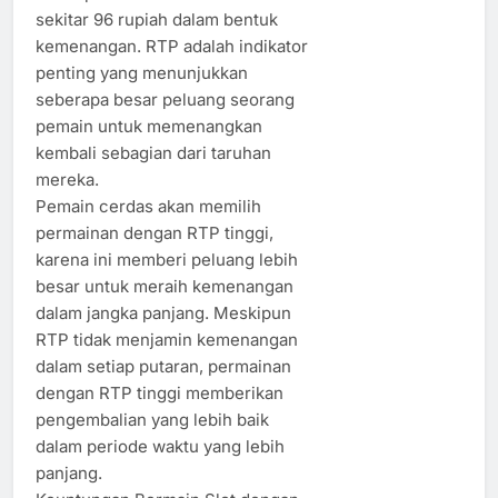
sekitar 96 rupiah dalam bentuk
kemenangan. RTP adalah indikator
penting yang menunjukkan
seberapa besar peluang seorang
pemain untuk memenangkan
kembali sebagian dari taruhan
mereka.
Pemain cerdas akan memilih
permainan dengan RTP tinggi,
karena ini memberi peluang lebih
besar untuk meraih kemenangan
dalam jangka panjang. Meskipun
RTP tidak menjamin kemenangan
dalam setiap putaran, permainan
dengan RTP tinggi memberikan
pengembalian yang lebih baik
dalam periode waktu yang lebih
panjang.