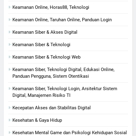
Keamanan Online, Horas88, Teknologi
Keamanan Online, Taruhan Online, Panduan Login
Keamanan Siber & Akses Digital
Keamanan Siber & Teknologi
Keamanan Siber & Teknologi Web
Keamanan Siber, Teknologi Digital, Edukasi Online,
Panduan Pengguna, Sistem Otentikasi
Keamanan Siber, Teknologi Login, Arsitektur Sistem
Digital, Manajemen Risiko TI
Kecepatan Akses dan Stabilitas Digital
Kesehatan & Gaya Hidup
Kesehatan Mental Game dan Psikologi Kehidupan Sosial