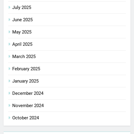
July 2025
June 2025
May 2025
April 2025
March 2025
February 2025
January 2025
December 2024
November 2024
October 2024