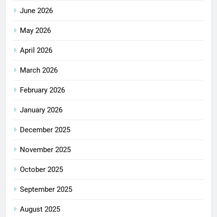
June 2026
May 2026
April 2026
March 2026
February 2026
January 2026
December 2025
November 2025
October 2025
September 2025
August 2025