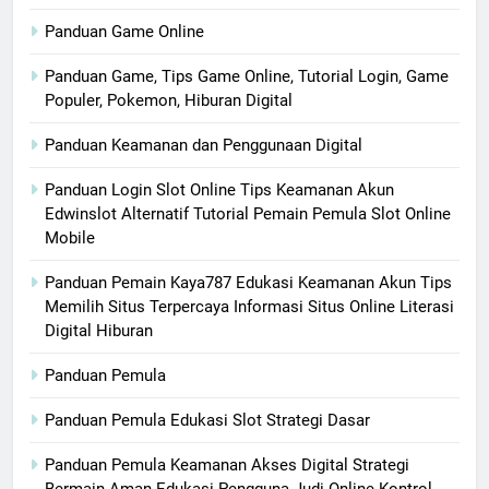
Panduan Game Online
Panduan Game, Tips Game Online, Tutorial Login, Game
Populer, Pokemon, Hiburan Digital
Panduan Keamanan dan Penggunaan Digital
Panduan Login Slot Online Tips Keamanan Akun
Edwinslot Alternatif Tutorial Pemain Pemula Slot Online
Mobile
Panduan Pemain Kaya787 Edukasi Keamanan Akun Tips
Memilih Situs Terpercaya Informasi Situs Online Literasi
Digital Hiburan
Panduan Pemula
Panduan Pemula Edukasi Slot Strategi Dasar
Panduan Pemula Keamanan Akses Digital Strategi