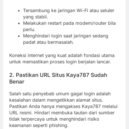
Tersambung ke jaringan Wi-Fi atau seluler
yang stabil.
Melakukan restart pada modem/router bila
perlu.
Menghindari login saat jaringan sedang
padat atau bermasalah.
Koneksi internet yang kuat adalah fondasi utama
untuk memastikan proses login berjalan lancar.
2.
Pastikan URL Situs Kaya787 Sudah
Benar
Salah satu penyebab umum gagal login adalah
kesalahan dalam mengetikkan alamat situs.
Pastikan Anda hanya mengakses Kaya787 melalui
URL resmi. Hindari membuka tautan dari sumber
tidak terpercaya untuk menghindari risiko
keamanan seperti phishing.