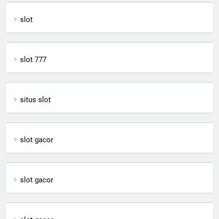
slot
slot 777
situs slot
slot gacor
slot gacor