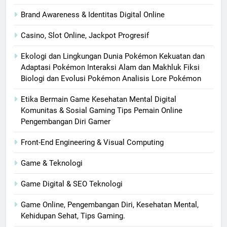
Brand Awareness & Identitas Digital Online
Casino, Slot Online, Jackpot Progresif
Ekologi dan Lingkungan Dunia Pokémon Kekuatan dan
Adaptasi Pokémon Interaksi Alam dan Makhluk Fiksi
Biologi dan Evolusi Pokémon Analisis Lore Pokémon
Etika Bermain Game Kesehatan Mental Digital
Komunitas & Sosial Gaming Tips Pemain Online
Pengembangan Diri Gamer
Front-End Engineering & Visual Computing
Game & Teknologi
Game Digital & SEO Teknologi
Game Online, Pengembangan Diri, Kesehatan Mental,
Kehidupan Sehat, Tips Gaming.