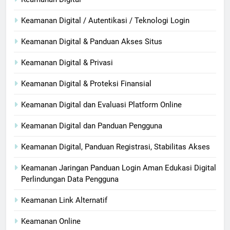
Keamanan Digital / Autentikasi / Teknologi Login
Keamanan Digital & Panduan Akses Situs
Keamanan Digital & Privasi
Keamanan Digital & Proteksi Finansial
Keamanan Digital dan Evaluasi Platform Online
Keamanan Digital dan Panduan Pengguna
Keamanan Digital, Panduan Registrasi, Stabilitas Akses
Keamanan Jaringan Panduan Login Aman Edukasi Digital
Perlindungan Data Pengguna
Keamanan Link Alternatif
Keamanan Online