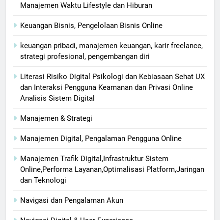
Manajemen Waktu Lifestyle dan Hiburan
Keuangan Bisnis, Pengelolaan Bisnis Online
keuangan pribadi, manajemen keuangan, karir freelance,
strategi profesional, pengembangan diri
Literasi Risiko Digital Psikologi dan Kebiasaan Sehat UX
dan Interaksi Pengguna Keamanan dan Privasi Online
Analisis Sistem Digital
Manajemen & Strategi
Manajemen Digital, Pengalaman Pengguna Online
Manajemen Trafik Digital,Infrastruktur Sistem
Online,Performa Layanan,Optimalisasi Platform,Jaringan
dan Teknologi
Navigasi dan Pengalaman Akun