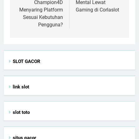
Champion4D
Mental Lewat
Menyaring Platform
Gaming di Corlaslot
Sesuai Kebutuhan
Pengguna?
SLOT GACOR
link slot
slot toto
situs gacor