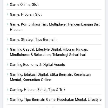
Game Online, Slot
Game, Hiburan, Slot
Game, Komunikasi Tim, Multiplayer, Pengembangan Diri,
Hiburan
Game, Strategi, Tips Bermain
Gaming Casual, Lifestyle Digital, Hiburan Ringan,
Mindfulness & Relaxation, Teknologi Sehari-hari
Gaming Economy & Digital Assets
Gaming, Edukasi Digital, Etika Bermain, Kesehatan
Mental, Komunitas Online
Gaming, Hiburan Sehat, Tips & Trik
Gaming, Tips Bermain Game, Kesehatan Mental, Lifestyle