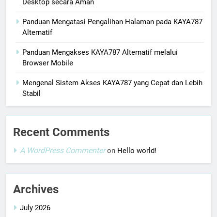
Desktop secara Aman
Panduan Mengatasi Pengalihan Halaman pada KAYA787
Alternatif
Panduan Mengakses KAYA787 Alternatif melalui
Browser Mobile
Mengenal Sistem Akses KAYA787 yang Cepat dan Lebih
Stabil
Recent Comments
A WordPress Commenter
on
Hello world!
Archives
July 2026