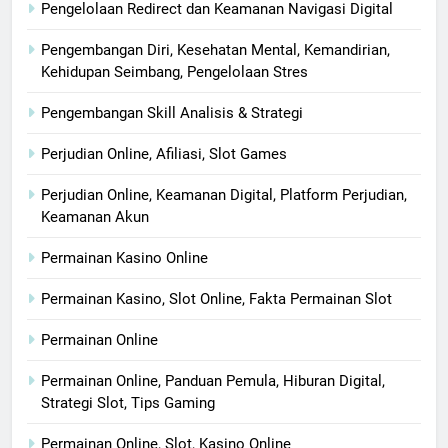
Pengelolaan Redirect dan Keamanan Navigasi Digital
Pengembangan Diri, Kesehatan Mental, Kemandirian,
Kehidupan Seimbang, Pengelolaan Stres
Pengembangan Skill Analisis & Strategi
Perjudian Online, Afiliasi, Slot Games
Perjudian Online, Keamanan Digital, Platform Perjudian,
Keamanan Akun
Permainan Kasino Online
Permainan Kasino, Slot Online, Fakta Permainan Slot
Permainan Online
Permainan Online, Panduan Pemula, Hiburan Digital,
Strategi Slot, Tips Gaming
Permainan Online, Slot, Kasino Online