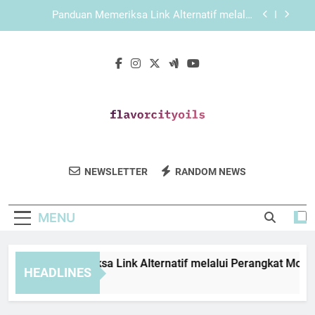
Skip
Panduan Mengatasi Pengalihan Halaman pada
to
KAYA787 Alternatif
content
Panduan Mengakses KAYA787 Alternatif melalui
Browser Mobile
Panduan Memeriksa Link Alternatif melalui
Perangkat Mobile dan Desktop secara Aman
Panduan Memeriksa Link Alternatif melalui
Mobile dan Desktop secara Aman
Panduan Mengatasi Pengalihan Halaman pada
KAYA787 Alternatif
Flavor City Oils
Dapatkan Minyak Esensial Dan Rempah
Panduan Mengakses KAYA787 Alternatif melalui
NEWSLETTER
RANDOM NEWS
Browser Mobile
Pilihan Di Flavor City Oils.
MENU
nduan Memeriksa Link Alternatif melalui Perangkat Mobile d
HEADLINES
Weeks Ago