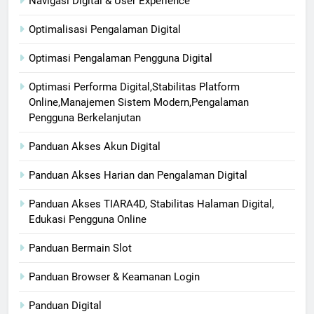
Navigasi Digital & User Experience
Optimalisasi Pengalaman Digital
Optimasi Pengalaman Pengguna Digital
Optimasi Performa Digital,Stabilitas Platform
Online,Manajemen Sistem Modern,Pengalaman
Pengguna Berkelanjutan
Panduan Akses Akun Digital
Panduan Akses Harian dan Pengalaman Digital
Panduan Akses TIARA4D, Stabilitas Halaman Digital,
Edukasi Pengguna Online
Panduan Bermain Slot
Panduan Browser & Keamanan Login
Panduan Digital