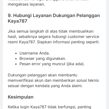
mengakses layanan.
9.
Hubungi Layanan Dukungan Pelanggan
Kaya787
Jika semua langkah di atas tidak membuahkan
hasil, sebaiknya segera hubungi customer service
resmi Kaya787. Siapkan informasi penting seperti:
Username Anda.
Browser yang digunakan.
Pesan error yang muncul (jika ada).
Dukungan pelanggan akan membantu
memverifikasi akun dan memberikan solusi teknis
sesuai dengan kendala yang Anda alami.
Kesimpulan
Ketika login Kaya787 tidak berfungsi, penting