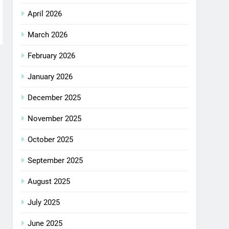
April 2026
March 2026
February 2026
January 2026
December 2025
November 2025
October 2025
September 2025
August 2025
July 2025
June 2025