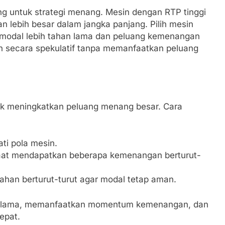
ing untuk strategi menang. Mesin dengan RTP tinggi
 lebih besar dalam jangka panjang. Pilih mesin
modal lebih tahan lama dan peluang kemenangan
in secara spekulatif tanpa memanfaatkan peluang
tuk meningkatkan peluang menang besar. Cara
ti pola mesin.
saat mendapatkan beberapa kemenangan berturut-
ahan berturut-turut agar modal tetap aman.
ih lama, memanfaatkan momentum kemenangan, dan
epat.