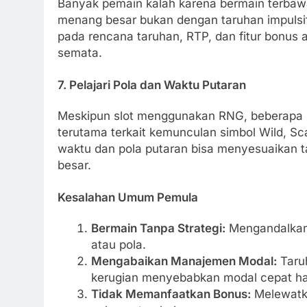
Banyak pemain kalah karena bermain terbaw
menang besar bukan dengan taruhan impulsif, 
pada rencana taruhan, RTP, dan fitur bonus a
semata.
7. Pelajari Pola dan Waktu Putaran
Meskipun slot menggunakan RNG, beberapa p
terutama terkait kemunculan simbol Wild, Sc
waktu dan pola putaran bisa menyesuaikan 
besar.
Kesalahan Umum Pemula
Bermain Tanpa Strategi:
Mengandalkan 
atau pola.
Mengabaikan Manajemen Modal:
Taruh
kerugian menyebabkan modal cepat ha
Tidak Memanfaatkan Bonus:
Melewatkan