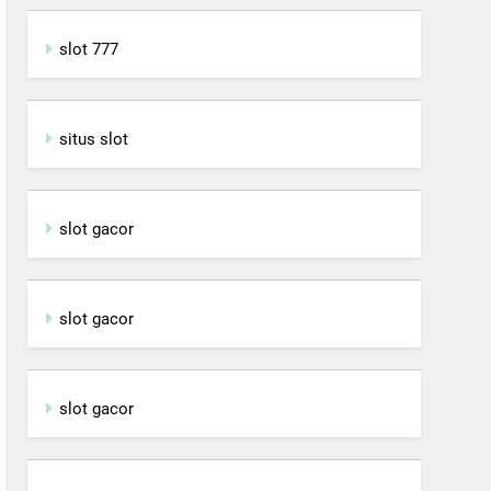
slot 777
situs slot
slot gacor
slot gacor
slot gacor