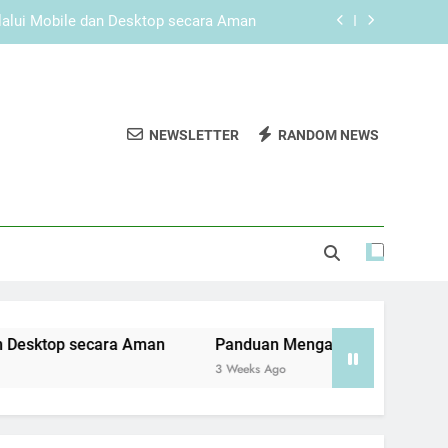
lalui Mobile dan Desktop secara Aman
ihan Halaman pada KAYA787 Alternatif
87 Alternatif melalui Browser Mobile
NEWSLETTER
RANDOM NEWS
ngkat Mobile dan Desktop secara Aman
lalui Mobile dan Desktop secara Aman
ihan Halaman pada KAYA787 Alternatif
87 Alternatif melalui Browser Mobile
secara Aman
Panduan Mengatasi Pengalihan Halaman pa
3 Weeks Ago