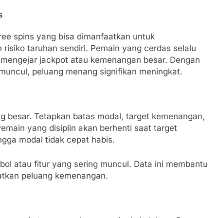
s
ree spins yang bisa dimanfaatkan untuk
siko taruhan sendiri. Pemain yang cerdas selalu
in mengejar jackpot atau kemenangan besar. Dengan
 muncul, peluang menang signifikan meningkat.
 besar. Tetapkan batas modal, target kemenangan,
main yang disiplin akan berhenti saat target
ngga modal tidak cepat habis.
mbol atau fitur yang sering muncul. Data ini membantu
katkan peluang kemenangan.