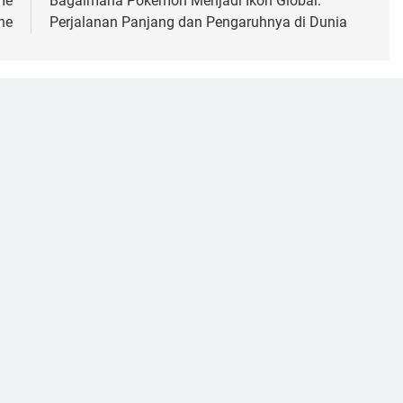
me
Bagaimana Pokémon Menjadi Ikon Global:
ne
Perjalanan Panjang dan Pengaruhnya di Dunia