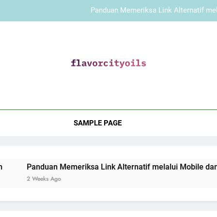
Panduan Memeriksa Link Alternatif me
Panduan Mengatasi Pengal
Panduan Mengakses KAYA7
Panduan Memeriksa Link Alternatif melalui Pera
vor City Oils
Panduan Memeriksa Link Alternatif me
inyak Esensial Dan Rempah Pilihan Di Flavor City Oils.
Panduan Mengatasi Pengal
SAMPLE PAGE
Panduan Mengakses KAYA7
uan Memeriksa Link Alternatif melalui Mobile dan Desktop 
ks Ago