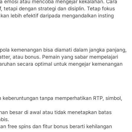
a emosi atau mencoba mengejar kekalahan. Cara
tetapi dengan strategi dan disiplin. Tetap fokus
kan lebih efektif daripada mengandalkan insting
ola kemenangan bisa diamati dalam jangka panjang,
atter, atau bonus. Pemain yang sabar mempelajari
taruhan secara optimal untuk mengejar kemenangan
keberuntungan tanpa memperhatikan RTP, simbol,
an besar di awal atau tidak menetapkan batas
bis.
 free spins dan fitur bonus berarti kehilangan