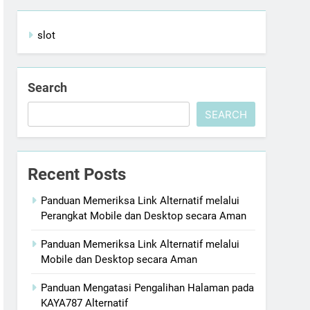
slot
Search
SEARCH
Recent Posts
Panduan Memeriksa Link Alternatif melalui
Perangkat Mobile dan Desktop secara Aman
Panduan Memeriksa Link Alternatif melalui
Mobile dan Desktop secara Aman
Panduan Mengatasi Pengalihan Halaman pada
KAYA787 Alternatif