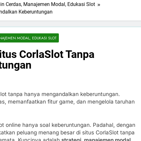
ain Cerdas, Manajemen Modal, Edukasi Slot
andalkan Keberuntungan
ANAJEMEN MODAL, EDUKASI SLOT
tus CorlaSlot Tanpa
tungan
laSlot tanpa hanya mengandalkan keberuntungan.
s, memanfaatkan fitur game, dan mengelola taruhan
t online hanya soal keberuntungan. Padahal, dengan
atkan peluang menang besar di situs CorlaSlot tanpa
emata. Kuncinya adalah
strategi, manajemen modal,