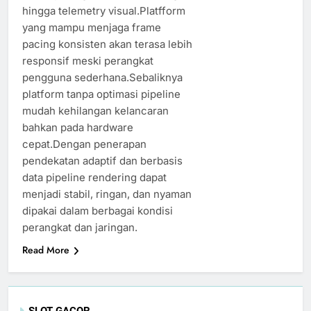
hingga telemetry visual.Platfform
yang mampu menjaga frame
pacing konsisten akan terasa lebih
responsif meski perangkat
pengguna sederhana.Sebaliknya
platform tanpa optimasi pipeline
mudah kehilangan kelancaran
bahkan pada hardware
cepat.Dengan penerapan
pendekatan adaptif dan berbasis
data pipeline rendering dapat
menjadi stabil, ringan, dan nyaman
dipakai dalam berbagai kondisi
perangkat dan jaringan.
Read More