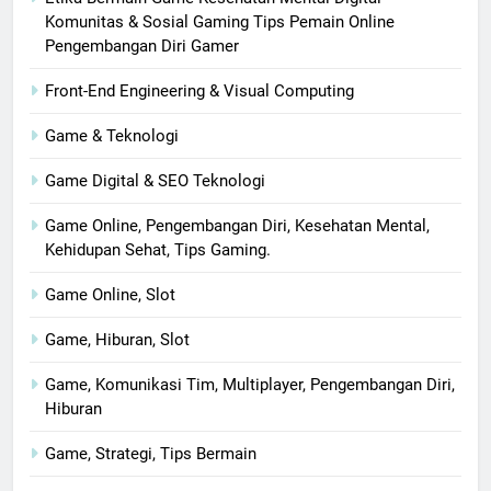
Komunitas & Sosial Gaming Tips Pemain Online
Pengembangan Diri Gamer
Front-End Engineering & Visual Computing
Game & Teknologi
Game Digital & SEO Teknologi
Game Online, Pengembangan Diri, Kesehatan Mental,
Kehidupan Sehat, Tips Gaming.
Game Online, Slot
Game, Hiburan, Slot
Game, Komunikasi Tim, Multiplayer, Pengembangan Diri,
Hiburan
Game, Strategi, Tips Bermain