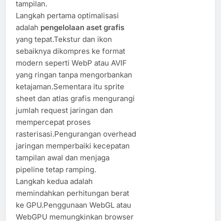
tampilan.
Langkah pertama optimalisasi
adalah
pengelolaan aset grafis
yang tepat.Tekstur dan ikon
sebaiknya dikompres ke format
modern seperti WebP atau AVIF
yang ringan tanpa mengorbankan
ketajaman.Sementara itu sprite
sheet dan atlas grafis mengurangi
jumlah request jaringan dan
mempercepat proses
rasterisasi.Pengurangan overhead
jaringan memperbaiki kecepatan
tampilan awal dan menjaga
pipeline tetap ramping.
Langkah kedua adalah
memindahkan perhitungan berat
ke GPU.Penggunaan WebGL atau
WebGPU memungkinkan browser