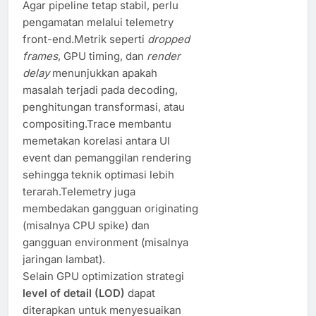
Agar pipeline tetap stabil, perlu
pengamatan melalui telemetry
front-end.Metrik seperti
dropped
frames
, GPU timing, dan
render
delay
menunjukkan apakah
masalah terjadi pada decoding,
penghitungan transformasi, atau
compositing.Trace membantu
memetakan korelasi antara UI
event dan pemanggilan rendering
sehingga teknik optimasi lebih
terarah.Telemetry juga
membedakan gangguan originating
(misalnya CPU spike) dan
gangguan environment (misalnya
jaringan lambat).
Selain GPU optimization strategi
level of detail (LOD)
dapat
diterapkan untuk menyesuaikan