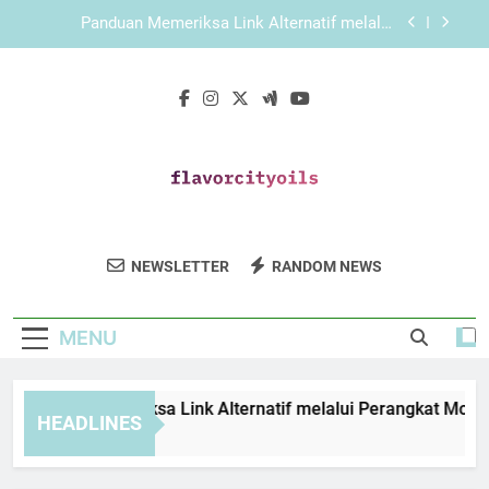
Skip
Panduan Mengatasi Pengalihan Halaman pada
to
KAYA787 Alternatif
content
Panduan Mengakses KAYA787 Alternatif melalui
Browser Mobile
Panduan Memeriksa Link Alternatif melalui
Perangkat Mobile dan Desktop secara Aman
Panduan Memeriksa Link Alternatif melalui
Mobile dan Desktop secara Aman
Panduan Mengatasi Pengalihan Halaman pada
KAYA787 Alternatif
Flavor City Oils
Dapatkan Minyak Esensial Dan Rempah
Panduan Mengakses KAYA787 Alternatif melalui
NEWSLETTER
RANDOM NEWS
Browser Mobile
Pilihan Di Flavor City Oils.
MENU
nduan Memeriksa Link Alternatif melalui Perangkat Mobile d
HEADLINES
Weeks Ago