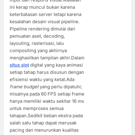
ini kerap muncul bukan karena
keterbatasan server tetapi karena
kesalahan desain visual pipeline.
Pipeline rendering dimulai dari
pemuatan aset, decoding,
layouting, rasterisasi, lalu
compositing yang akhirnya
menghasilkan tampilan akhir.Dalam
situs slot
digital yang kaya animasi
setiap tahap harus disusun dengan
efisiensi waktu yang ketat.Ada
frame budget
yang perlu dipatuhi;
misalnya pada 60 FPS setiap frame
hanya memiliki waktu sekitar 16 ms
untuk memproses semua
tahapan.Sedikit beban ekstra pada
salah satu tahap dapat merusak
pacing dan menurunkan kualitas