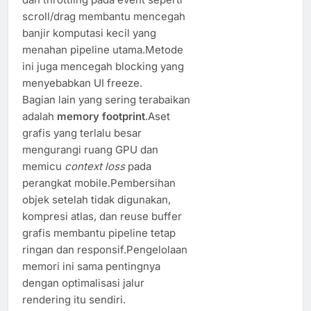
scroll/drag membantu mencegah
banjir komputasi kecil yang
menahan pipeline utama.Metode
ini juga mencegah blocking yang
menyebabkan UI freeze.
Bagian lain yang sering terabaikan
adalah
memory footprint
.Aset
grafis yang terlalu besar
mengurangi ruang GPU dan
memicu
context loss
pada
perangkat mobile.Pembersihan
objek setelah tidak digunakan,
kompresi atlas, dan reuse buffer
grafis membantu pipeline tetap
ringan dan responsif.Pengelolaan
memori ini sama pentingnya
dengan optimalisasi jalur
rendering itu sendiri.