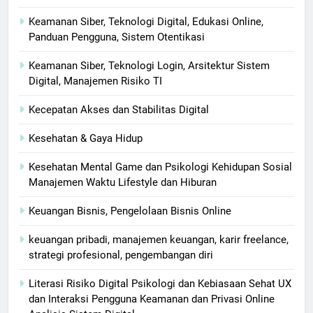
Keamanan Siber, Teknologi Digital, Edukasi Online,
Panduan Pengguna, Sistem Otentikasi
Keamanan Siber, Teknologi Login, Arsitektur Sistem
Digital, Manajemen Risiko TI
Kecepatan Akses dan Stabilitas Digital
Kesehatan & Gaya Hidup
Kesehatan Mental Game dan Psikologi Kehidupan Sosial
Manajemen Waktu Lifestyle dan Hiburan
Keuangan Bisnis, Pengelolaan Bisnis Online
keuangan pribadi, manajemen keuangan, karir freelance,
strategi profesional, pengembangan diri
Literasi Risiko Digital Psikologi dan Kebiasaan Sehat UX
dan Interaksi Pengguna Keamanan dan Privasi Online