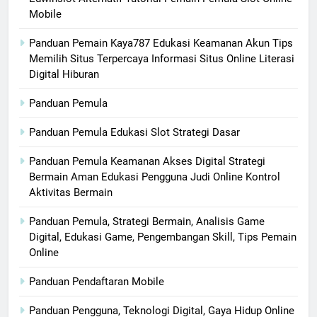
Mobile
Panduan Pemain Kaya787 Edukasi Keamanan Akun Tips
Memilih Situs Terpercaya Informasi Situs Online Literasi
Digital Hiburan
Panduan Pemula
Panduan Pemula Edukasi Slot Strategi Dasar
Panduan Pemula Keamanan Akses Digital Strategi
Bermain Aman Edukasi Pengguna Judi Online Kontrol
Aktivitas Bermain
Panduan Pemula, Strategi Bermain, Analisis Game
Digital, Edukasi Game, Pengembangan Skill, Tips Pemain
Online
Panduan Pendaftaran Mobile
Panduan Pengguna, Teknologi Digital, Gaya Hidup Online