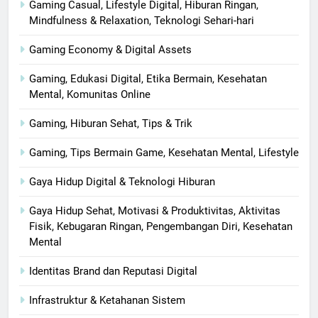
Gaming Casual, Lifestyle Digital, Hiburan Ringan,
Mindfulness & Relaxation, Teknologi Sehari-hari
Gaming Economy & Digital Assets
Gaming, Edukasi Digital, Etika Bermain, Kesehatan
Mental, Komunitas Online
Gaming, Hiburan Sehat, Tips & Trik
Gaming, Tips Bermain Game, Kesehatan Mental, Lifestyle
Gaya Hidup Digital & Teknologi Hiburan
Gaya Hidup Sehat, Motivasi & Produktivitas, Aktivitas
Fisik, Kebugaran Ringan, Pengembangan Diri, Kesehatan
Mental
Identitas Brand dan Reputasi Digital
Infrastruktur & Ketahanan Sistem