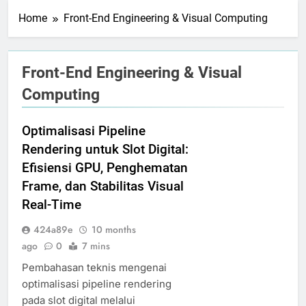
Home
Front-End Engineering & Visual Computing
Front-End Engineering & Visual
Computing
Optimalisasi Pipeline
Rendering untuk Slot Digital:
Efisiensi GPU, Penghematan
Frame, dan Stabilitas Visual
Real-Time
424a89e
10 months
ago
0
7 mins
Pembahasan teknis mengenai
optimalisasi pipeline rendering
pada slot digital melalui