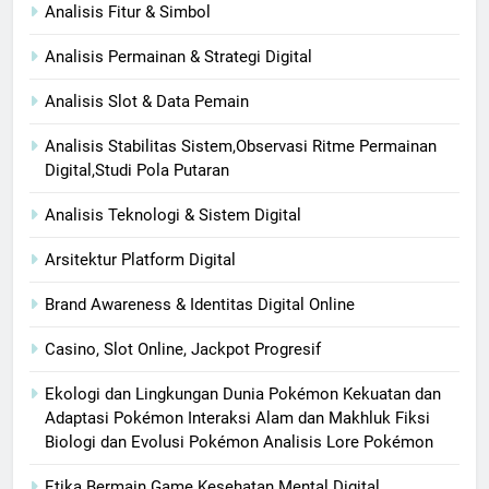
Analisis Fitur & Simbol
Analisis Permainan & Strategi Digital
Analisis Slot & Data Pemain
Analisis Stabilitas Sistem,Observasi Ritme Permainan
Digital,Studi Pola Putaran
Analisis Teknologi & Sistem Digital
Arsitektur Platform Digital
Brand Awareness & Identitas Digital Online
Casino, Slot Online, Jackpot Progresif
Ekologi dan Lingkungan Dunia Pokémon Kekuatan dan
Adaptasi Pokémon Interaksi Alam dan Makhluk Fiksi
Biologi dan Evolusi Pokémon Analisis Lore Pokémon
Etika Bermain Game Kesehatan Mental Digital