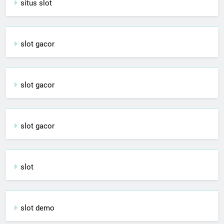
situs slot
slot gacor
slot gacor
slot gacor
slot
slot demo