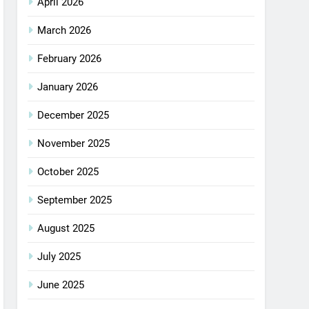
April 2026
March 2026
February 2026
January 2026
December 2025
November 2025
October 2025
September 2025
August 2025
July 2025
June 2025