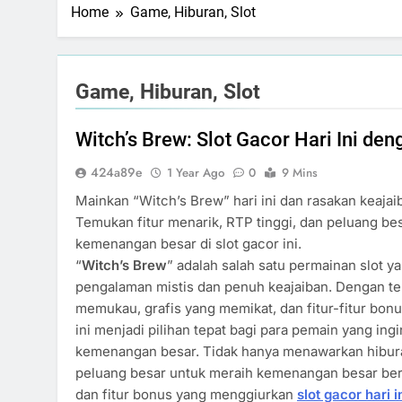
Home
Game, Hiburan, Slot
Game, Hiburan, Slot
Witch’s Brew: Slot Gacor Hari Ini de
424a89e
1 Year Ago
0
9 Mins
Mainkan “Witch’s Brew” hari ini dan rasakan keajaib
Temukan fitur menarik, RTP tinggi, dan peluang be
kemenangan besar di slot gacor ini.
“
Witch’s Brew
” adalah salah satu permainan slot y
pengalaman mistis dan penuh keajaiban. Dengan te
memukau, grafis yang memikat, dan fitur-fitur bon
ini menjadi pilihan tepat bagi para pemain yang in
kemenangan besar. Tidak hanya menawarkan hiburan
peluang besar untuk meraih kemenangan besar ber
dan fitur bonus yang menggiurkan
slot gacor hari i