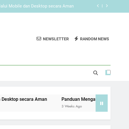
lalui Mobile dan Desktop secara Aman
ihan Halaman pada KAYA787 Alternatif
87 Alternatif melalui Browser Mobile
NEWSLETTER
RANDOM NEWS
ngkat Mobile dan Desktop secara Aman
lalui Mobile dan Desktop secara Aman
ihan Halaman pada KAYA787 Alternatif
87 Alternatif melalui Browser Mobile
ecara Aman
Panduan Mengatasi Pengalihan Halaman pad
3 Weeks Ago