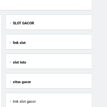
SLOT GACOR
link slot
slot toto
situs gacor
link slot gacor