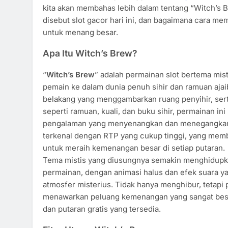
kita akan membahas lebih dalam tentang “Witch’s 
disebut slot gacor hari ini, dan bagaimana cara m
untuk menang besar.
Apa Itu Witch’s Brew?
“
Witch’s Brew
” adalah permainan slot bertema mi
pemain ke dalam dunia penuh sihir dan ramuan ajai
belakang yang menggambarkan ruang penyihir, ser
seperti ramuan, kuali, dan buku sihir, permainan i
pengalaman yang menyenangkan dan menegangkan. 
terkenal dengan RTP yang cukup tinggi, yang mem
untuk meraih kemenangan besar di setiap putaran.
Tema mistis yang diusungnya semakin menghidupk
permainan, dengan animasi halus dan efek suara
atmosfer misterius. Tidak hanya menghibur, tetapi 
menawarkan peluang kemenangan yang sangat besar
dan putaran gratis yang tersedia.