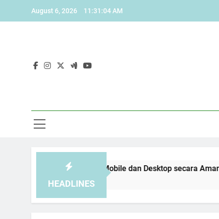
Skip
August 6, 2026
11:31:05 AM
to
content
Fla
Dapatkan M
elalui Perangkat Mobile dan Desktop secara Aman
Pand
2 Wee
HEADLINES