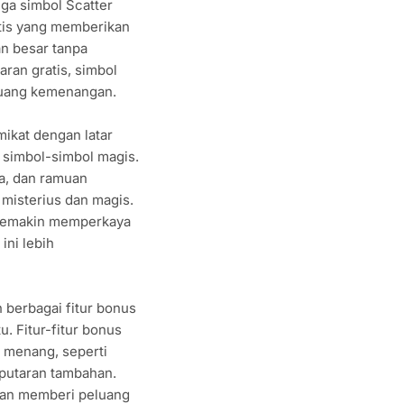
iga simbol Scatter
atis yang memberikan
n besar tanpa
ran gratis, simbol
luang kemenangan.
ikat dengan latar
 simbol-simbol magis.
ka, dan ramuan
misterius dan magis.
 semakin memperkaya
ni lebih
berbagai fitur bonus
u. Fitur-fitur bonus
 menang, seperti
putaran tambahan.
dan memberi peluang