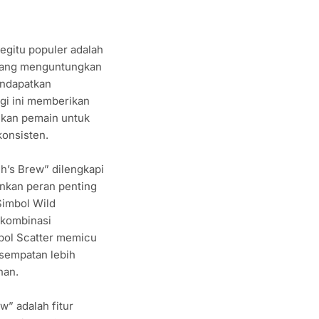
egitu populer adalah
 yang menguntungkan
endapatkan
gi ini memberikan
nkan pemain untuk
onsisten.
ch’s Brew” dilengkapi
nkan peran penting
imbol Wild
 kombinasi
bol Scatter memicu
esempatan lebih
han.
w” adalah fitur