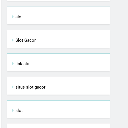
slot
Slot Gacor
link slot
situs slot gacor
slot