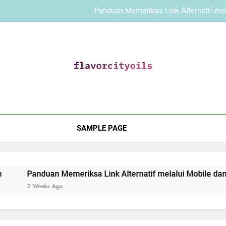
Panduan Memeriksa Link Alternatif me
Panduan Mengatasi Pengal
Panduan Mengakses KAYA7
Panduan Memeriksa Link Alternatif melalui Pera
vor City Oils
Panduan Memeriksa Link Alternatif me
inyak Esensial Dan Rempah Pilihan Di Flavor City Oils.
Panduan Mengatasi Pengal
SAMPLE PAGE
Panduan Mengakses KAYA7
uan Memeriksa Link Alternatif melalui Mobile dan Desktop s
ks Ago