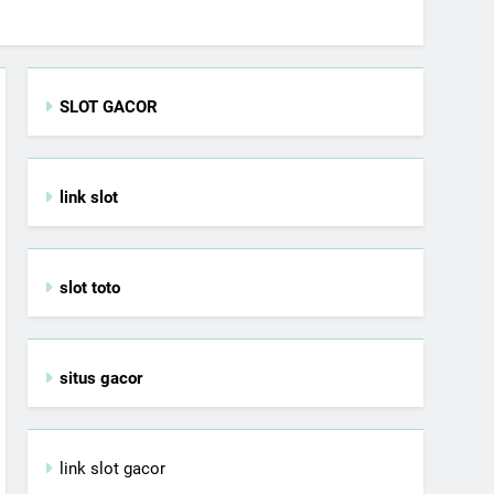
SLOT GACOR
link slot
slot toto
situs gacor
link slot gacor