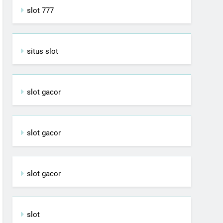
slot 777
situs slot
slot gacor
slot gacor
slot gacor
slot