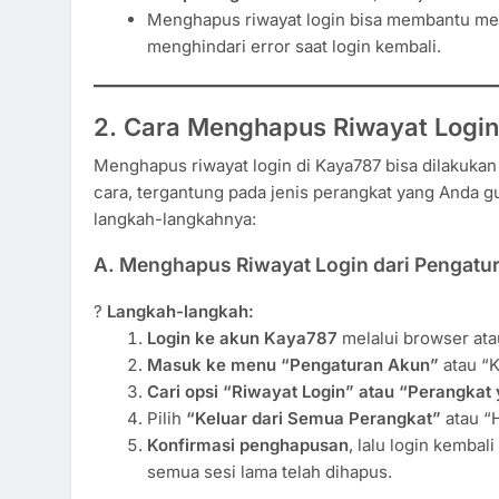
Menghapus riwayat login bisa membantu me
menghindari error saat login kembali.
2. Cara Menghapus Riwayat Login
Menghapus riwayat login di Kaya787 bisa dilakuka
cara, tergantung pada jenis perangkat yang Anda g
langkah-langkahnya:
A. Menghapus Riwayat Login dari Pengatu
?
Langkah-langkah:
Login ke akun Kaya787
melalui browser atau
Masuk ke menu “Pengaturan Akun”
atau “K
Cari opsi “Riwayat Login” atau “Perangkat
Pilih
“Keluar dari Semua Perangkat”
atau “H
Konfirmasi penghapusan
, lalu login kemba
semua sesi lama telah dihapus.