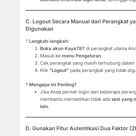
C. Logout Secara Manual dari Perangkat y
Digunakan
?
Langkah-langkah:
Buka akun Kaya787
di perangkat utama And
Masuk ke
menu Pengaturan
.
Cek perangkat yang masih terhubung dalam
Klik
“Logout”
pada perangkat yang tidak digu
?
Mengapa Ini Penting?
Jika Anda pernah login dari beberapa perang
membantu memastikan tidak ada
sesi yang m
lain
.
D. Gunakan Fitur Autentikasi Dua Faktor (2