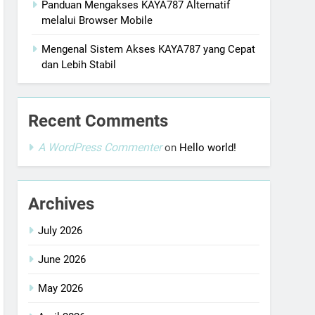
Panduan Mengakses KAYA787 Alternatif
melalui Browser Mobile
Mengenal Sistem Akses KAYA787 yang Cepat
dan Lebih Stabil
Recent Comments
A WordPress Commenter
on
Hello world!
Archives
July 2026
June 2026
May 2026