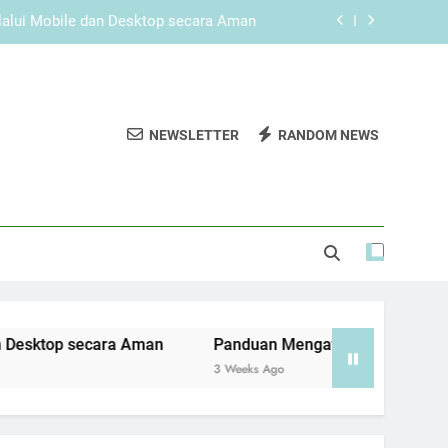
lalui Mobile dan Desktop secara Aman
ihan Halaman pada KAYA787 Alternatif
87 Alternatif melalui Browser Mobile
NEWSLETTER
RANDOM NEWS
ngkat Mobile dan Desktop secara Aman
lalui Mobile dan Desktop secara Aman
ihan Halaman pada KAYA787 Alternatif
87 Alternatif melalui Browser Mobile
ecara Aman
Panduan Mengatasi Pengalihan Halaman pad
3 Weeks Ago