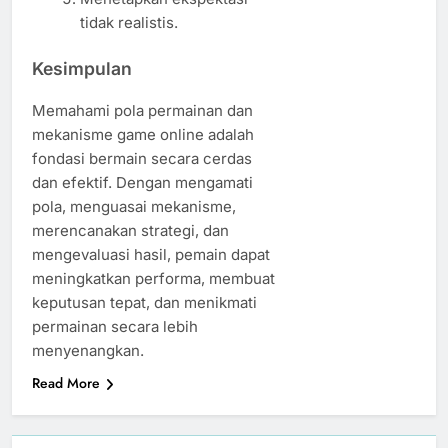
tidak realistis.
Kesimpulan
Memahami pola permainan dan
mekanisme game online adalah
fondasi bermain secara cerdas
dan efektif. Dengan mengamati
pola, menguasai mekanisme,
merencanakan strategi, dan
mengevaluasi hasil, pemain dapat
meningkatkan performa, membuat
keputusan tepat, dan menikmati
permainan secara lebih
menyenangkan.
Read More