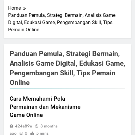
Home
Panduan Pemula, Strategi Bermain, Analisis Game
Digital, Edukasi Game, Pengembangan Skill, Tips
Pemain Online
Panduan Pemula, Strategi Bermain,
Analisis Game Digital, Edukasi Game,
Pengembangan Skill, Tips Pemain
Online
Cara Memahami Pola
Permainan dan Mekanisme
Game Online
424a89e
8 months
ago
0
5 mins