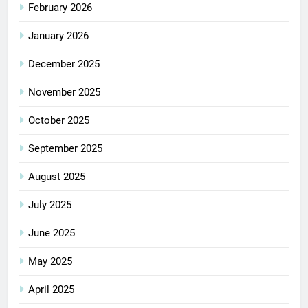
February 2026
January 2026
December 2025
November 2025
October 2025
September 2025
August 2025
July 2025
June 2025
May 2025
April 2025