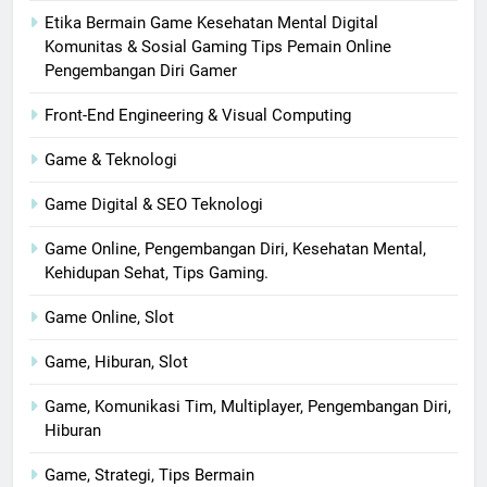
Etika Bermain Game Kesehatan Mental Digital
Komunitas & Sosial Gaming Tips Pemain Online
Pengembangan Diri Gamer
Front-End Engineering & Visual Computing
Game & Teknologi
Game Digital & SEO Teknologi
Game Online, Pengembangan Diri, Kesehatan Mental,
Kehidupan Sehat, Tips Gaming.
Game Online, Slot
Game, Hiburan, Slot
Game, Komunikasi Tim, Multiplayer, Pengembangan Diri,
Hiburan
Game, Strategi, Tips Bermain