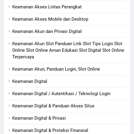
Keamanan Akses Lintas Perangkat
Keamanan Akses Mobile dan Desktop
Keamanan Akun dan Privasi Digital
Keamanan Akun Slot Panduan Link Slot Tips Login Slot
Online Slot Online Aman Edukasi Slot Digital Slot Online
Terpercaya
Keamanan Akun, Panduan Login, Slot Online
Keamanan Digital
Keamanan Digital / Autentikasi / Teknologi Login
Keamanan Digital & Panduan Akses Situs
Keamanan Digital & Privasi
Keamanan Digital & Proteksi Finansial