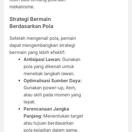
mekanisme.
Strategi Bermain
Berdasarkan Pola
Setelah mengenali pola, pemain
dapat mengembangkan strategi
bermain yang lebih efektif:
Antisipasi Lawan
: Gunakan
pola yang dikenali untuk
menebak langkah lawan.
Optimalisasi Sumber Daya
:
Gunakan power-up, item,
atau skill pada momen yang
tepat.
Perencanaan Jangka
Panjang
: Menentukan target
atau tujuan berdasarkan
pola kejadian dalam game.