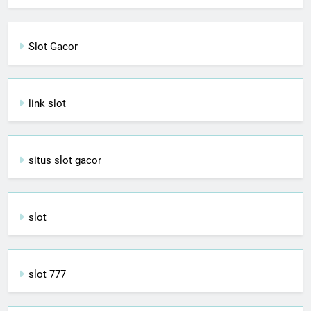
Slot Gacor
link slot
situs slot gacor
slot
slot 777