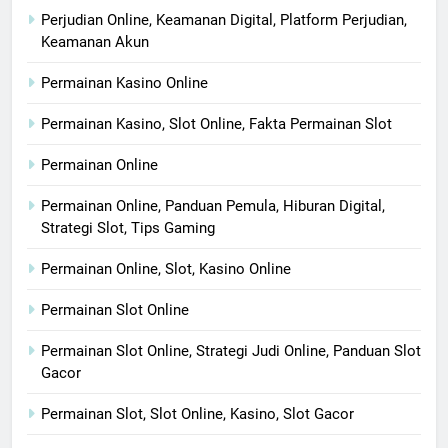
Perjudian Online, Keamanan Digital, Platform Perjudian,
Keamanan Akun
Permainan Kasino Online
Permainan Kasino, Slot Online, Fakta Permainan Slot
Permainan Online
Permainan Online, Panduan Pemula, Hiburan Digital,
Strategi Slot, Tips Gaming
Permainan Online, Slot, Kasino Online
Permainan Slot Online
Permainan Slot Online, Strategi Judi Online, Panduan Slot
Gacor
Permainan Slot, Slot Online, Kasino, Slot Gacor