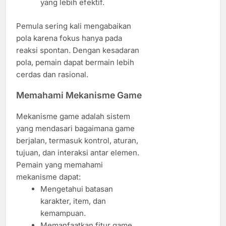
yang lebih efektif.
Pemula sering kali mengabaikan
pola karena fokus hanya pada
reaksi spontan. Dengan kesadaran
pola, pemain dapat bermain lebih
cerdas dan rasional.
Memahami Mekanisme Game
Mekanisme game adalah sistem
yang mendasari bagaimana game
berjalan, termasuk kontrol, aturan,
tujuan, dan interaksi antar elemen.
Pemain yang memahami
mekanisme dapat:
Mengetahui batasan
karakter, item, dan
kemampuan.
Memanfaatkan fitur game