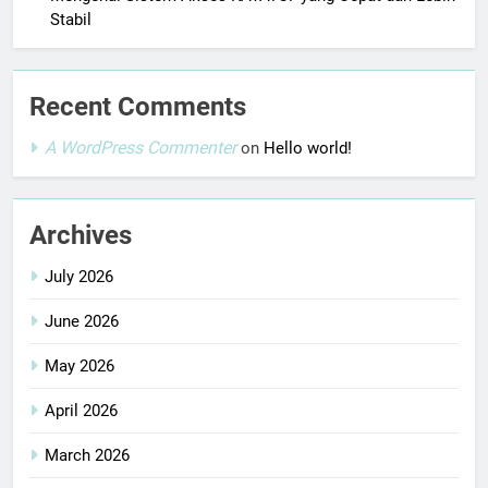
Stabil
Recent Comments
A WordPress Commenter
on
Hello world!
Archives
July 2026
June 2026
May 2026
April 2026
March 2026