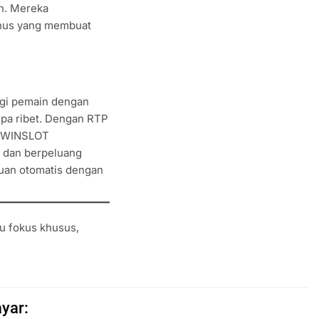
h. Mereka
onus yang membuat
agi pemain dengan
npa ribet. Dengan RTP
 EDWINSLOT
 dan berpeluang
cuan otomatis dengan
au fokus khusus,
yar: