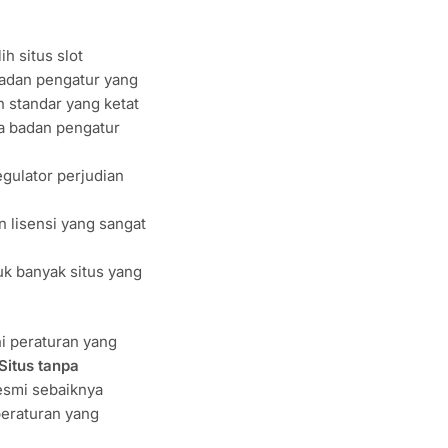
h situs slot
 badan pengatur yang
standar yang ketat
a badan pengatur
egulator perjudian
 lisensi yang sangat
uk banyak situs yang
i peraturan yang
Situs tanpa
esmi sebaiknya
peraturan yang