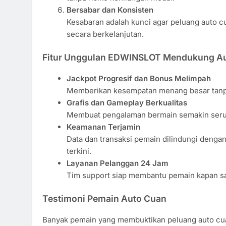
Bersabar dan Konsisten
Kesabaran adalah kunci agar peluang auto c
secara berkelanjutan.
Fitur Unggulan EDWINSLOT Mendukung A
Jackpot Progresif dan Bonus Melimpah
Memberikan kesempatan menang besar tanpa
Grafis dan Gameplay Berkualitas
Membuat pengalaman bermain semakin ser
Keamanan Terjamin
Data dan transaksi pemain dilindungi dengan
terkini.
Layanan Pelanggan 24 Jam
Tim support siap membantu pemain kapan sa
Testimoni Pemain Auto Cuan
Banyak pemain yang membuktikan peluang auto c