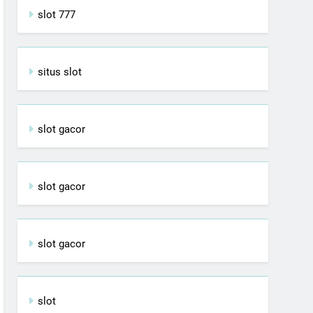
slot 777
situs slot
slot gacor
slot gacor
slot gacor
slot