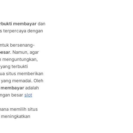
terbukti membayar
dan
tus terpercaya dengan
 untuk bersenang-
besar
. Namun, agar
an menguntungkan,
yang terbukti
mua situs memberikan
yang memadai. Oleh
i membayar
adalah
angan besar
slot
mana memilih situs
uk meningkatkan