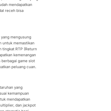
mudah mendapatkan
al receh bisa
nd yang mengusung
n untuk memastikan
n tingkat RTP (Return
ndapatkan kemenangan
 berbagai game slot
katkan peluang cuan.
taruhan yang
esuai kemampuan
untuk mendapatkan
ltiplier, dan jackpot