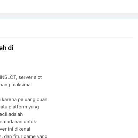
h di
NSLOT, server slot
menang maksimal
ma karena peluang cuan
satu platform yang
cil adalah
 kemudahan untuk
er ini dikenal
, dan fitur game yang