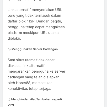
Link alternatif menyediakan URL
baru yang tidak termasuk dalam
daftar blokir ISP. Dengan begitu,
pengguna tetap dapat mengakses
platform meskipun URL utama
diblokir.
b)
Menggunakan Server Cadangan
Saat situs utama tidak dapat
diakses, link alternatif
mengarahkan pengguna ke server
cadangan yang telah disiapkan
oleh Horas88, memastikan
konektivitas tetap terjaga.
c)
Menghindari Alat Tambahan seperti
VPN