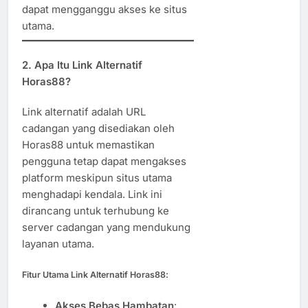
dapat mengganggu akses ke situs
utama.
2.
Apa Itu Link Alternatif
Horas88?
Link alternatif adalah URL
cadangan yang disediakan oleh
Horas88 untuk memastikan
pengguna tetap dapat mengakses
platform meskipun situs utama
menghadapi kendala. Link ini
dirancang untuk terhubung ke
server cadangan yang mendukung
layanan utama.
Fitur Utama Link Alternatif Horas88
:
Akses Bebas Hambatan
: