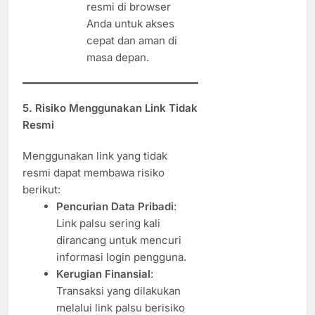
resmi di browser
Anda untuk akses
cepat dan aman di
masa depan.
5.
Risiko Menggunakan Link Tidak
Resmi
Menggunakan link yang tidak
resmi dapat membawa risiko
berikut:
Pencurian Data Pribadi
:
Link palsu sering kali
dirancang untuk mencuri
informasi login pengguna.
Kerugian Finansial
:
Transaksi yang dilakukan
melalui link palsu berisiko