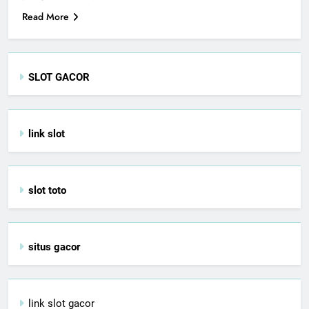
Read More
SLOT GACOR
link slot
slot toto
situs gacor
link slot gacor