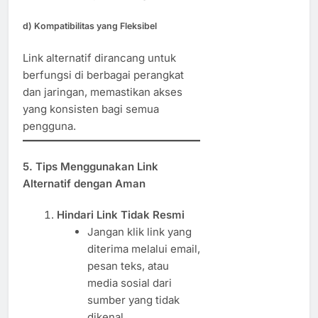
d)
Kompatibilitas yang Fleksibel
Link alternatif dirancang untuk
berfungsi di berbagai perangkat
dan jaringan, memastikan akses
yang konsisten bagi semua
pengguna.
5.
Tips Menggunakan Link
Alternatif dengan Aman
Hindari Link Tidak Resmi
Jangan klik link yang
diterima melalui email,
pesan teks, atau
media sosial dari
sumber yang tidak
dikenal.