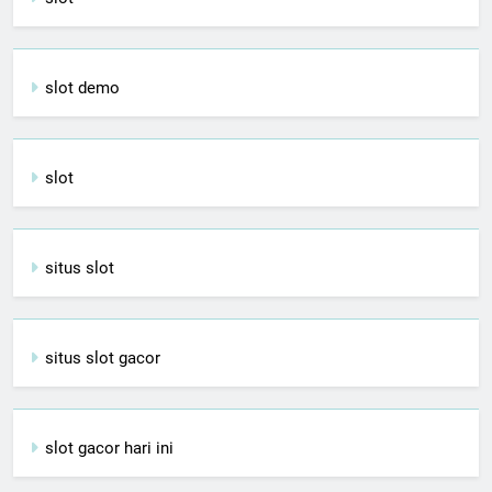
slot demo
slot
situs slot
situs slot gacor
slot gacor hari ini