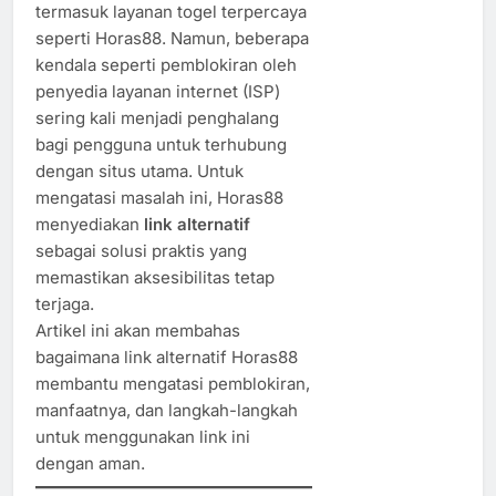
termasuk layanan togel terpercaya
seperti Horas88. Namun, beberapa
kendala seperti pemblokiran oleh
penyedia layanan internet (ISP)
sering kali menjadi penghalang
bagi pengguna untuk terhubung
dengan situs utama. Untuk
mengatasi masalah ini, Horas88
menyediakan
link alternatif
sebagai solusi praktis yang
memastikan aksesibilitas tetap
terjaga.
Artikel ini akan membahas
bagaimana link alternatif Horas88
membantu mengatasi pemblokiran,
manfaatnya, dan langkah-langkah
untuk menggunakan link ini
dengan aman.