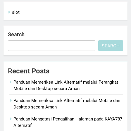
slot
Search
SEARCH
Recent Posts
Panduan Memeriksa Link Alternatif melalui Perangkat
Mobile dan Desktop secara Aman
Panduan Memeriksa Link Alternatif melalui Mobile dan
Desktop secara Aman
Panduan Mengatasi Pengalihan Halaman pada KAYA787
Alternatif