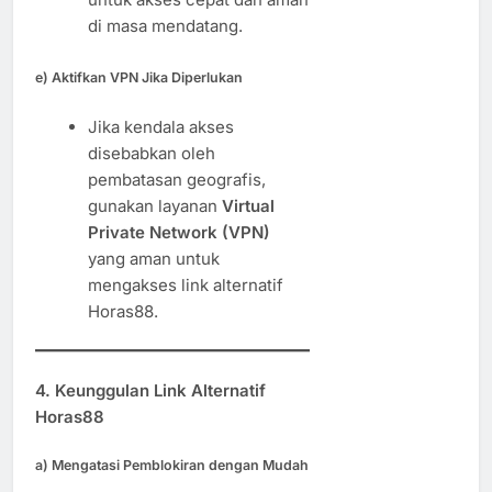
di masa mendatang.
e)
Aktifkan VPN Jika Diperlukan
Jika kendala akses
disebabkan oleh
pembatasan geografis,
gunakan layanan
Virtual
Private Network (VPN)
yang aman untuk
mengakses link alternatif
Horas88.
4.
Keunggulan Link Alternatif
Horas88
a)
Mengatasi Pemblokiran dengan Mudah