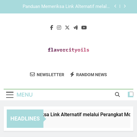
Skip
Panduan Mengatasi Pengalihan Halaman pada
to
KAYA787 Alternatif
content
Panduan Mengakses KAYA787 Alternatif melalui
Browser Mobile
Panduan Memeriksa Link Alternatif melalui
Perangkat Mobile dan Desktop secara Aman
Panduan Memeriksa Link Alternatif melalui
Mobile dan Desktop secara Aman
Panduan Mengatasi Pengalihan Halaman pada
KAYA787 Alternatif
Flavor City Oils
Dapatkan Minyak Esensial Dan Rempah
Panduan Mengakses KAYA787 Alternatif melalui
NEWSLETTER
RANDOM NEWS
Browser Mobile
Pilihan Di Flavor City Oils.
MENU
nduan Memeriksa Link Alternatif melalui Perangkat Mobile d
HEADLINES
Weeks Ago