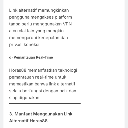
Link alternatif memungkinkan
pengguna mengakses platform
tanpa perlu menggunakan VPN
atau alat lain yang mungkin
memengaruhi kecepatan dan
privasi koneksi.
d)
Pemantauan Real-Time
Horas88 memanfaatkan teknologi
pemantauan real-time untuk
memastikan bahwa link alternatif
selalu berfungsi dengan baik dan
siap digunakan.
3.
Manfaat Menggunakan Link
Alternatif Horas88