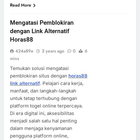
Read More
Mengatasi Pemblokiran
dengan Link Alternatif
Horas88
424a89e
2 years ago
0
6
mins
Temukan solusi mengatasi
pemblokiran situs dengan
horas88
link alternatif
. Pelajari cara kerja,
manfaat, dan langkah-langkah
untuk tetap terhubung dengan
platform togel online terpercaya.
Di era digital ini, aksesibilitas
menjadi salah satu hal penting
dalam menjaga kenyamanan
pengguna platform online,