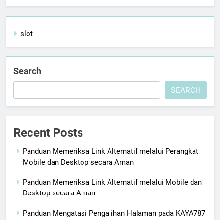
slot
Search
SEARCH
Recent Posts
Panduan Memeriksa Link Alternatif melalui Perangkat
Mobile dan Desktop secara Aman
Panduan Memeriksa Link Alternatif melalui Mobile dan
Desktop secara Aman
Panduan Mengatasi Pengalihan Halaman pada KAYA787