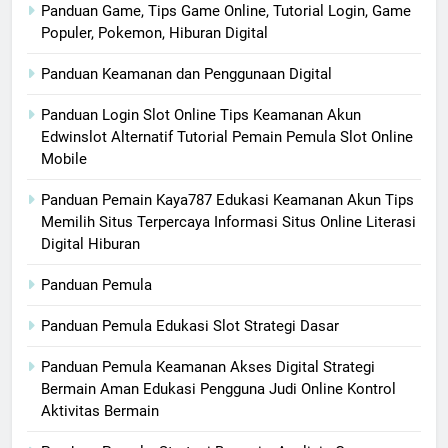
Panduan Game, Tips Game Online, Tutorial Login, Game
Populer, Pokemon, Hiburan Digital
Panduan Keamanan dan Penggunaan Digital
Panduan Login Slot Online Tips Keamanan Akun
Edwinslot Alternatif Tutorial Pemain Pemula Slot Online
Mobile
Panduan Pemain Kaya787 Edukasi Keamanan Akun Tips
Memilih Situs Terpercaya Informasi Situs Online Literasi
Digital Hiburan
Panduan Pemula
Panduan Pemula Edukasi Slot Strategi Dasar
Panduan Pemula Keamanan Akses Digital Strategi
Bermain Aman Edukasi Pengguna Judi Online Kontrol
Aktivitas Bermain