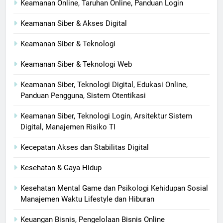
Keamanan Online, Taruhan Online, Panduan Login
Keamanan Siber & Akses Digital
Keamanan Siber & Teknologi
Keamanan Siber & Teknologi Web
Keamanan Siber, Teknologi Digital, Edukasi Online,
Panduan Pengguna, Sistem Otentikasi
Keamanan Siber, Teknologi Login, Arsitektur Sistem
Digital, Manajemen Risiko TI
Kecepatan Akses dan Stabilitas Digital
Kesehatan & Gaya Hidup
Kesehatan Mental Game dan Psikologi Kehidupan Sosial
Manajemen Waktu Lifestyle dan Hiburan
Keuangan Bisnis, Pengelolaan Bisnis Online