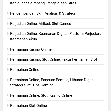
Kehidupan Seimbang, Pengelolaan Stres
Pengembangan Skill Analisis & Strategi
Perjudian Online, Afiliasi, Slot Games
Perjudian Online, Keamanan Digital, Platform Perjudian,
Keamanan Akun
Permainan Kasino Online
Permainan Kasino, Slot Online, Fakta Permainan Slot
Permainan Online
Permainan Online, Panduan Pemula, Hiburan Digital,
Strategi Slot, Tips Gaming
Permainan Online, Slot, Kasino Online
Permainan Slot Online