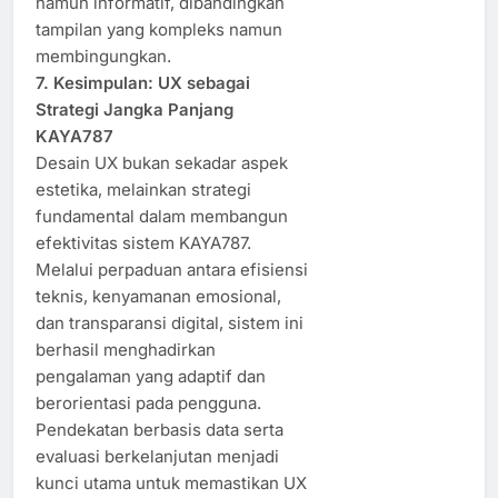
namun informatif, dibandingkan
tampilan yang kompleks namun
membingungkan.
7. Kesimpulan: UX sebagai
Strategi Jangka Panjang
KAYA787
Desain UX bukan sekadar aspek
estetika, melainkan strategi
fundamental dalam membangun
efektivitas sistem KAYA787.
Melalui perpaduan antara efisiensi
teknis, kenyamanan emosional,
dan transparansi digital, sistem ini
berhasil menghadirkan
pengalaman yang adaptif dan
berorientasi pada pengguna.
Pendekatan berbasis data serta
evaluasi berkelanjutan menjadi
kunci utama untuk memastikan UX