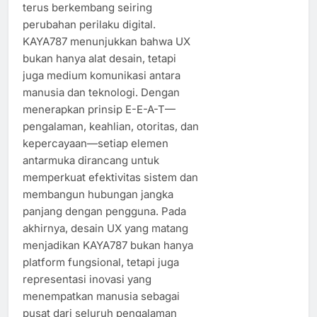
terus berkembang seiring
perubahan perilaku digital.
KAYA787 menunjukkan bahwa UX
bukan hanya alat desain, tetapi
juga medium komunikasi antara
manusia dan teknologi. Dengan
menerapkan prinsip E-E-A-T—
pengalaman, keahlian, otoritas, dan
kepercayaan—setiap elemen
antarmuka dirancang untuk
memperkuat efektivitas sistem dan
membangun hubungan jangka
panjang dengan pengguna. Pada
akhirnya, desain UX yang matang
menjadikan KAYA787 bukan hanya
platform fungsional, tetapi juga
representasi inovasi yang
menempatkan manusia sebagai
pusat dari seluruh pengalaman