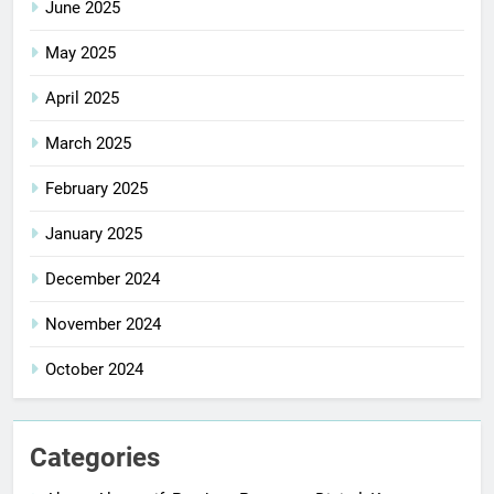
June 2025
May 2025
April 2025
March 2025
February 2025
January 2025
December 2024
November 2024
October 2024
Categories