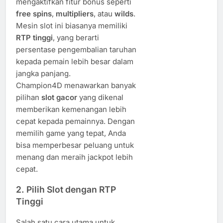
mengaktifkan fitur bonus seperti
free spins
,
multipliers
, atau
wilds
.
Mesin slot ini biasanya memiliki
RTP tinggi
, yang berarti
persentase pengembalian taruhan
kepada pemain lebih besar dalam
jangka panjang.
Champion4D menawarkan banyak
pilihan
slot gacor
yang dikenal
memberikan kemenangan lebih
cepat kepada pemainnya. Dengan
memilih game yang tepat, Anda
bisa memperbesar peluang untuk
menang dan meraih jackpot lebih
cepat.
2.
Pilih Slot dengan RTP
Tinggi
Salah satu cara utama untuk