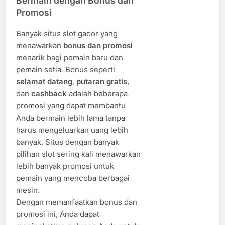
Bermain dengan Bonus dan
Promosi
Banyak situs slot gacor yang
menawarkan
bonus dan promosi
menarik bagi pemain baru dan
pemain setia. Bonus seperti
selamat datang
,
putaran gratis
,
dan
cashback
adalah beberapa
promosi yang dapat membantu
Anda bermain lebih lama tanpa
harus mengeluarkan uang lebih
banyak. Situs dengan banyak
pilihan slot sering kali menawarkan
lebih banyak promosi untuk
pemain yang mencoba berbagai
mesin.
Dengan memanfaatkan bonus dan
promosi ini, Anda dapat