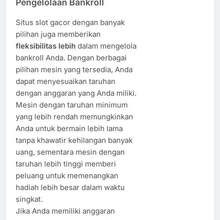
Pengelolaan Bankroll
Situs slot gacor dengan banyak
pilihan juga memberikan
fleksibilitas lebih
dalam mengelola
bankroll Anda. Dengan berbagai
pilihan mesin yang tersedia, Anda
dapat menyesuaikan taruhan
dengan anggaran yang Anda miliki.
Mesin dengan taruhan minimum
yang lebih rendah memungkinkan
Anda untuk bermain lebih lama
tanpa khawatir kehilangan banyak
uang, sementara mesin dengan
taruhan lebih tinggi memberi
peluang untuk memenangkan
hadiah lebih besar dalam waktu
singkat.
Jika Anda memiliki anggaran