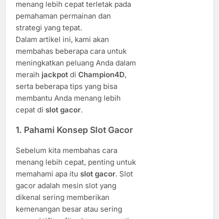
menang lebih cepat terletak pada
pemahaman permainan dan
strategi yang tepat.
Dalam artikel ini, kami akan
membahas beberapa cara untuk
meningkatkan peluang Anda dalam
meraih
jackpot
di
Champion4D
,
serta beberapa tips yang bisa
membantu Anda menang lebih
cepat di
slot gacor
.
1.
Pahami Konsep Slot Gacor
Sebelum kita membahas cara
menang lebih cepat, penting untuk
memahami apa itu
slot gacor
. Slot
gacor adalah mesin slot yang
dikenal sering memberikan
kemenangan besar atau sering