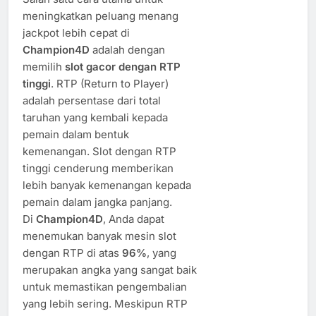
meningkatkan peluang menang
jackpot lebih cepat di
Champion4D
adalah dengan
memilih
slot gacor dengan RTP
tinggi
. RTP (Return to Player)
adalah persentase dari total
taruhan yang kembali kepada
pemain dalam bentuk
kemenangan. Slot dengan RTP
tinggi cenderung memberikan
lebih banyak kemenangan kepada
pemain dalam jangka panjang.
Di
Champion4D
, Anda dapat
menemukan banyak mesin slot
dengan RTP di atas
96%
, yang
merupakan angka yang sangat baik
untuk memastikan pengembalian
yang lebih sering. Meskipun RTP