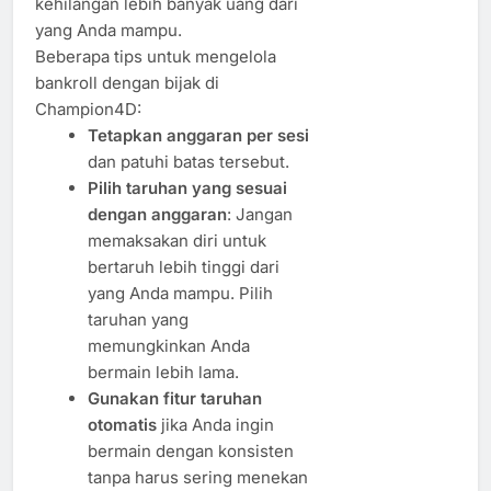
kehilangan lebih banyak uang dari
yang Anda mampu.
Beberapa tips untuk mengelola
bankroll dengan bijak di
Champion4D:
Tetapkan anggaran per sesi
dan patuhi batas tersebut.
Pilih taruhan yang sesuai
dengan anggaran
: Jangan
memaksakan diri untuk
bertaruh lebih tinggi dari
yang Anda mampu. Pilih
taruhan yang
memungkinkan Anda
bermain lebih lama.
Gunakan fitur taruhan
otomatis
jika Anda ingin
bermain dengan konsisten
tanpa harus sering menekan