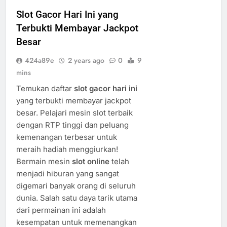
Slot Gacor Hari Ini yang
Terbukti Membayar Jackpot
Besar
424a89e
2 years ago
0
9
mins
Temukan daftar
slot gacor hari ini
yang terbukti membayar jackpot
besar. Pelajari mesin slot terbaik
dengan RTP tinggi dan peluang
kemenangan terbesar untuk
meraih hadiah menggiurkan!
Bermain mesin
slot online
telah
menjadi hiburan yang sangat
digemari banyak orang di seluruh
dunia. Salah satu daya tarik utama
dari permainan ini adalah
kesempatan untuk memenangkan