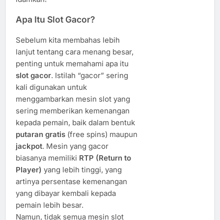
Apa Itu Slot Gacor?
Sebelum kita membahas lebih
lanjut tentang cara menang besar,
penting untuk memahami apa itu
slot gacor
. Istilah “gacor” sering
kali digunakan untuk
menggambarkan mesin slot yang
sering memberikan kemenangan
kepada pemain, baik dalam bentuk
putaran gratis
(free spins) maupun
jackpot
. Mesin yang gacor
biasanya memiliki
RTP (Return to
Player)
yang lebih tinggi, yang
artinya persentase kemenangan
yang dibayar kembali kepada
pemain lebih besar.
Namun, tidak semua mesin slot