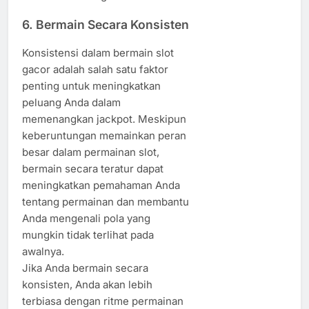
6.
Bermain Secara Konsisten
Konsistensi dalam bermain slot
gacor adalah salah satu faktor
penting untuk meningkatkan
peluang Anda dalam
memenangkan jackpot. Meskipun
keberuntungan memainkan peran
besar dalam permainan slot,
bermain secara teratur dapat
meningkatkan pemahaman Anda
tentang permainan dan membantu
Anda mengenali pola yang
mungkin tidak terlihat pada
awalnya.
Jika Anda bermain secara
konsisten, Anda akan lebih
terbiasa dengan ritme permainan