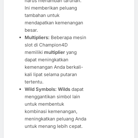
harus menambah taruhan.
Ini memberikan peluang
tambahan untuk
mendapatkan kemenangan
besar.
Multipliers:
Beberapa mesin
slot di Champion4D
memiliki
multiplier
yang
dapat meningkatkan
kemenangan Anda berkali-
kali lipat selama putaran
tertentu.
Wild Symbols:
Wilds
dapat
menggantikan simbol lain
untuk membentuk
kombinasi kemenangan,
meningkatkan peluang Anda
untuk menang lebih cepat.