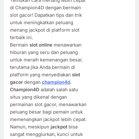
Temukan cara menang lebih cepat
di Champion4D dengan bermain
slot gacor! Dapatkan tips dan trik
untuk meningkatkan peluang
menang jackpot di platform slot
terbaik ini.
Bermain
slot online
menawarkan
hiburan yang seru dan peluang
untuk meraih kemenangan besar,
terutama jika Anda bermain di
platform yang menyediakan
slot
gacor
dengan
champion4d
.
Champion4D
adalah salah satu
situs yang dikenal dengan
permainan slot gacor, menawarkan
peluang besar bagi pemain untuk
memenangkan jackpot lebih cepat.
Namun, meskipun
jackpot
bisa
sangat menggiurkan, kunci untuk