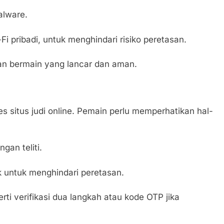
alware.
-Fi pribadi, untuk menghindari risiko peretasan.
man bermain yang lancar dan aman.
s situs judi online. Pemain perlu memperhatikan hal-
an teliti.
k untuk menghindari peretasan.
ti verifikasi dua langkah atau kode OTP jika