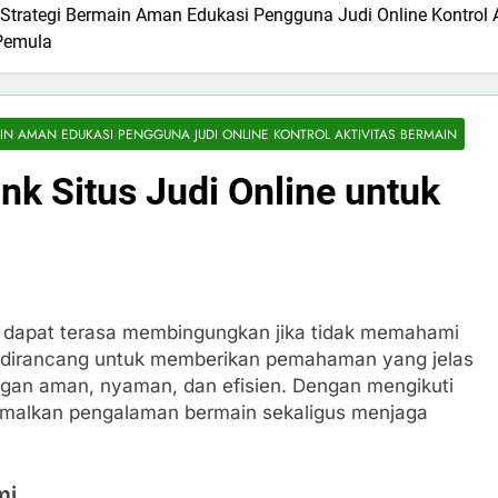
trategi Bermain Aman Edukasi Pengguna Judi Online Kontrol A
 Pemula
IN AMAN EDUKASI PENGGUNA JUDI ONLINE KONTROL AKTIVITAS BERMAIN
nk Situs Judi Online untuk
ne dapat terasa membingungkan jika tidak memahami
ni dirancang untuk memberikan pemahaman yang jelas
engan aman, nyaman, dan efisien. Dengan mengikuti
imalkan pengalaman bermain sekaligus menjaga
mi