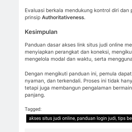
Evaluasi berkala mendukung kontrol diri dan
prinsip
Authoritativeness
.
Kesimpulan
Panduan dasar akses link situs judi online 
menyiapkan perangkat dan koneksi, mengikuti
mengelola modal dan waktu, serta menggunak
Dengan mengikuti panduan ini, pemula dapat 
nyaman, dan terkendali. Proses ini tidak 
tetapi juga membangun pengalaman bermain 
panjang.
Tagged:
akses situs judi online, panduan login judi, tips