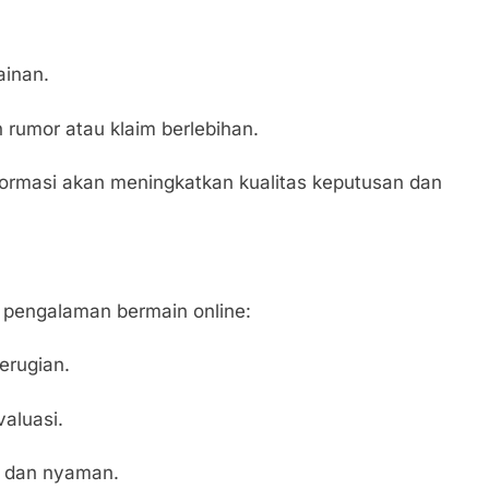
ainan.
 rumor atau klaim berlebihan.
ormasi akan meningkatkan kualitas keputusan dan
i pengalaman bermain online:
erugian.
valuasi.
n dan nyaman.