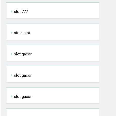
slot 777
situs slot
slot gacor
slot gacor
slot gacor