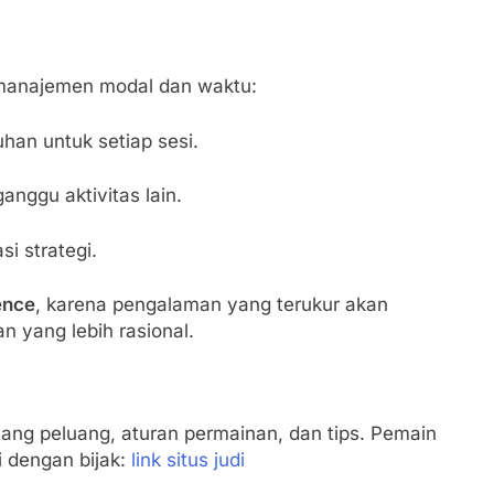
ai manajemen modal dan waktu:
han untuk setiap sesi.
anggu aktivitas lain.
si strategi.
ence
, karena pengalaman yang terukur akan
n yang lebih rasional.
tang peluang, aturan permainan, dan tips. Pemain
i dengan bijak:
link situs judi