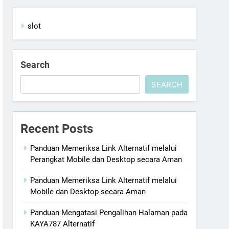
slot
Search
SEARCH
Recent Posts
Panduan Memeriksa Link Alternatif melalui
Perangkat Mobile dan Desktop secara Aman
Panduan Memeriksa Link Alternatif melalui
Mobile dan Desktop secara Aman
Panduan Mengatasi Pengalihan Halaman pada
KAYA787 Alternatif