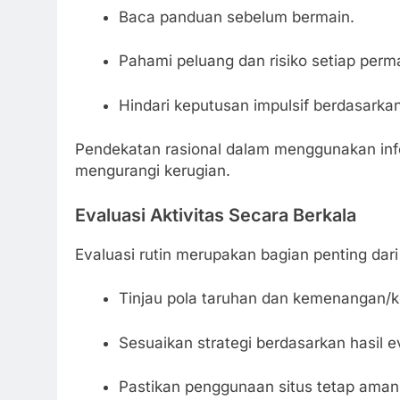
Baca panduan sebelum bermain.
Pahami peluang dan risiko setiap perm
Hindari keputusan impulsif berdasarkan
Pendekatan rasional dalam menggunakan inf
mengurangi kerugian.
Evaluasi Aktivitas Secara Berkala
Evaluasi rutin merupakan bagian penting dar
Tinjau pola taruhan dan kemenangan/k
Sesuaikan strategi berdasarkan hasil e
Pastikan penggunaan situs tetap ama