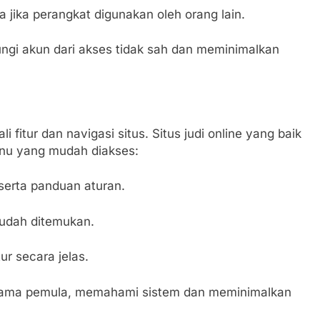
a jika perangkat digunakan oleh orang lain.
ngi akun dari akses tidak sah dan meminimalkan
i fitur dan navigasi situs. Situs judi online yang baik
enu yang mudah diakses:
eserta panduan aturan.
mudah ditemukan.
ur secara jelas.
utama pemula, memahami sistem dan meminimalkan