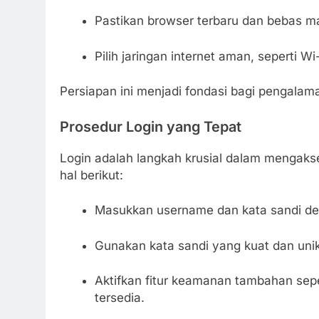
Pastikan browser terbaru dan bebas m
Pilih jaringan internet aman, seperti Wi
Persiapan ini menjadi fondasi bagi pengala
Prosedur Login yang Tepat
Login adalah langkah krusial dalam mengakse
hal berikut:
Masukkan username dan kata sandi deng
Gunakan kata sandi yang kuat dan uni
Aktifkan fitur keamanan tambahan seper
tersedia.