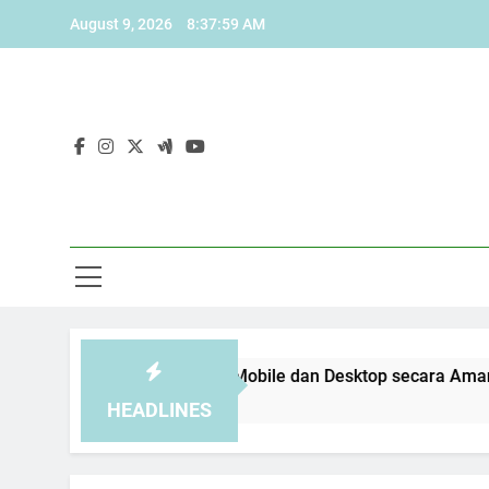
Skip
August 9, 2026
8:38:00 AM
to
content
Fla
Dapatkan M
melalui Perangkat Mobile dan Desktop secara Aman
Pan
2 We
HEADLINES