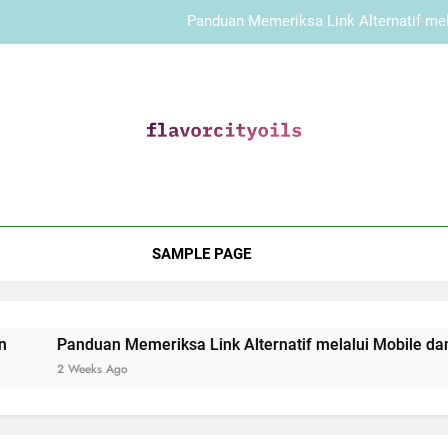
Panduan Memeriksa Link Alternatif me
Panduan Mengatasi Pengal
Panduan Mengakses KAYA7
Panduan Memeriksa Link Alternatif melalui Pera
vor City Oils
Panduan Memeriksa Link Alternatif me
inyak Esensial Dan Rempah Pilihan Di Flavor City Oils.
Panduan Mengatasi Pengal
SAMPLE PAGE
Panduan Mengakses KAYA7
duan Memeriksa Link Alternatif melalui Mobile dan Desktop 
eks Ago