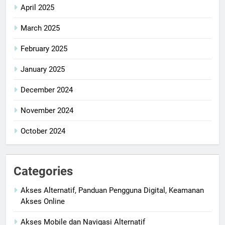
April 2025
March 2025
February 2025
January 2025
December 2024
November 2024
October 2024
Categories
Akses Alternatif, Panduan Pengguna Digital, Keamanan
Akses Online
Akses Mobile dan Navigasi Alternatif