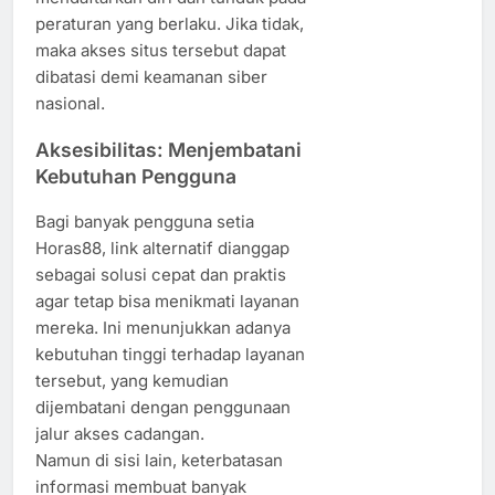
peraturan yang berlaku. Jika tidak,
maka akses situs tersebut dapat
dibatasi demi keamanan siber
nasional.
Aksesibilitas: Menjembatani
Kebutuhan Pengguna
Bagi banyak pengguna setia
Horas88, link alternatif dianggap
sebagai solusi cepat dan praktis
agar tetap bisa menikmati layanan
mereka. Ini menunjukkan adanya
kebutuhan tinggi terhadap layanan
tersebut, yang kemudian
dijembatani dengan penggunaan
jalur akses cadangan.
Namun di sisi lain, keterbatasan
informasi membuat banyak