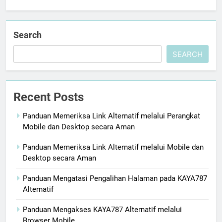
Search
SEARCH
Recent Posts
Panduan Memeriksa Link Alternatif melalui Perangkat
Mobile dan Desktop secara Aman
Panduan Memeriksa Link Alternatif melalui Mobile dan
Desktop secara Aman
Panduan Mengatasi Pengalihan Halaman pada KAYA787
Alternatif
Panduan Mengakses KAYA787 Alternatif melalui
Browser Mobile