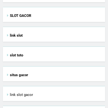
SLOT GACOR
link slot
slot toto
situs gacor
link slot gacor