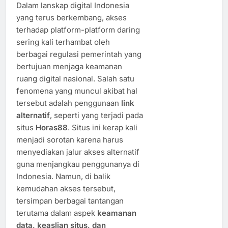
Dalam lanskap digital Indonesia
yang terus berkembang, akses
terhadap platform-platform daring
sering kali terhambat oleh
berbagai regulasi pemerintah yang
bertujuan menjaga keamanan
ruang digital nasional. Salah satu
fenomena yang muncul akibat hal
tersebut adalah penggunaan
link
alternatif
, seperti yang terjadi pada
situs
Horas88
. Situs ini kerap kali
menjadi sorotan karena harus
menyediakan jalur akses alternatif
guna menjangkau penggunanya di
Indonesia. Namun, di balik
kemudahan akses tersebut,
tersimpan berbagai tantangan
terutama dalam aspek
keamanan
data, keaslian situs, dan