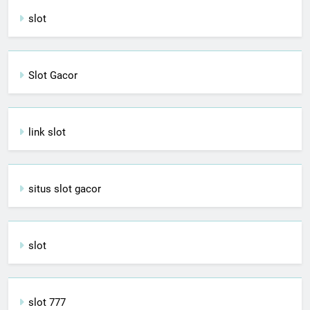
slot
Slot Gacor
link slot
situs slot gacor
slot
slot 777