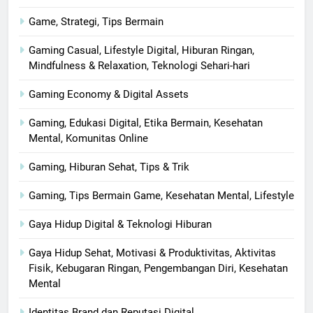
Game, Strategi, Tips Bermain
Gaming Casual, Lifestyle Digital, Hiburan Ringan,
Mindfulness & Relaxation, Teknologi Sehari-hari
Gaming Economy & Digital Assets
Gaming, Edukasi Digital, Etika Bermain, Kesehatan
Mental, Komunitas Online
Gaming, Hiburan Sehat, Tips & Trik
Gaming, Tips Bermain Game, Kesehatan Mental, Lifestyle
Gaya Hidup Digital & Teknologi Hiburan
Gaya Hidup Sehat, Motivasi & Produktivitas, Aktivitas
Fisik, Kebugaran Ringan, Pengembangan Diri, Kesehatan
Mental
Identitas Brand dan Reputasi Digital