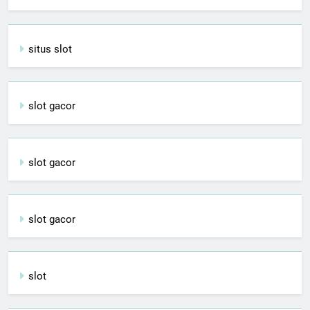
situs slot
slot gacor
slot gacor
slot gacor
slot