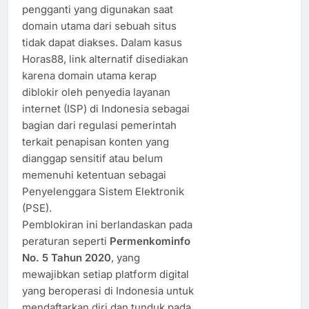
pengganti yang digunakan saat
domain utama dari sebuah situs
tidak dapat diakses. Dalam kasus
Horas88, link alternatif disediakan
karena domain utama kerap
diblokir oleh penyedia layanan
internet (ISP) di Indonesia sebagai
bagian dari regulasi pemerintah
terkait penapisan konten yang
dianggap sensitif atau belum
memenuhi ketentuan sebagai
Penyelenggara Sistem Elektronik
(PSE).
Pemblokiran ini berlandaskan pada
peraturan seperti
Permenkominfo
No. 5 Tahun 2020
, yang
mewajibkan setiap platform digital
yang beroperasi di Indonesia untuk
mendaftarkan diri dan tunduk pada