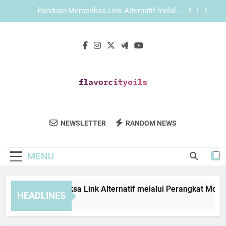
Skip
Panduan Mengatasi Pengalihan Halaman pada
to
KAYA787 Alternatif
content
Panduan Mengakses KAYA787 Alternatif melalui
Browser Mobile
Panduan Memeriksa Link Alternatif melalui
Perangkat Mobile dan Desktop secara Aman
Panduan Memeriksa Link Alternatif melalui
Mobile dan Desktop secara Aman
Panduan Mengatasi Pengalihan Halaman pada
KAYA787 Alternatif
Flavor City Oils
Dapatkan Minyak Esensial Dan Rempah
Panduan Mengakses KAYA787 Alternatif melalui
NEWSLETTER
RANDOM NEWS
Browser Mobile
Pilihan Di Flavor City Oils.
MENU
nduan Memeriksa Link Alternatif melalui Perangkat Mobile 
HEADLINES
Weeks Ago