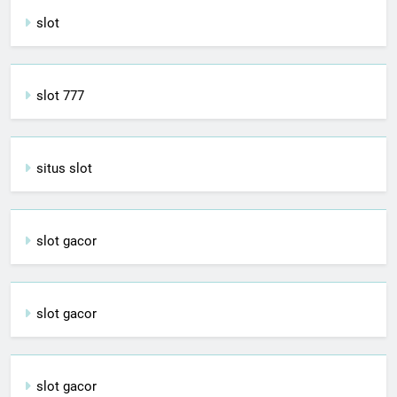
slot
slot 777
situs slot
slot gacor
slot gacor
slot gacor