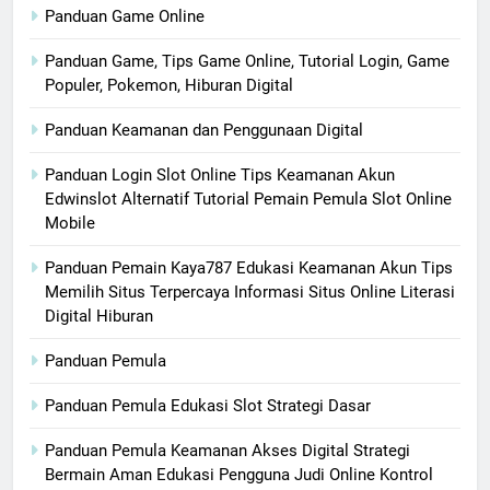
Panduan Game Online
Panduan Game, Tips Game Online, Tutorial Login, Game
Populer, Pokemon, Hiburan Digital
Panduan Keamanan dan Penggunaan Digital
Panduan Login Slot Online Tips Keamanan Akun
Edwinslot Alternatif Tutorial Pemain Pemula Slot Online
Mobile
Panduan Pemain Kaya787 Edukasi Keamanan Akun Tips
Memilih Situs Terpercaya Informasi Situs Online Literasi
Digital Hiburan
Panduan Pemula
Panduan Pemula Edukasi Slot Strategi Dasar
Panduan Pemula Keamanan Akses Digital Strategi
Bermain Aman Edukasi Pengguna Judi Online Kontrol