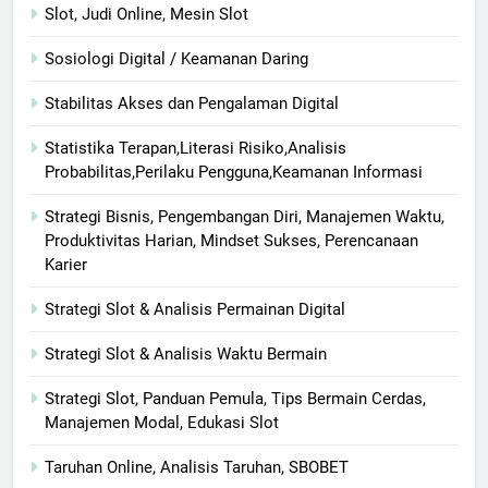
Slot, Judi Online, Mesin Slot
Sosiologi Digital / Keamanan Daring
Stabilitas Akses dan Pengalaman Digital
Statistika Terapan,Literasi Risiko,Analisis
Probabilitas,Perilaku Pengguna,Keamanan Informasi
Strategi Bisnis, Pengembangan Diri, Manajemen Waktu,
Produktivitas Harian, Mindset Sukses, Perencanaan
Karier
Strategi Slot & Analisis Permainan Digital
Strategi Slot & Analisis Waktu Bermain
Strategi Slot, Panduan Pemula, Tips Bermain Cerdas,
Manajemen Modal, Edukasi Slot
Taruhan Online, Analisis Taruhan, SBOBET