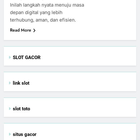
Inilah langkah nyata menuju masa
depan digital yang lebih
terhubung, aman, dan efisien.
Read More
SLOT GACOR
link slot
slot toto
situs gacor