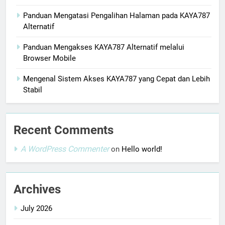
Panduan Mengatasi Pengalihan Halaman pada KAYA787
Alternatif
Panduan Mengakses KAYA787 Alternatif melalui
Browser Mobile
Mengenal Sistem Akses KAYA787 yang Cepat dan Lebih
Stabil
Recent Comments
A WordPress Commenter
on
Hello world!
Archives
July 2026