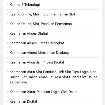
Kasino & Teknologi
Kasino Online, Mesin Slot, Permainan Slot
Kasino Online, Slot, Panduan Permainan
Keamanan Akses Digital
Keamanan Akses Lintas Perangkat
Keamanan Akses Mobile dan Desktop
Keamanan Akun dan Privasi Digital
Keamanan Akun Slot Panduan Link Slot Tips Login Slot
Online Slot Online Aman Edukasi Slot Digital Slot Online
Terpercaya
Keamanan Akun, Panduan Login, Slot Online
Keamanan Digital