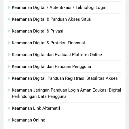
Keamanan Digital / Autentikasi / Teknologi Login
Keamanan Digital & Panduan Akses Situs
Keamanan Digital & Privasi
Keamanan Digital & Proteksi Finansial
Keamanan Digital dan Evaluasi Platform Online
Keamanan Digital dan Panduan Pengguna
Keamanan Digital, Panduan Registrasi, Stabilitas Akses
Keamanan Jaringan Panduan Login Aman Edukasi Digital
Perlindungan Data Pengguna
Keamanan Link Alternatif
Keamanan Online