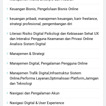
Keuangan Bisnis, Pengelolaan Bisnis Online
keuangan pribadi, manajemen keuangan, karir freelance,
strategi profesional, pengembangan diri
Literasi Risiko Digital Psikologi dan Kebiasaan Sehat UX
dan Interaksi Pengguna Keamanan dan Privasi Online
Analisis Sistem Digital
Manajemen & Strategi
Manajemen Digital, Pengalaman Pengguna Online
Manajemen Trafik Digital,Infrastruktur Sistem
Online,Performa Layanan,Optimalisasi Platform,Jaringan
dan Teknologi
Navigasi dan Pengalaman Akun
Navigasi Digital & User Experience