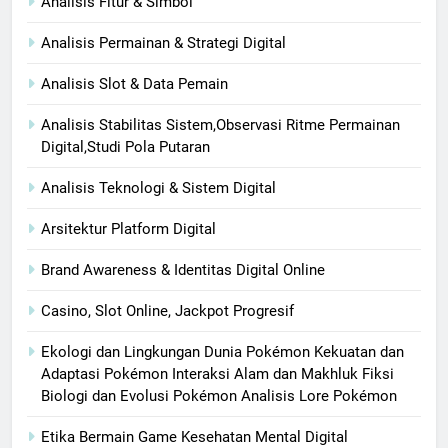
Analisis Fitur & Simbol
Analisis Permainan & Strategi Digital
Analisis Slot & Data Pemain
Analisis Stabilitas Sistem,Observasi Ritme Permainan
Digital,Studi Pola Putaran
Analisis Teknologi & Sistem Digital
Arsitektur Platform Digital
Brand Awareness & Identitas Digital Online
Casino, Slot Online, Jackpot Progresif
Ekologi dan Lingkungan Dunia Pokémon Kekuatan dan
Adaptasi Pokémon Interaksi Alam dan Makhluk Fiksi
Biologi dan Evolusi Pokémon Analisis Lore Pokémon
Etika Bermain Game Kesehatan Mental Digital