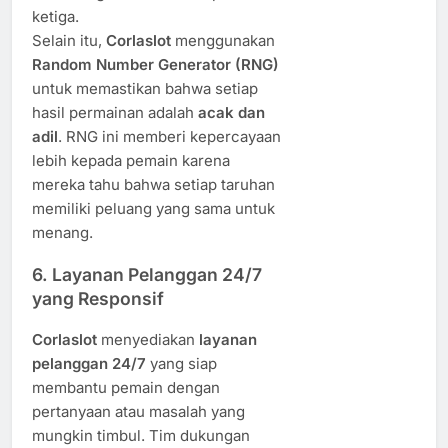
ketiga.
Selain itu,
Corlaslot
menggunakan
Random Number Generator (RNG)
untuk memastikan bahwa setiap
hasil permainan adalah
acak dan
adil
. RNG ini memberi kepercayaan
lebih kepada pemain karena
mereka tahu bahwa setiap taruhan
memiliki peluang yang sama untuk
menang.
6.
Layanan Pelanggan 24/7
yang Responsif
Corlaslot
menyediakan
layanan
pelanggan 24/7
yang siap
membantu pemain dengan
pertanyaan atau masalah yang
mungkin timbul. Tim dukungan