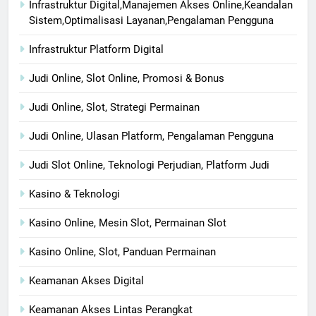
Infrastruktur Digital,Manajemen Akses Online,Keandalan
Sistem,Optimalisasi Layanan,Pengalaman Pengguna
Infrastruktur Platform Digital
Judi Online, Slot Online, Promosi & Bonus
Judi Online, Slot, Strategi Permainan
Judi Online, Ulasan Platform, Pengalaman Pengguna
Judi Slot Online, Teknologi Perjudian, Platform Judi
Kasino & Teknologi
Kasino Online, Mesin Slot, Permainan Slot
Kasino Online, Slot, Panduan Permainan
Keamanan Akses Digital
Keamanan Akses Lintas Perangkat