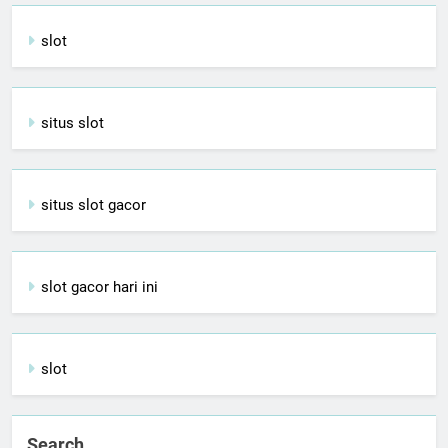
slot
situs slot
situs slot gacor
slot gacor hari ini
slot
Search