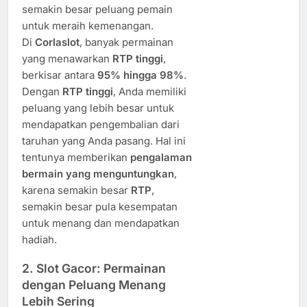
semakin besar peluang pemain
untuk meraih kemenangan.
Di
Corlaslot
, banyak permainan
yang menawarkan
RTP tinggi
,
berkisar antara
95% hingga 98%
.
Dengan
RTP tinggi
, Anda memiliki
peluang yang lebih besar untuk
mendapatkan pengembalian dari
taruhan yang Anda pasang. Hal ini
tentunya memberikan
pengalaman
bermain yang menguntungkan
,
karena semakin besar
RTP
,
semakin besar pula kesempatan
untuk menang dan mendapatkan
hadiah.
2.
Slot Gacor: Permainan
dengan Peluang Menang
Lebih Sering