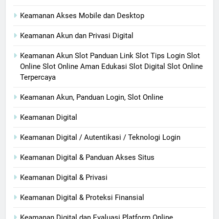
Keamanan Akses Mobile dan Desktop
Keamanan Akun dan Privasi Digital
Keamanan Akun Slot Panduan Link Slot Tips Login Slot
Online Slot Online Aman Edukasi Slot Digital Slot Online
Terpercaya
Keamanan Akun, Panduan Login, Slot Online
Keamanan Digital
Keamanan Digital / Autentikasi / Teknologi Login
Keamanan Digital & Panduan Akses Situs
Keamanan Digital & Privasi
Keamanan Digital & Proteksi Finansial
Keamanan Digital dan Evaluasi Platform Online