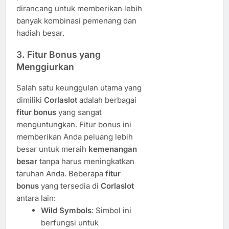
dirancang untuk memberikan lebih
banyak kombinasi pemenang dan
hadiah besar.
3.
Fitur Bonus yang
Menggiurkan
Salah satu keunggulan utama yang
dimiliki
Corlaslot
adalah berbagai
fitur bonus
yang sangat
menguntungkan. Fitur bonus ini
memberikan Anda peluang lebih
besar untuk meraih
kemenangan
besar
tanpa harus meningkatkan
taruhan Anda. Beberapa
fitur
bonus
yang tersedia di
Corlaslot
antara lain:
Wild Symbols
: Simbol ini
berfungsi untuk