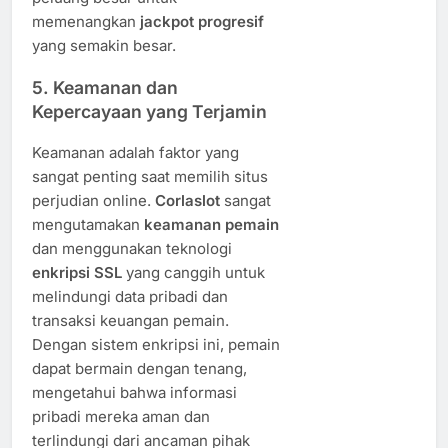
memenangkan
jackpot progresif
yang semakin besar.
5.
Keamanan dan
Kepercayaan yang Terjamin
Keamanan adalah faktor yang
sangat penting saat memilih situs
perjudian online.
Corlaslot
sangat
mengutamakan
keamanan pemain
dan menggunakan teknologi
enkripsi SSL
yang canggih untuk
melindungi data pribadi dan
transaksi keuangan pemain.
Dengan sistem enkripsi ini, pemain
dapat bermain dengan tenang,
mengetahui bahwa informasi
pribadi mereka aman dan
terlindungi dari ancaman pihak