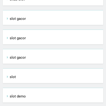
slot gacor
slot gacor
slot gacor
slot
slot demo