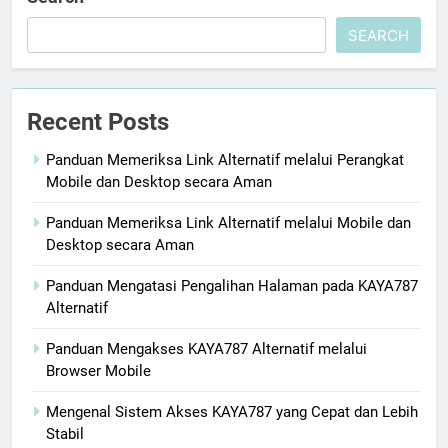
SEARCH
Recent Posts
Panduan Memeriksa Link Alternatif melalui Perangkat
Mobile dan Desktop secara Aman
Panduan Memeriksa Link Alternatif melalui Mobile dan
Desktop secara Aman
Panduan Mengatasi Pengalihan Halaman pada KAYA787
Alternatif
Panduan Mengakses KAYA787 Alternatif melalui
Browser Mobile
Mengenal Sistem Akses KAYA787 yang Cepat dan Lebih
Stabil