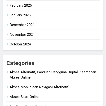
February 2025
January 2025
December 2024
November 2024
October 2024
Categories
Akses Alternatif, Panduan Pengguna Digital, Keamanan
Akses Online
Akses Mobile dan Navigasi Alternatif
Akses Situs Online