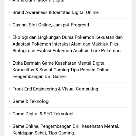
Brand Awareness & Identitas Digital Online
Casino, Slot Online, Jackpot Progresif
Ekologi dan Lingkungan Dunia Pokémon Kekuatan dan
Adaptasi Pokémon Interaksi Alam dan Makhluk Fiksi
Biologi dan Evolusi Pokémon Analisis Lore Pokémon
Etika Bermain Game Kesehatan Mental Digital
Komunitas & Sosial Gaming Tips Pemain Online
Pengembangan Diri Gamer
Front-End Engineering & Visual Computing
Game & Teknologi
Game Digital & SEO Teknologi
Game Online, Pengembangan Diri, Kesehatan Mental,
Kehidupan Sehat, Tips Gaming.