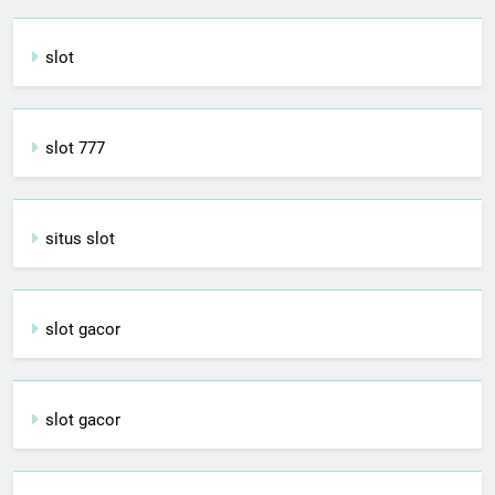
slot
slot 777
situs slot
slot gacor
slot gacor