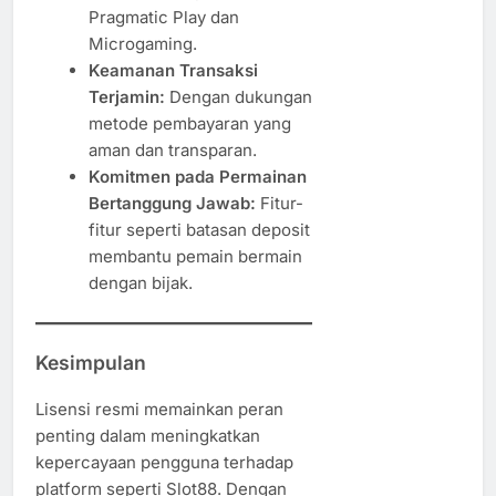
Pragmatic Play dan
Microgaming.
Keamanan Transaksi
Terjamin:
Dengan dukungan
metode pembayaran yang
aman dan transparan.
Komitmen pada Permainan
Bertanggung Jawab:
Fitur-
fitur seperti batasan deposit
membantu pemain bermain
dengan bijak.
Kesimpulan
Lisensi resmi memainkan peran
penting dalam meningkatkan
kepercayaan pengguna terhadap
platform seperti Slot88. Dengan