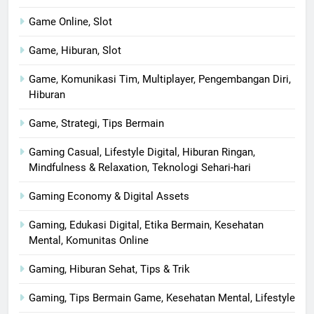
Game Online, Slot
Game, Hiburan, Slot
Game, Komunikasi Tim, Multiplayer, Pengembangan Diri,
Hiburan
Game, Strategi, Tips Bermain
Gaming Casual, Lifestyle Digital, Hiburan Ringan,
Mindfulness & Relaxation, Teknologi Sehari-hari
Gaming Economy & Digital Assets
Gaming, Edukasi Digital, Etika Bermain, Kesehatan
Mental, Komunitas Online
Gaming, Hiburan Sehat, Tips & Trik
Gaming, Tips Bermain Game, Kesehatan Mental, Lifestyle