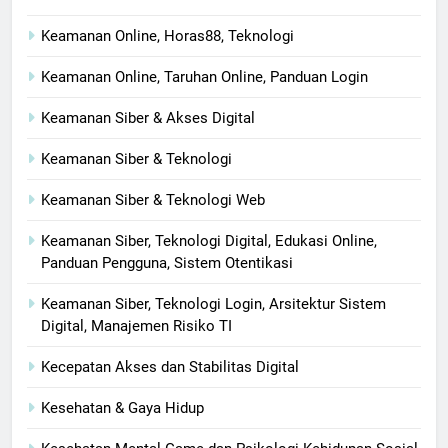
Keamanan Online, Horas88, Teknologi
Keamanan Online, Taruhan Online, Panduan Login
Keamanan Siber & Akses Digital
Keamanan Siber & Teknologi
Keamanan Siber & Teknologi Web
Keamanan Siber, Teknologi Digital, Edukasi Online,
Panduan Pengguna, Sistem Otentikasi
Keamanan Siber, Teknologi Login, Arsitektur Sistem
Digital, Manajemen Risiko TI
Kecepatan Akses dan Stabilitas Digital
Kesehatan & Gaya Hidup