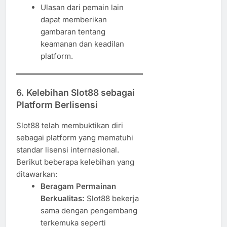
Ulasan dari pemain lain
dapat memberikan
gambaran tentang
keamanan dan keadilan
platform.
6. Kelebihan Slot88 sebagai
Platform Berlisensi
Slot88 telah membuktikan diri
sebagai platform yang mematuhi
standar lisensi internasional.
Berikut beberapa kelebihan yang
ditawarkan:
Beragam Permainan
Berkualitas:
Slot88 bekerja
sama dengan pengembang
terkemuka seperti