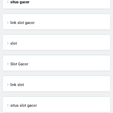
situs gacor
link slot gacor
slot
Slot Gacor
link slot
situs slot gacor