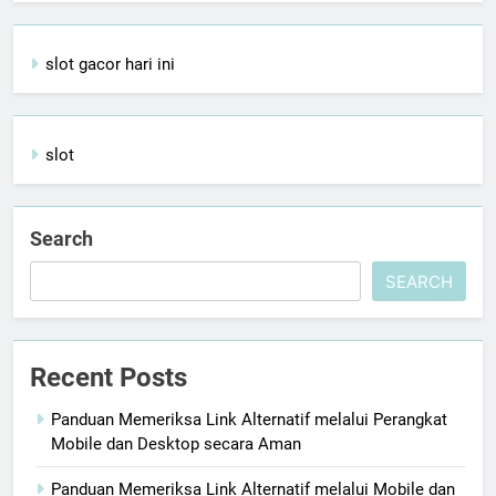
slot gacor hari ini
slot
Search
SEARCH
Recent Posts
Panduan Memeriksa Link Alternatif melalui Perangkat
Mobile dan Desktop secara Aman
Panduan Memeriksa Link Alternatif melalui Mobile dan