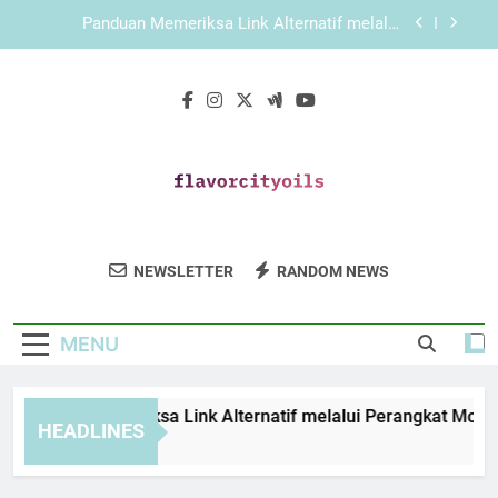
Skip
Panduan Mengatasi Pengalihan Halaman pada
to
KAYA787 Alternatif
content
Panduan Mengakses KAYA787 Alternatif melalui
Browser Mobile
Panduan Memeriksa Link Alternatif melalui
Perangkat Mobile dan Desktop secara Aman
Panduan Memeriksa Link Alternatif melalui
Mobile dan Desktop secara Aman
Panduan Mengatasi Pengalihan Halaman pada
KAYA787 Alternatif
Flavor City Oils
Dapatkan Minyak Esensial Dan Rempah
Panduan Mengakses KAYA787 Alternatif melalui
NEWSLETTER
RANDOM NEWS
Browser Mobile
Pilihan Di Flavor City Oils.
MENU
nduan Memeriksa Link Alternatif melalui Perangkat Mobile 
HEADLINES
Weeks Ago