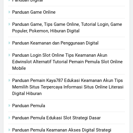
Panduan Game Online
Panduan Game, Tips Game Online, Tutorial Login, Game
Populer, Pokemon, Hiburan Digital
Panduan Keamanan dan Penggunaan Digital
Panduan Login Slot Online Tips Keamanan Akun
Edwinslot Alternatif Tutorial Pemain Pemula Slot Online
Mobile
Panduan Pemain Kaya787 Edukasi Keamanan Akun Tips
Memilih Situs Terpercaya Informasi Situs Online Literasi
Digital Hiburan
Panduan Pemula
Panduan Pemula Edukasi Slot Strategi Dasar
Panduan Pemula Keamanan Akses Digital Strategi