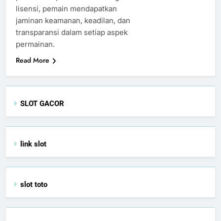
lisensi, pemain mendapatkan
jaminan keamanan, keadilan, dan
transparansi dalam setiap aspek
permainan.
Read More
SLOT GACOR
link slot
slot toto