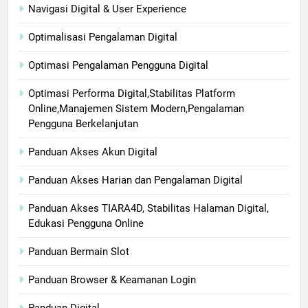
Navigasi Digital & User Experience
Optimalisasi Pengalaman Digital
Optimasi Pengalaman Pengguna Digital
Optimasi Performa Digital,Stabilitas Platform
Online,Manajemen Sistem Modern,Pengalaman
Pengguna Berkelanjutan
Panduan Akses Akun Digital
Panduan Akses Harian dan Pengalaman Digital
Panduan Akses TIARA4D, Stabilitas Halaman Digital,
Edukasi Pengguna Online
Panduan Bermain Slot
Panduan Browser & Keamanan Login
Panduan Digital