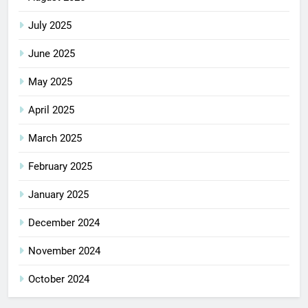
July 2025
June 2025
May 2025
April 2025
March 2025
February 2025
January 2025
December 2024
November 2024
October 2024