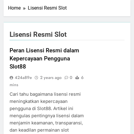
Home
Lisensi Resmi Slot
Lisensi Resmi Slot
Peran Lisensi Resmi dalam
Kepercayaan Pengguna
Slot88
424a89e
2 years ago
0
6
mins
Cari tahu bagaimana lisensi resmi
meningkatkan kepercayaan
pengguna di Slot88. Artikel ini
mengulas pentingnya lisensi dalam
menjamin keamanan, transparansi,
dan keadilan permainan slot