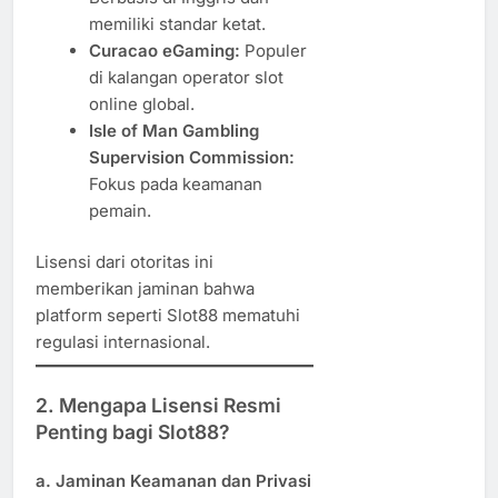
memiliki standar ketat.
Curacao eGaming:
Populer
di kalangan operator slot
online global.
Isle of Man Gambling
Supervision Commission:
Fokus pada keamanan
pemain.
Lisensi dari otoritas ini
memberikan jaminan bahwa
platform seperti Slot88 mematuhi
regulasi internasional.
2. Mengapa Lisensi Resmi
Penting bagi Slot88?
a. Jaminan Keamanan dan Privasi