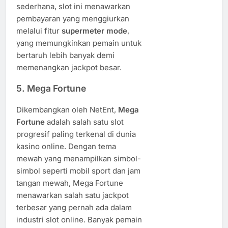
sederhana, slot ini menawarkan
pembayaran yang menggiurkan
melalui fitur
supermeter mode
,
yang memungkinkan pemain untuk
bertaruh lebih banyak demi
memenangkan jackpot besar.
5.
Mega Fortune
Dikembangkan oleh NetEnt,
Mega
Fortune
adalah salah satu slot
progresif paling terkenal di dunia
kasino online. Dengan tema
mewah yang menampilkan simbol-
simbol seperti mobil sport dan jam
tangan mewah, Mega Fortune
menawarkan salah satu jackpot
terbesar yang pernah ada dalam
industri slot online. Banyak pemain