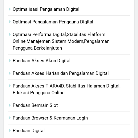
Optimalisasi Pengalaman Digital
Optimasi Pengalaman Pengguna Digital
Optimasi Performa Digital,Stabilitas Platform
Online,Manajemen Sistem Modern,Pengalaman
Pengguna Berkelanjutan
Panduan Akses Akun Digital
Panduan Akses Harian dan Pengalaman Digital
Panduan Akses TIARA4D, Stabilitas Halaman Digital,
Edukasi Pengguna Online
Panduan Bermain Slot
Panduan Browser & Keamanan Login
Panduan Digital