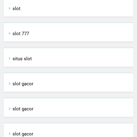
slot
slot 777
situs slot
slot gacor
slot gacor
slot gacor