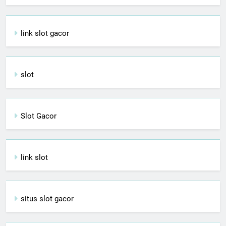
link slot gacor
slot
Slot Gacor
link slot
situs slot gacor