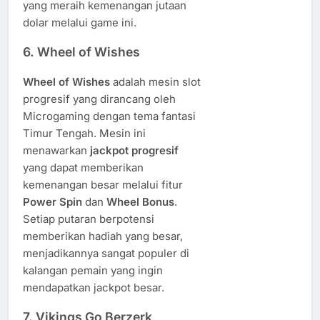
yang meraih kemenangan jutaan
dolar melalui game ini.
6.
Wheel of Wishes
Wheel of Wishes
adalah mesin slot
progresif yang dirancang oleh
Microgaming dengan tema fantasi
Timur Tengah. Mesin ini
menawarkan
jackpot progresif
yang dapat memberikan
kemenangan besar melalui fitur
Power Spin
dan
Wheel Bonus
.
Setiap putaran berpotensi
memberikan hadiah yang besar,
menjadikannya sangat populer di
kalangan pemain yang ingin
mendapatkan jackpot besar.
7.
Vikings Go Berzerk