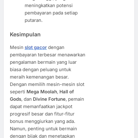
meningkatkan potensi
pembayaran pada setiap
putaran.
Kesimpulan
Mesin
slot gacor
dengan
pembayaran terbesar menawarkan
pengalaman bermain yang luar
biasa dengan peluang untuk
meraih kemenangan besar.
Dengan memilih mesin-mesin slot
seperti
Mega Moolah
,
Hall of
Gods
, dan
Divine Fortune
, pemain
dapat memanfaatkan jackpot
progresif besar dan fitur-fitur
bonus menggiurkan yang ada.
Namun, penting untuk bermain
dengan bijak dan menetapkan