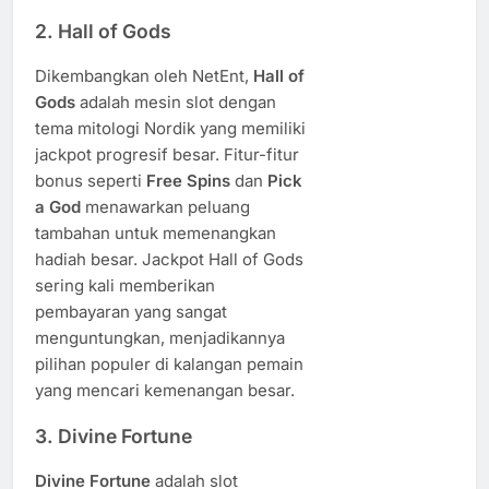
2.
Hall of Gods
Dikembangkan oleh NetEnt,
Hall of
Gods
adalah mesin slot dengan
tema mitologi Nordik yang memiliki
jackpot progresif besar. Fitur-fitur
bonus seperti
Free Spins
dan
Pick
a God
menawarkan peluang
tambahan untuk memenangkan
hadiah besar. Jackpot Hall of Gods
sering kali memberikan
pembayaran yang sangat
menguntungkan, menjadikannya
pilihan populer di kalangan pemain
yang mencari kemenangan besar.
3.
Divine Fortune
Divine Fortune
adalah slot