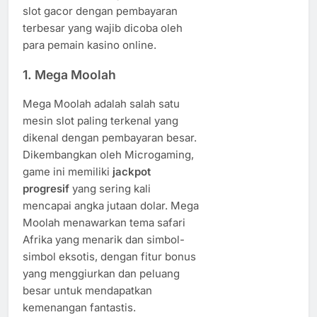
slot gacor dengan pembayaran
terbesar yang wajib dicoba oleh
para pemain kasino online.
1.
Mega Moolah
Mega Moolah adalah salah satu
mesin slot paling terkenal yang
dikenal dengan pembayaran besar.
Dikembangkan oleh Microgaming,
game ini memiliki
jackpot
progresif
yang sering kali
mencapai angka jutaan dolar. Mega
Moolah menawarkan tema safari
Afrika yang menarik dan simbol-
simbol eksotis, dengan fitur bonus
yang menggiurkan dan peluang
besar untuk mendapatkan
kemenangan fantastis.