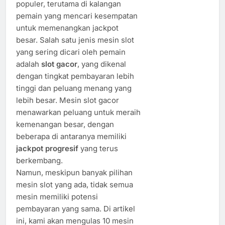
populer, terutama di kalangan
pemain yang mencari kesempatan
untuk memenangkan jackpot
besar. Salah satu jenis mesin slot
yang sering dicari oleh pemain
adalah
slot gacor
, yang dikenal
dengan tingkat pembayaran lebih
tinggi dan peluang menang yang
lebih besar. Mesin slot gacor
menawarkan peluang untuk meraih
kemenangan besar, dengan
beberapa di antaranya memiliki
jackpot progresif
yang terus
berkembang.
Namun, meskipun banyak pilihan
mesin slot yang ada, tidak semua
mesin memiliki potensi
pembayaran yang sama. Di artikel
ini, kami akan mengulas 10 mesin