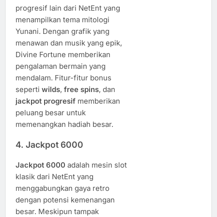
progresif lain dari NetEnt yang
menampilkan tema mitologi
Yunani. Dengan grafik yang
menawan dan musik yang epik,
Divine Fortune memberikan
pengalaman bermain yang
mendalam. Fitur-fitur bonus
seperti
wilds
,
free spins
, dan
jackpot progresif
memberikan
peluang besar untuk
memenangkan hadiah besar.
4.
Jackpot 6000
Jackpot 6000
adalah mesin slot
klasik dari NetEnt yang
menggabungkan gaya retro
dengan potensi kemenangan
besar. Meskipun tampak