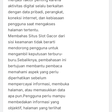
aktivitas digital selalu berkaitan
dengan data pribadi, perangkat,
koneksi internet, dan kebiasaan
pengguna saat mengakses
halaman tertentu.
Membahas Situs Slot Gacor dari
sisi keamanan tidak berarti
mendorong pengguna untuk
mengambil keputusan terburu-
buru.Sebaliknya, pembahasan ini
bertujuan membantu pembaca
memahami aspek yang perlu
diperhatikan sebelum
mempercayai informasi, membuka
halaman, atau memasukkan data
apa pun.Pengguna perlu mampu
membedakan informasi yang
objektif, halaman yang terlihat