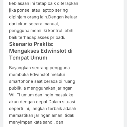
kebiasaan ini tetap baik diterapkan
jika ponsel atau laptop sering
dipinjam orang lain.Dengan keluar
dari akun secara manual,
pengguna memiliki kontrol lebih
baik terhadap akses pribadi.
Skenario Praktis:
Mengakses Edwinslot di
Tempat Umum
Bayangkan seorang pengguna
membuka Edwinslot melalui
smartphone saat berada di ruang
publik.Ia menggunakan jaringan
Wi-Fi umum dan ingin masuk ke
akun dengan cepat.Dalam situasi
seperti ini, langkah terbaik adalah
memastikan jaringan aman, tidak
menyimpan kata sandi, dan