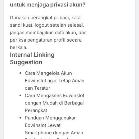
untuk menjaga privasi akun?
Gunakan perangkat pribadi, kata
sandi kuat, logout setelah selesai,
jangan membagikan data akun, dan
periksa pengaturan profil secara
berkala.
Internal Linking
Suggestion
Cara Mengelola Akun
Edwinslot agar Tetap Aman
dan Teratur
Cara Mengakses Edwinslot
dengan Mudah di Berbagai
Perangkat
Panduan Menggunakan
Edwinslot Lewat
Smartphone dengan Aman