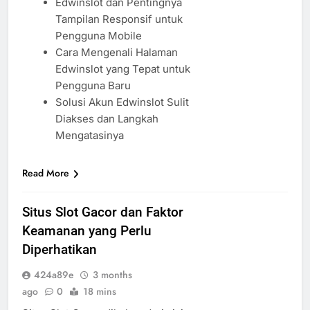
Edwinslot dan Pentingnya
Tampilan Responsif untuk
Pengguna Mobile
Cara Mengenali Halaman
Edwinslot yang Tepat untuk
Pengguna Baru
Solusi Akun Edwinslot Sulit
Diakses dan Langkah
Mengatasinya
Read More
Situs Slot Gacor dan Faktor
Keamanan yang Perlu
Diperhatikan
424a89e
3 months
ago
0
18 mins