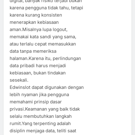
digital, banyak risiko terjadi bukan
karena pengguna tidak tahu, tetapi
karena kurang konsisten
menerapkan kebiasaan
aman.Misalnya lupa logout,
memakai kata sandi yang sama,
atau terlalu cepat memasukkan
data tanpa memeriksa
halaman.Karena itu, perlindungan
data pribadi harus menjadi
kebiasaan, bukan tindakan
sesekali.
Edwinslot dapat digunakan dengan
lebih nyaman jika pengguna
memahami prinsip dasar
privasi.Keamanan yang baik tidak
selalu membutuhkan langkah
rumit.Yang terpenting adalah
disiplin menjaga data, teliti saat