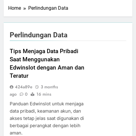
Home
Perlindungan Data
Perlindungan Data
Tips Menjaga Data Pribadi
Saat Menggunakan
Edwinslot dengan Aman dan
Teratur
424a89e
3 months
ago
0
16 mins
Panduan Edwinslot untuk menjaga
data pribadi, keamanan akun, dan
akses tetap jelas saat digunakan di
berbagai perangkat dengan lebih
aman.