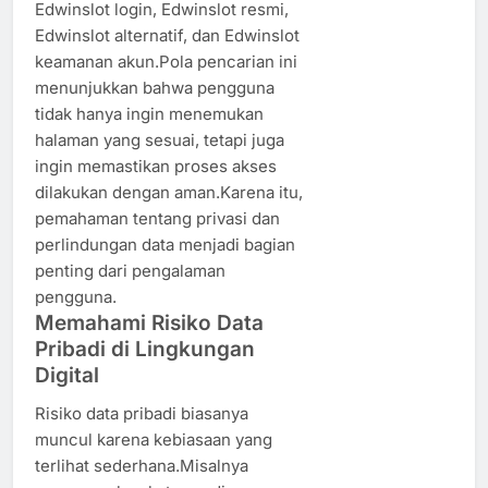
Edwinslot login, Edwinslot resmi,
Edwinslot alternatif, dan Edwinslot
keamanan akun.Pola pencarian ini
menunjukkan bahwa pengguna
tidak hanya ingin menemukan
halaman yang sesuai, tetapi juga
ingin memastikan proses akses
dilakukan dengan aman.Karena itu,
pemahaman tentang privasi dan
perlindungan data menjadi bagian
penting dari pengalaman
pengguna.
Memahami Risiko Data
Pribadi di Lingkungan
Digital
Risiko data pribadi biasanya
muncul karena kebiasaan yang
terlihat sederhana.Misalnya