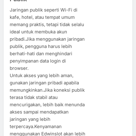
Jaringan publik seperti Wi-Fi di
kafe, hotel, atau tempat umum
memang praktis, tetapi tidak selalu
ideal untuk membuka akun
pribadi.Jika menggunakan jaringan
publik, pengguna harus lebih
berhati-hati dan menghindari
penyimpanan data login di
browser.
Untuk akses yang lebih aman,
gunakan jaringan pribadi apabila
memungkinkan.Jika koneksi publik
terasa tidak stabil atau
mencurigakan, lebih baik menunda
akses sampai mendapatkan
jaringan yang lebih
terpercaya.Kenyamanan
menggunakan Edwinslot akan lebih