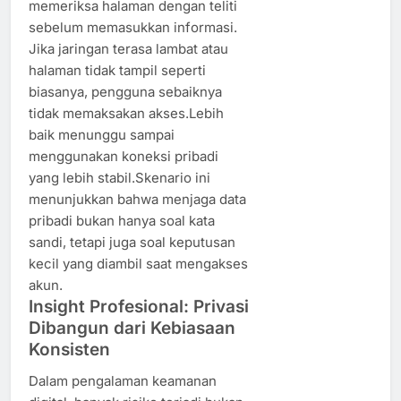
memeriksa halaman dengan teliti
sebelum memasukkan informasi.
Jika jaringan terasa lambat atau
halaman tidak tampil seperti
biasanya, pengguna sebaiknya
tidak memaksakan akses.Lebih
baik menunggu sampai
menggunakan koneksi pribadi
yang lebih stabil.Skenario ini
menunjukkan bahwa menjaga data
pribadi bukan hanya soal kata
sandi, tetapi juga soal keputusan
kecil yang diambil saat mengakses
akun.
Insight Profesional: Privasi
Dibangun dari Kebiasaan
Konsisten
Dalam pengalaman keamanan