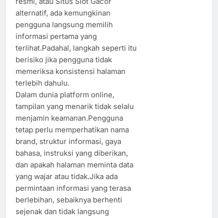
resmi, atau Situs Slot Gacor
alternatif, ada kemungkinan
pengguna langsung memilih
informasi pertama yang
terlihat.Padahal, langkah seperti itu
berisiko jika pengguna tidak
memeriksa konsistensi halaman
terlebih dahulu.
Dalam dunia platform online,
tampilan yang menarik tidak selalu
menjamin keamanan.Pengguna
tetap perlu memperhatikan nama
brand, struktur informasi, gaya
bahasa, instruksi yang diberikan,
dan apakah halaman meminta data
yang wajar atau tidak.Jika ada
permintaan informasi yang terasa
berlebihan, sebaiknya berhenti
sejenak dan tidak langsung