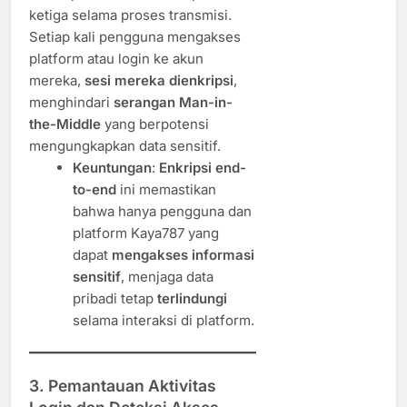
ketiga selama proses transmisi.
Setiap kali pengguna mengakses
platform atau login ke akun
mereka,
sesi mereka dienkripsi
,
menghindari
serangan Man-in-
the-Middle
yang berpotensi
mengungkapkan data sensitif.
Keuntungan
:
Enkripsi end-
to-end
ini memastikan
bahwa hanya pengguna dan
platform Kaya787 yang
dapat
mengakses informasi
sensitif
, menjaga data
pribadi tetap
terlindungi
selama interaksi di platform.
3.
Pemantauan Aktivitas