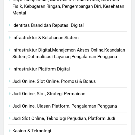
Fisik, Kebugaran Ringan, Pengembangan Diri, Kesehatan
Mental
Identitas Brand dan Reputasi Digital
Infrastruktur & Ketahanan Sistem
Infrastruktur Digital,Manajemen Akses Online,Keandalan
Sistem,Optimalisasi Layanan,Pengalaman Pengguna
Infrastruktur Platform Digital
Judi Online, Slot Online, Promosi & Bonus
Judi Online, Slot, Strategi Permainan
Judi Online, Ulasan Platform, Pengalaman Pengguna
Judi Slot Online, Teknologi Perjudian, Platform Judi
Kasino & Teknologi