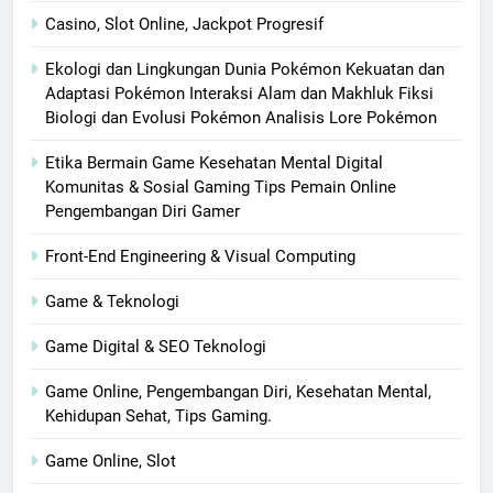
Casino, Slot Online, Jackpot Progresif
Ekologi dan Lingkungan Dunia Pokémon Kekuatan dan
Adaptasi Pokémon Interaksi Alam dan Makhluk Fiksi
Biologi dan Evolusi Pokémon Analisis Lore Pokémon
Etika Bermain Game Kesehatan Mental Digital
Komunitas & Sosial Gaming Tips Pemain Online
Pengembangan Diri Gamer
Front-End Engineering & Visual Computing
Game & Teknologi
Game Digital & SEO Teknologi
Game Online, Pengembangan Diri, Kesehatan Mental,
Kehidupan Sehat, Tips Gaming.
Game Online, Slot