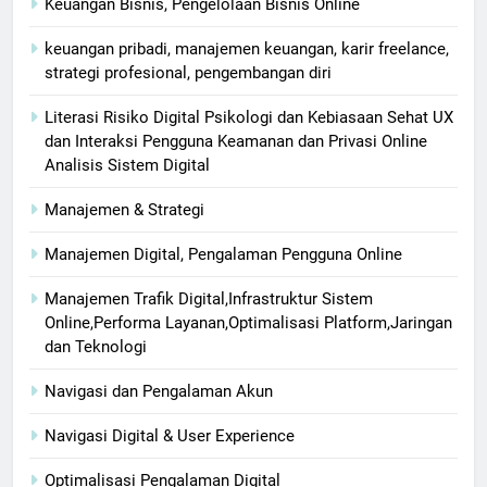
Keuangan Bisnis, Pengelolaan Bisnis Online
keuangan pribadi, manajemen keuangan, karir freelance,
strategi profesional, pengembangan diri
Literasi Risiko Digital Psikologi dan Kebiasaan Sehat UX
dan Interaksi Pengguna Keamanan dan Privasi Online
Analisis Sistem Digital
Manajemen & Strategi
Manajemen Digital, Pengalaman Pengguna Online
Manajemen Trafik Digital,Infrastruktur Sistem
Online,Performa Layanan,Optimalisasi Platform,Jaringan
dan Teknologi
Navigasi dan Pengalaman Akun
Navigasi Digital & User Experience
Optimalisasi Pengalaman Digital