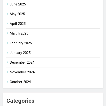
June 2025
May 2025
April 2025
March 2025
February 2025
January 2025
December 2024
November 2024
October 2024
Categories