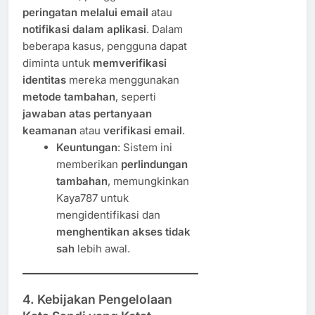
peringatan melalui email
atau
notifikasi dalam aplikasi
. Dalam
beberapa kasus, pengguna dapat
diminta untuk
memverifikasi
identitas
mereka menggunakan
metode tambahan
, seperti
jawaban atas pertanyaan
keamanan
atau
verifikasi email
.
Keuntungan
: Sistem ini
memberikan
perlindungan
tambahan
, memungkinkan
Kaya787 untuk
mengidentifikasi dan
menghentikan akses tidak
sah
lebih awal.
4.
Kebijakan Pengelolaan