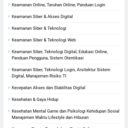
Keamanan Online, Taruhan Online, Panduan Login
Keamanan Siber & Akses Digital
Keamanan Siber & Teknologi
Keamanan Siber & Teknologi Web
Keamanan Siber, Teknologi Digital, Edukasi Online,
Panduan Pengguna, Sistem Otentikasi
Keamanan Siber, Teknologi Login, Arsitektur Sistem
Digital, Manajemen Risiko TI
Kecepatan Akses dan Stabilitas Digital
Kesehatan & Gaya Hidup
Kesehatan Mental Game dan Psikologi Kehidupan Sosial
Manajemen Waktu Lifestyle dan Hiburan