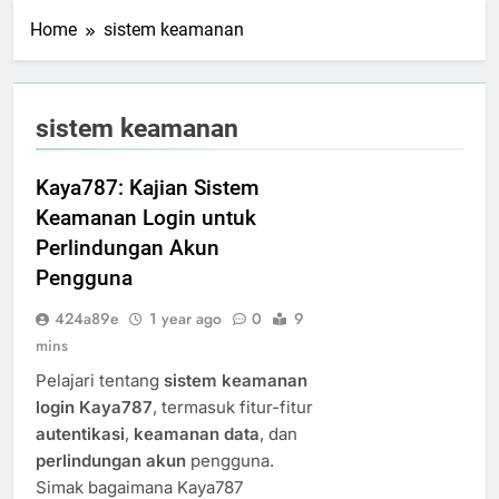
Home
sistem keamanan
sistem keamanan
Kaya787: Kajian Sistem
Keamanan Login untuk
Perlindungan Akun
Pengguna
424a89e
1 year ago
0
9
mins
Pelajari tentang
sistem keamanan
login Kaya787
, termasuk fitur-fitur
autentikasi
,
keamanan data
, dan
perlindungan akun
pengguna.
Simak bagaimana Kaya787