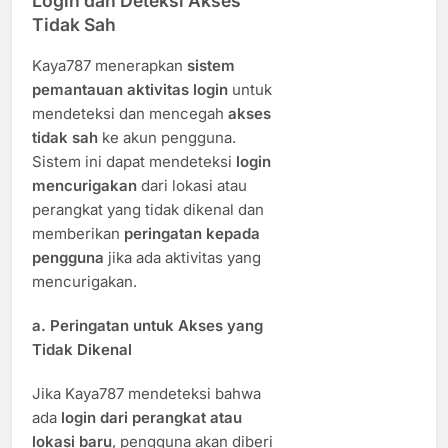
Login dan Deteksi Akses
Tidak Sah
Kaya787 menerapkan
sistem
pemantauan aktivitas login
untuk
mendeteksi dan mencegah
akses
tidak sah
ke akun pengguna.
Sistem ini dapat mendeteksi
login
mencurigakan
dari lokasi atau
perangkat yang tidak dikenal dan
memberikan
peringatan kepada
pengguna
jika ada aktivitas yang
mencurigakan.
a.
Peringatan untuk Akses yang
Tidak Dikenal
Jika Kaya787 mendeteksi bahwa
ada
login dari perangkat atau
lokasi baru
, pengguna akan diberi