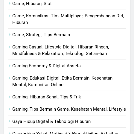
Game, Hiburan, Slot
Game, Komunikasi Tim, Multiplayer, Pengembangan Diri,
Hiburan
Game, Strategi, Tips Bermain
Gaming Casual, Lifestyle Digital, Hiburan Ringan,
Mindfulness & Relaxation, Teknologi Sehari-hari
Gaming Economy & Digital Assets
Gaming, Edukasi Digital, Etika Bermain, Kesehatan
Mental, Komunitas Online
Gaming, Hiburan Sehat, Tips & Trik
Gaming, Tips Bermain Game, Kesehatan Mental, Lifestyle
Gaya Hidup Digital & Teknologi Hiburan
Gaya Hidup Sehat, Motivasi & Produktivitas, Aktivitas