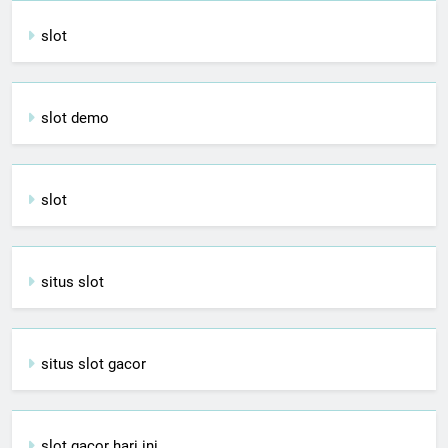
slot
slot demo
slot
situs slot
situs slot gacor
slot gacor hari ini