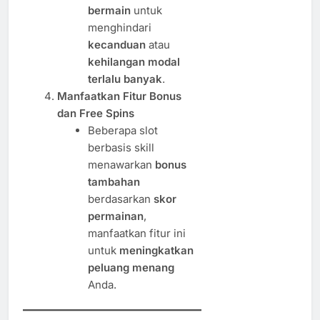
bermain
untuk
menghindari
kecanduan
atau
kehilangan modal
terlalu banyak
.
Manfaatkan Fitur Bonus
dan Free Spins
Beberapa slot
berbasis skill
menawarkan
bonus
tambahan
berdasarkan
skor
permainan
,
manfaatkan fitur ini
untuk
meningkatkan
peluang menang
Anda.