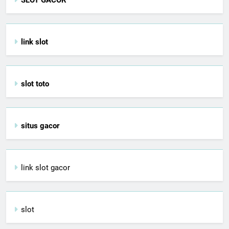
SLOT GACOR
link slot
slot toto
situs gacor
link slot gacor
slot