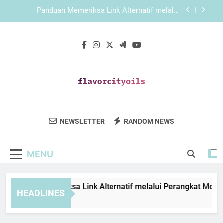
Skip
Panduan Mengatasi Pengalihan Halaman pada
to
KAYA787 Alternatif
content
Panduan Mengakses KAYA787 Alternatif melalui
Browser Mobile
Panduan Memeriksa Link Alternatif melalui
Perangkat Mobile dan Desktop secara Aman
Panduan Memeriksa Link Alternatif melalui
Mobile dan Desktop secara Aman
Panduan Mengatasi Pengalihan Halaman pada
KAYA787 Alternatif
Flavor City Oils
Dapatkan Minyak Esensial Dan Rempah
Panduan Mengakses KAYA787 Alternatif melalui
NEWSLETTER
RANDOM NEWS
Browser Mobile
Pilihan Di Flavor City Oils.
MENU
nduan Memeriksa Link Alternatif melalui Perangkat Mobile 
HEADLINES
Weeks Ago