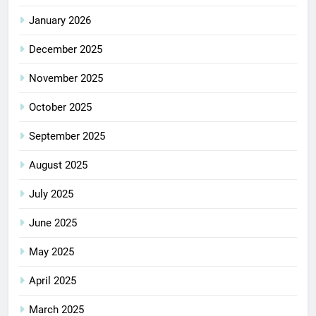
January 2026
December 2025
November 2025
October 2025
September 2025
August 2025
July 2025
June 2025
May 2025
April 2025
March 2025