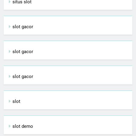
situs slot
slot gacor
slot gacor
slot gacor
slot
slot demo