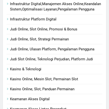
Infrastruktur Digital,Manajemen Akses Online,Keandalan
Sistem,Optimalisasi Layanan,Pengalaman Pengguna
Infrastruktur Platform Digital
Judi Online, Slot Online, Promosi & Bonus
Judi Online, Slot, Strategi Permainan
Judi Online, Ulasan Platform, Pengalaman Pengguna
Judi Slot Online, Teknologi Perjudian, Platform Judi
Kasino & Teknologi
Kasino Online, Mesin Slot, Permainan Slot
Kasino Online, Slot, Panduan Permainan
Keamanan Akses Digital