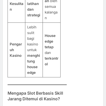
an
oleh
Kesulita
latihan
semua
n
dan
kalanga
strategi
n
Lebih
sulit
House
bagi
edge
Pengar
kasino
tetap
uh
untuk
dan
Kasino
menghi
terkontr
tung
ol
house
edge
Mengapa Slot Berbasis Skill
Jarang Ditemui di Kasino?