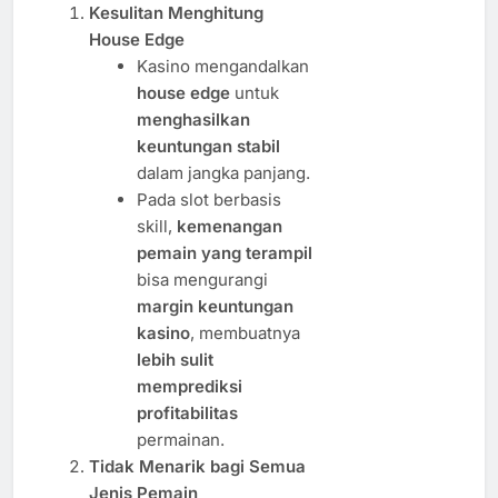
Kesulitan Menghitung
House Edge
Kasino mengandalkan
house edge
untuk
menghasilkan
keuntungan stabil
dalam jangka panjang.
Pada slot berbasis
skill,
kemenangan
pemain yang terampil
bisa mengurangi
margin keuntungan
kasino
, membuatnya
lebih sulit
memprediksi
profitabilitas
permainan.
Tidak Menarik bagi Semua
Jenis Pemain