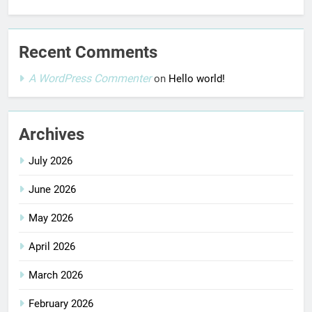
Recent Comments
A WordPress Commenter
on
Hello world!
Archives
July 2026
June 2026
May 2026
April 2026
March 2026
February 2026