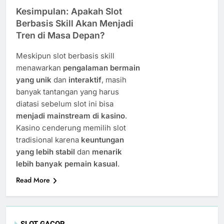
Kesimpulan: Apakah Slot
Berbasis Skill Akan Menjadi
Tren di Masa Depan?
Meskipun slot berbasis skill
menawarkan
pengalaman bermain
yang unik
dan
interaktif
, masih
banyak tantangan yang harus
diatasi sebelum slot ini bisa
menjadi mainstream di kasino
.
Kasino cenderung memilih slot
tradisional karena
keuntungan
yang lebih stabil
dan
menarik
lebih banyak pemain kasual
.
Read More