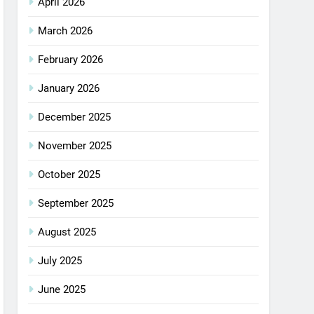
April 2026
March 2026
February 2026
January 2026
December 2025
November 2025
October 2025
September 2025
August 2025
July 2025
June 2025