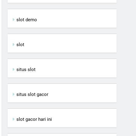
slot demo
slot
situs slot
situs slot gacor
slot gacor hari ini