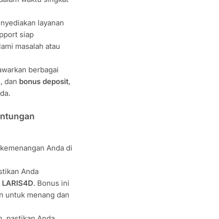
yediakan layanan
pport siap
ami masalah atau
warkan berbagai
k
, dan
bonus deposit
,
da.
untungan
g kemenangan Anda di
stikan Anda
i
LARIS4D
. Bonus ini
n untuk menang dan
, pastikan Anda