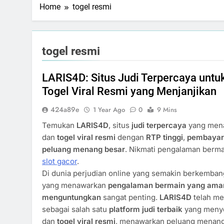
Home
togel resmi
togel resmi
LARIS4D: Situs Judi Terpercaya untu
Togel Viral Resmi yang Menjanjikan
424a89e
1 Year Ago
0
9 Mins
Temukan
LARIS4D
, situs
judi terpercaya
yang men
dan
togel viral resmi
dengan
RTP tinggi
,
pembayar
peluang menang besar
. Nikmati pengalaman berm
slot gacor
.
Di dunia perjudian online yang semakin berkemba
yang menawarkan
pengalaman bermain yang ama
menguntungkan
sangat penting.
LARIS4D
telah me
sebagai salah satu
platform judi terbaik
yang meny
dan
togel viral resmi
, menawarkan peluang menang 