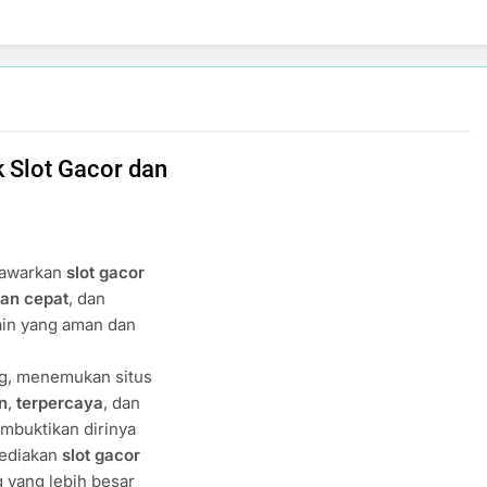
k Slot Gacor dan
awarkan
slot gacor
an cepat
, dan
ain yang aman dan
ng, menemukan situs
n
,
terpercaya
, dan
mbuktikan dirinya
ediakan
slot gacor
yang lebih besar