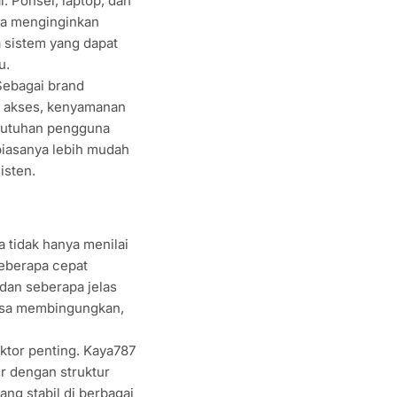
l. Ponsel, laptop, dan
una menginginkan
a sistem yang dapat
u.
Sebagai brand
n akses, kenyamanan
ebutuhan pengguna
biasanya lebih mudah
isten.
 tidak hanya menilai
seberapa cepat
dan seberapa jelas
rasa membingungkan,
ktor penting. Kaya787
r dengan struktur
ang stabil di berbagai