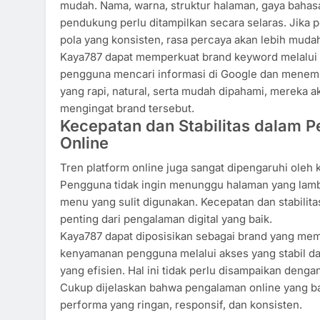
mudah. Nama, warna, struktur halaman, gaya bahas
pendukung perlu ditampilkan secara selaras. Jik
pola yang konsisten, rasa percaya akan lebih muda
Kaya787 dapat memperkuat brand keyword melalui ko
pengguna mencari informasi di Google dan mene
yang rapi, natural, serta mudah dipahami, mereka 
mengingat brand tersebut.
Kecepatan dan Stabilitas dalam 
Online
Tren platform online juga sangat dipengaruhi oleh
Pengguna tidak ingin menunggu halaman yang lam
menu yang sulit digunakan. Kecepatan dan stabilita
penting dari pengalaman digital yang baik.
Kaya787 dapat diposisikan sebagai brand yang me
kenyamanan pengguna melalui akses yang stabil da
yang efisien. Hal ini tidak perlu disampaikan denga
Cukup dijelaskan bahwa pengalaman online yang 
performa yang ringan, responsif, dan konsisten.