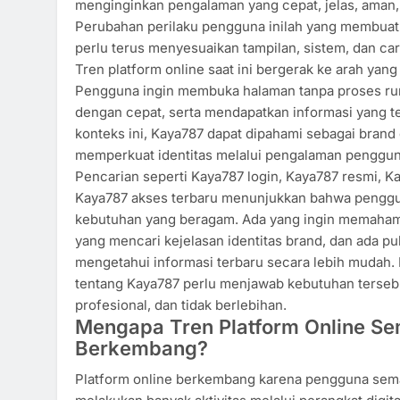
menginginkan pengalaman yang cepat, jelas, aman
Perubahan perilaku pengguna inilah yang membuat
perlu terus menyesuaikan tampilan, sistem, dan ca
Tren platform online saat ini bergerak ke arah yang 
Pengguna ingin membuka halaman tanpa proses r
dengan cepat, serta mendapatkan informasi yang t
konteks ini, Kaya787 dapat dipahami sebagai brand d
memperkuat identitas melalui pengalaman penggun
Pencarian seperti Kaya787 login, Kaya787 resmi, Ka
Kaya787 akses terbaru menunjukkan bahwa penggu
kebutuhan yang beragam. Ada yang ingin memaham
yang mencari kejelasan identitas brand, dan ada pu
mengetahui informasi terbaru secara lebih mudah. K
tentang Kaya787 perlu menjawab kebutuhan tersebu
profesional, dan tidak berlebihan.
Mengapa Tren Platform Online S
Berkembang?
Platform online berkembang karena pengguna sema