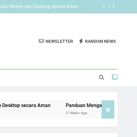
lalui Mobile dan Desktop secara Aman
ihan Halaman pada KAYA787 Alternatif
87 Alternatif melalui Browser Mobile
NEWSLETTER
RANDOM NEWS
ngkat Mobile dan Desktop secara Aman
lalui Mobile dan Desktop secara Aman
ihan Halaman pada KAYA787 Alternatif
87 Alternatif melalui Browser Mobile
ecara Aman
Panduan Mengatasi Pengalihan Halaman pad
3 Weeks Ago