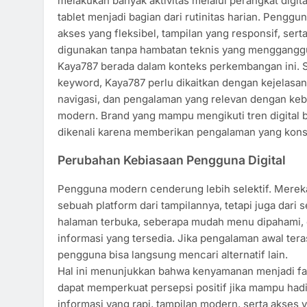
melakukan banyak aktivitas melalui perangkat digita
tablet menjadi bagian dari rutinitas harian. Pengg
akses yang fleksibel, tampilan yang responsif, sert
digunakan tanpa hambatan teknis yang menggangg
Kaya787 berada dalam konteks perkembangan ini. 
keyword, Kaya787 perlu dikaitkan dengan kejelasa
navigasi, dan pengalaman yang relevan dengan k
modern. Brand yang mampu mengikuti tren digital 
dikenali karena memberikan pengalaman yang kons
Perubahan Kebiasaan Pengguna Digital
Pengguna modern cenderung lebih selektif. Mereka
sebuah platform dari tampilannya, tetapi juga dari 
halaman terbuka, seberapa mudah menu dipahami, 
informasi yang tersedia. Jika pengalaman awal te
pengguna bisa langsung mencari alternatif lain.
Hal ini menunjukkan bahwa kenyamanan menjadi fa
dapat memperkuat persepsi positif jika mampu hadi
informasi yang rapi, tampilan modern, serta akses y