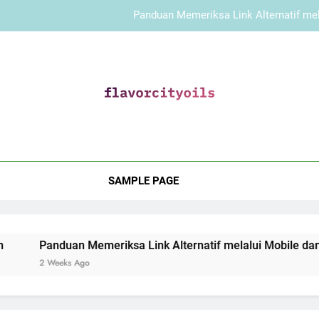
Panduan Memeriksa Link Alternatif me
Panduan Mengatasi Pengal
Panduan Mengakses KAYA7
Panduan Memeriksa Link Alternatif melalui Pera
vor City Oils
Panduan Memeriksa Link Alternatif me
inyak Esensial Dan Rempah Pilihan Di Flavor City Oils.
Panduan Mengatasi Pengal
SAMPLE PAGE
Panduan Mengakses KAYA7
uan Memeriksa Link Alternatif melalui Mobile dan Desktop s
ks Ago