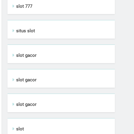
slot 777
situs slot
slot gacor
slot gacor
slot gacor
slot