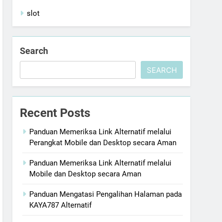
slot
Search
SEARCH
Recent Posts
Panduan Memeriksa Link Alternatif melalui
Perangkat Mobile dan Desktop secara Aman
Panduan Memeriksa Link Alternatif melalui
Mobile dan Desktop secara Aman
Panduan Mengatasi Pengalihan Halaman pada
KAYA787 Alternatif