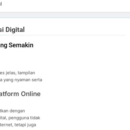
l
i Digital
ang Semakin
s jelas, tampilan
a yang nyaman serta
tform Online
itkan dengan
ital, pengguna tidak
ernet, tetapi juga