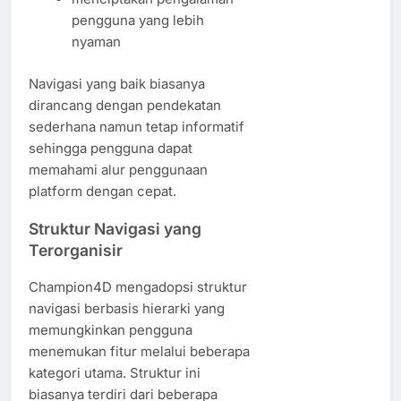
pengguna yang lebih
nyaman
Navigasi yang baik biasanya
dirancang dengan pendekatan
sederhana namun tetap informatif
sehingga pengguna dapat
memahami alur penggunaan
platform dengan cepat.
Struktur Navigasi yang
Terorganisir
Champion4D mengadopsi struktur
navigasi berbasis hierarki yang
memungkinkan pengguna
menemukan fitur melalui beberapa
kategori utama. Struktur ini
biasanya terdiri dari beberapa