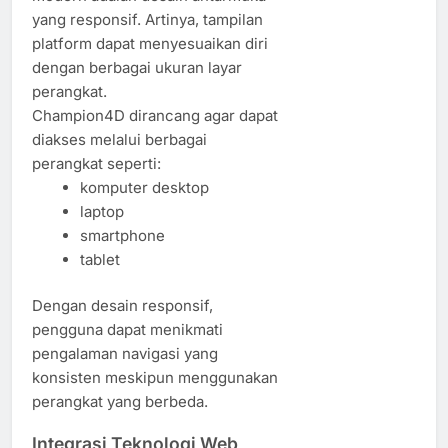
yang responsif. Artinya, tampilan
platform dapat menyesuaikan diri
dengan berbagai ukuran layar
perangkat.
Champion4D dirancang agar dapat
diakses melalui berbagai
perangkat seperti:
komputer desktop
laptop
smartphone
tablet
Dengan desain responsif,
pengguna dapat menikmati
pengalaman navigasi yang
konsisten meskipun menggunakan
perangkat yang berbeda.
Integrasi Teknologi Web