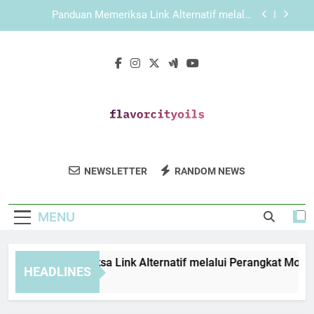
Skip
Panduan Mengatasi Pengalihan Halaman pada
to
KAYA787 Alternatif
content
Panduan Mengakses KAYA787 Alternatif melalui
Browser Mobile
Panduan Memeriksa Link Alternatif melalui
Perangkat Mobile dan Desktop secara Aman
Panduan Memeriksa Link Alternatif melalui
Mobile dan Desktop secara Aman
Panduan Mengatasi Pengalihan Halaman pada
KAYA787 Alternatif
Flavor City Oils
Dapatkan Minyak Esensial Dan Rempah
Panduan Mengakses KAYA787 Alternatif melalui
NEWSLETTER
RANDOM NEWS
Browser Mobile
Pilihan Di Flavor City Oils.
MENU
nduan Memeriksa Link Alternatif melalui Perangkat Mobile d
HEADLINES
Weeks Ago