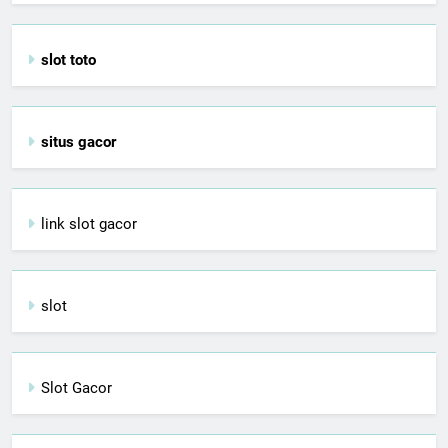
slot toto
situs gacor
link slot gacor
slot
Slot Gacor