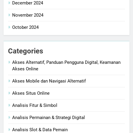
December 2024
November 2024
October 2024
Categories
Akses Alternatif, Panduan Pengguna Digital, Keamanan
Akses Online
Akses Mobile dan Navigasi Alternatif
Akses Situs Online
Analisis Fitur & Simbol
Analisis Permainan & Strategi Digital
Analisis Slot & Data Pemain