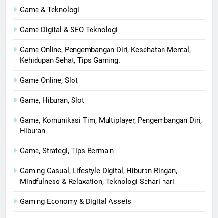
Game & Teknologi
Game Digital & SEO Teknologi
Game Online, Pengembangan Diri, Kesehatan Mental,
Kehidupan Sehat, Tips Gaming.
Game Online, Slot
Game, Hiburan, Slot
Game, Komunikasi Tim, Multiplayer, Pengembangan Diri,
Hiburan
Game, Strategi, Tips Bermain
Gaming Casual, Lifestyle Digital, Hiburan Ringan,
Mindfulness & Relaxation, Teknologi Sehari-hari
Gaming Economy & Digital Assets