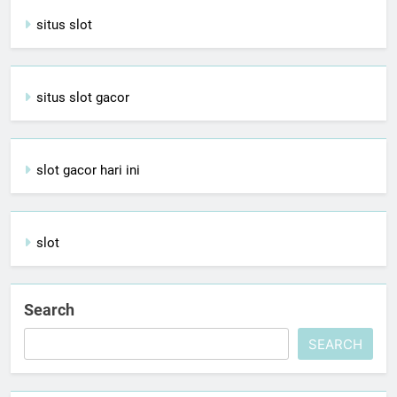
situs slot
situs slot gacor
slot gacor hari ini
slot
Search
SEARCH