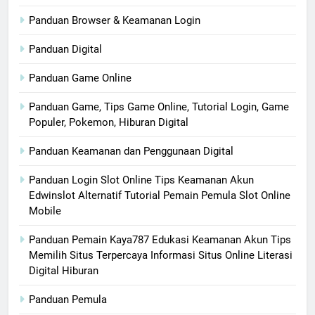
Panduan Browser & Keamanan Login
Panduan Digital
Panduan Game Online
Panduan Game, Tips Game Online, Tutorial Login, Game
Populer, Pokemon, Hiburan Digital
Panduan Keamanan dan Penggunaan Digital
Panduan Login Slot Online Tips Keamanan Akun
Edwinslot Alternatif Tutorial Pemain Pemula Slot Online
Mobile
Panduan Pemain Kaya787 Edukasi Keamanan Akun Tips
Memilih Situs Terpercaya Informasi Situs Online Literasi
Digital Hiburan
Panduan Pemula