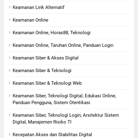
Keamanan Link Alternatif
Keamanan Online
Keamanan Online, Horas88, Teknologi
Keamanan Online, Taruhan Online, Panduan Login
Keamanan Siber & Akses Digital
Keamanan Siber & Teknologi
Keamanan Siber & Teknologi Web
Keamanan Siber, Teknologi Digital, Edukasi Online,
Panduan Pengguna, Sistem Otentikasi
Keamanan Siber, Teknologi Login, Arsitektur Sistem
Digital, Manajemen Risiko TI
Kecepatan Akses dan Stabilitas Digital