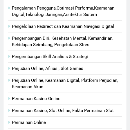
Pengalaman Pengguna,Optimasi Performa,Keamanan
Digital,Teknologi Jaringan,Arsitektur Sistem
Pengelolaan Redirect dan Keamanan Navigasi Digital
Pengembangan Diri, Kesehatan Mental, Kemandirian,
Kehidupan Seimbang, Pengelolaan Stres
Pengembangan Skill Analisis & Strategi
Perjudian Online, Afiliasi, Slot Games
Perjudian Online, Keamanan Digital, Platform Perjudian,
Keamanan Akun
Permainan Kasino Online
Permainan Kasino, Slot Online, Fakta Permainan Slot
Permainan Online