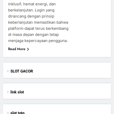
inklusif, hemat energi, dan
berkelanjutan. Login yang
dirancang dengan prinsip
keberlanjutan memastikan bahwa
platform dapat terus berkembang
di masa depan dengan tetap
menjaga kepercayaan pengguna.
Read More
SLOT GACOR
link slot
slot toto