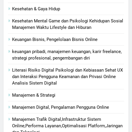
Kesehatan & Gaya Hidup
Kesehatan Mental Game dan Psikologi Kehidupan Sosial
Manajemen Waktu Lifestyle dan Hiburan
Keuangan Bisnis, Pengelolaan Bisnis Online
keuangan pribadi, manajemen keuangan, karir freelance,
strategi profesional, pengembangan diri
Literasi Risiko Digital Psikologi dan Kebiasaan Sehat UX
dan Interaksi Pengguna Keamanan dan Privasi Online
Analisis Sistem Digital
Manajemen & Strategi
Manajemen Digital, Pengalaman Pengguna Online
Manajemen Trafik Digital,Infrastruktur Sistem
Online,Performa Layanan,Optimalisasi Platform,Jaringan