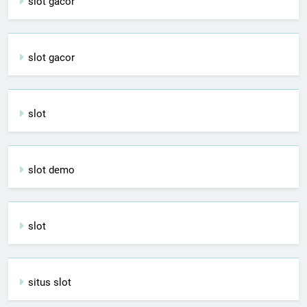
slot gacor
slot gacor
slot
slot demo
slot
situs slot