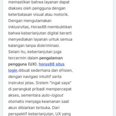
memastikan bahwa layanan dapat
diakses oleh pengguna dengan
keterbatasan visual atau motorik.
Dengan mengutamakan
inklusivitas, Horas88 membuktikan
bahwa keberlanjutan digital berarti
menyediakan layanan untuk semua
kalangan tanpa diskriminasi.
Selain itu, keberlanjutan juga
tercermin dalam
pengalaman
pengguna (UX)
.
horas88 situs
login
dibuat sederhana dan efisien,
dengan navigasi intuitif serta
instruksi jelas. Sistem “ingat saya”
di perangkat pribadi mempercepat
akses, sementara
auto-logout
otomatis menjaga keamanan saat
akun dibiarkan terbuka. Dari
perspektif keberlanjutan, UX yang