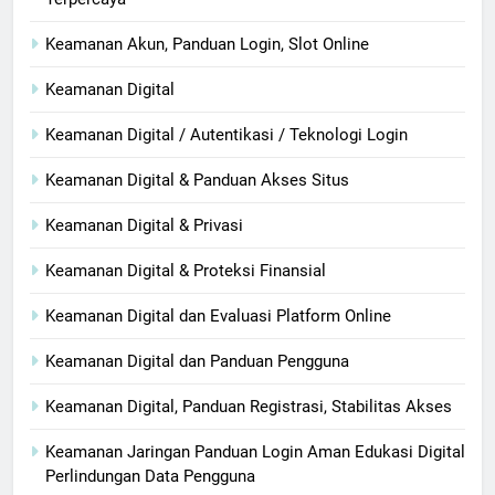
Keamanan Akun, Panduan Login, Slot Online
Keamanan Digital
Keamanan Digital / Autentikasi / Teknologi Login
Keamanan Digital & Panduan Akses Situs
Keamanan Digital & Privasi
Keamanan Digital & Proteksi Finansial
Keamanan Digital dan Evaluasi Platform Online
Keamanan Digital dan Panduan Pengguna
Keamanan Digital, Panduan Registrasi, Stabilitas Akses
Keamanan Jaringan Panduan Login Aman Edukasi Digital
Perlindungan Data Pengguna