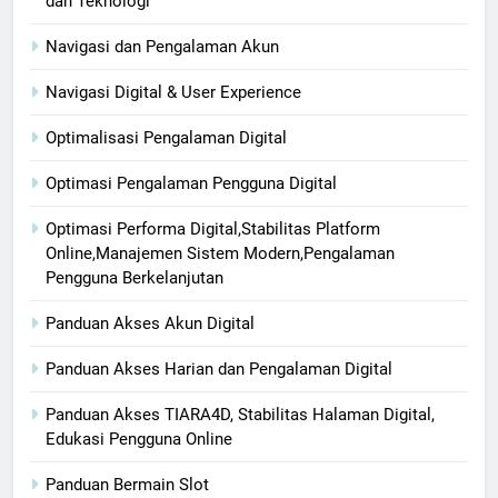
dan Teknologi
Navigasi dan Pengalaman Akun
Navigasi Digital & User Experience
Optimalisasi Pengalaman Digital
Optimasi Pengalaman Pengguna Digital
Optimasi Performa Digital,Stabilitas Platform
Online,Manajemen Sistem Modern,Pengalaman
Pengguna Berkelanjutan
Panduan Akses Akun Digital
Panduan Akses Harian dan Pengalaman Digital
Panduan Akses TIARA4D, Stabilitas Halaman Digital,
Edukasi Pengguna Online
Panduan Bermain Slot