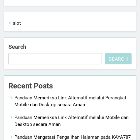
slot
Search
SEARCH
Recent Posts
Panduan Memeriksa Link Alternatif melalui Perangkat
Mobile dan Desktop secara Aman
Panduan Memeriksa Link Alternatif melalui Mobile dan
Desktop secara Aman
Panduan Mengatasi Pengalihan Halaman pada KAYA787