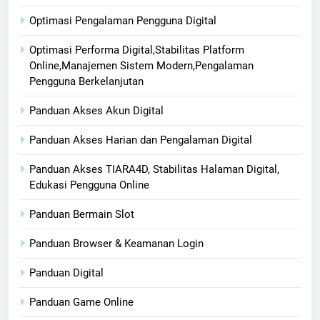
Optimasi Pengalaman Pengguna Digital
Optimasi Performa Digital,Stabilitas Platform
Online,Manajemen Sistem Modern,Pengalaman
Pengguna Berkelanjutan
Panduan Akses Akun Digital
Panduan Akses Harian dan Pengalaman Digital
Panduan Akses TIARA4D, Stabilitas Halaman Digital,
Edukasi Pengguna Online
Panduan Bermain Slot
Panduan Browser & Keamanan Login
Panduan Digital
Panduan Game Online