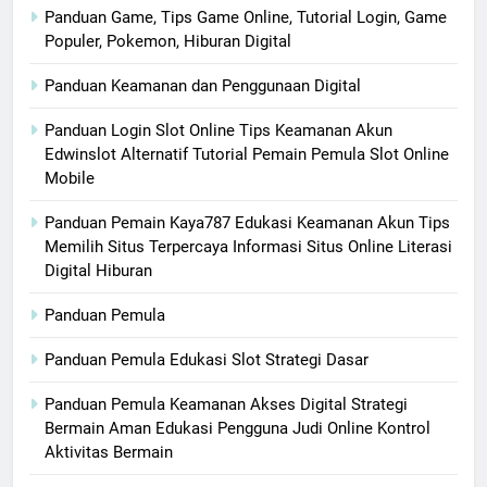
Panduan Game, Tips Game Online, Tutorial Login, Game
Populer, Pokemon, Hiburan Digital
Panduan Keamanan dan Penggunaan Digital
Panduan Login Slot Online Tips Keamanan Akun
Edwinslot Alternatif Tutorial Pemain Pemula Slot Online
Mobile
Panduan Pemain Kaya787 Edukasi Keamanan Akun Tips
Memilih Situs Terpercaya Informasi Situs Online Literasi
Digital Hiburan
Panduan Pemula
Panduan Pemula Edukasi Slot Strategi Dasar
Panduan Pemula Keamanan Akses Digital Strategi
Bermain Aman Edukasi Pengguna Judi Online Kontrol
Aktivitas Bermain