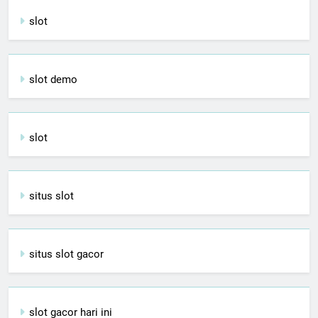
slot
slot demo
slot
situs slot
situs slot gacor
slot gacor hari ini