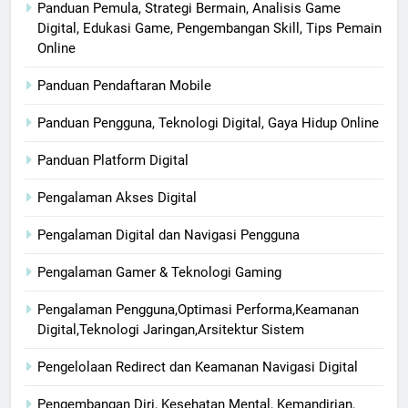
Panduan Pemula, Strategi Bermain, Analisis Game
Digital, Edukasi Game, Pengembangan Skill, Tips Pemain
Online
Panduan Pendaftaran Mobile
Panduan Pengguna, Teknologi Digital, Gaya Hidup Online
Panduan Platform Digital
Pengalaman Akses Digital
Pengalaman Digital dan Navigasi Pengguna
Pengalaman Gamer & Teknologi Gaming
Pengalaman Pengguna,Optimasi Performa,Keamanan
Digital,Teknologi Jaringan,Arsitektur Sistem
Pengelolaan Redirect dan Keamanan Navigasi Digital
Pengembangan Diri, Kesehatan Mental, Kemandirian,