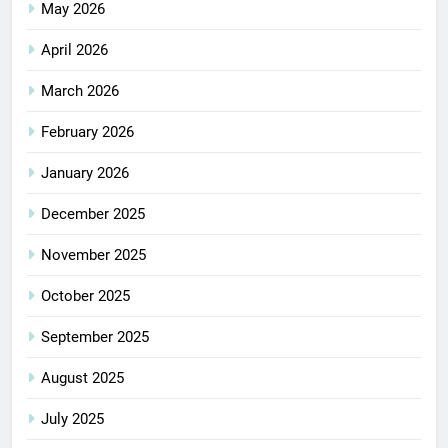
May 2026
April 2026
March 2026
February 2026
January 2026
December 2025
November 2025
October 2025
September 2025
August 2025
July 2025