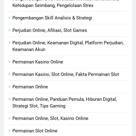
Kehidupan Seimbang, Pengelolaan Stres
Pengembangan Skill Analisis & Strategi
Perjudian Online, Afiliasi, Slot Games
Perjudian Online, Keamanan Digital, Platform Perjudian,
Keamanan Akun
Permainan Kasino Online
Permainan Kasino, Slot Online, Fakta Permainan Slot
Permainan Online
Permainan Online, Panduan Pemula, Hiburan Digital,
Strategi Slot, Tips Gaming
Permainan Online, Slot, Kasino Online
Permainan Slot Online