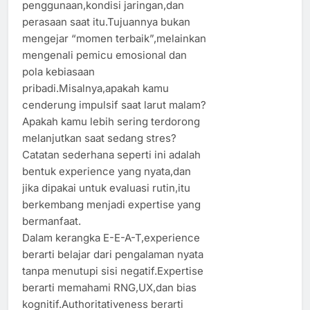
penggunaan,kondisi jaringan,dan
perasaan saat itu.Tujuannya bukan
mengejar “momen terbaik”,melainkan
mengenali pemicu emosional dan
pola kebiasaan
pribadi.Misalnya,apakah kamu
cenderung impulsif saat larut malam?
Apakah kamu lebih sering terdorong
melanjutkan saat sedang stres?
Catatan sederhana seperti ini adalah
bentuk experience yang nyata,dan
jika dipakai untuk evaluasi rutin,itu
berkembang menjadi expertise yang
bermanfaat.
Dalam kerangka E-E-A-T,experience
berarti belajar dari pengalaman nyata
tanpa menutupi sisi negatif.Expertise
berarti memahami RNG,UX,dan bias
kognitif.Authoritativeness berarti