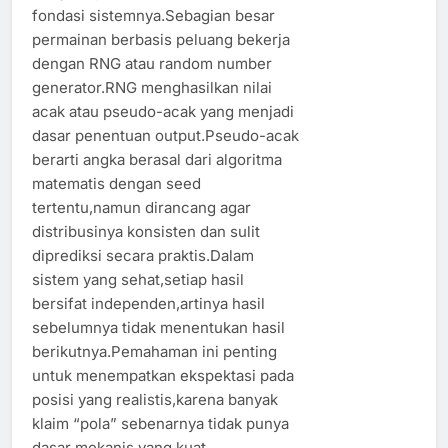
fondasi sistemnya.Sebagian besar
permainan berbasis peluang bekerja
dengan RNG atau random number
generator.RNG menghasilkan nilai
acak atau pseudo-acak yang menjadi
dasar penentuan output.Pseudo-acak
berarti angka berasal dari algoritma
matematis dengan seed
tertentu,namun dirancang agar
distribusinya konsisten dan sulit
diprediksi secara praktis.Dalam
sistem yang sehat,setiap hasil
bersifat independen,artinya hasil
sebelumnya tidak menentukan hasil
berikutnya.Pemahaman ini penting
untuk menempatkan ekspektasi pada
posisi yang realistis,karena banyak
klaim “pola” sebenarnya tidak punya
dasar mekanis yang kuat.