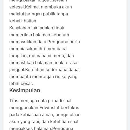
selesai.Kelima, membuka akun
melalui jaringan publik tanpa
kehati-hatian.
Kesalahan lain adalah tidak
memeriksa halaman sebelum
memasukkan data.Pengguna perlu
membiasakan diri membaca
tampilan, memahami menu, dan
memastikan halaman tidak terasa
janggal.Ketelitian sederhana dapat
membantu mencegah risiko yang
lebih besar.
Kesimpulan
Tips menjaga data pribadi saat
menggunakan Edwinslot berfokus
pada kebiasaan aman, pengelolaan
akun yang rapi, dan ketelitian saat
mengakses halaman.Pengguna