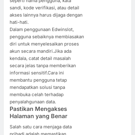
seperti nama pengguna, kata
sandi, kode verifikasi, atau detail
akses lainnya harus dijaga dengan
hati-hati.
Dalam penggunaan Edwinslot,
pengguna sebaiknya membiasakan
diri untuk menyelesaikan proses
akun secara mandiri.Jika ada
kendala, catat detail masalah
secara jelas tanpa memberikan
informasi sensitif.Cara ini
membantu pengguna tetap
mendapatkan solusi tanpa
membuka celah terhadap
penyalahgunaan data.
Pastikan Mengakses
Halaman yang Benar
Salah satu cara menjaga data
pribadi adalah memastikan