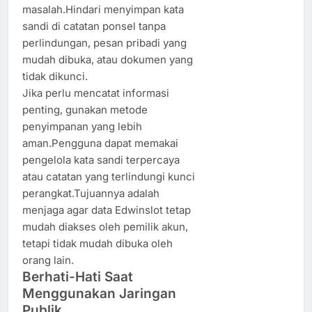
masalah.Hindari menyimpan kata
sandi di catatan ponsel tanpa
perlindungan, pesan pribadi yang
mudah dibuka, atau dokumen yang
tidak dikunci.
Jika perlu mencatat informasi
penting, gunakan metode
penyimpanan yang lebih
aman.Pengguna dapat memakai
pengelola kata sandi terpercaya
atau catatan yang terlindungi kunci
perangkat.Tujuannya adalah
menjaga agar data Edwinslot tetap
mudah diakses oleh pemilik akun,
tetapi tidak mudah dibuka oleh
orang lain.
Berhati-Hati Saat
Menggunakan Jaringan
Publik