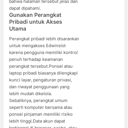
bahwa halaman tersebut jelas dan
dapat dipahami.
Gunakan Perangkat
Pribadi untuk Akses
Utama
Perangkat pribadi lebih disarankan
untuk mengakses Edwinslot
karena pengguna memiliki kontrol
penuh terhadap keamanan
perangkat tersebut.Ponsel atau
laptop pribadi biasanya dilengkapi
kunci layar, pengaturan privasi,
dan riwayat penggunaan yang
lebih mudah dikelola.
Sebaliknya, perangkat umum
seperti komputer bersama atau
ponsel pinjaman memiliki risiko
lebih tinggi.Data akun dapat
tertinggal di browser, cache, atau