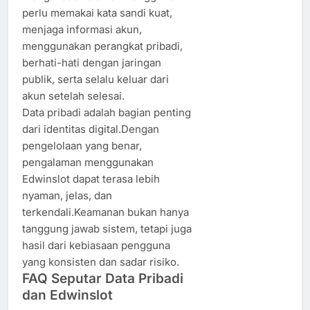
perlu memakai kata sandi kuat,
menjaga informasi akun,
menggunakan perangkat pribadi,
berhati-hati dengan jaringan
publik, serta selalu keluar dari
akun setelah selesai.
Data pribadi adalah bagian penting
dari identitas digital.Dengan
pengelolaan yang benar,
pengalaman menggunakan
Edwinslot dapat terasa lebih
nyaman, jelas, dan
terkendali.Keamanan bukan hanya
tanggung jawab sistem, tetapi juga
hasil dari kebiasaan pengguna
yang konsisten dan sadar risiko.
FAQ Seputar Data Pribadi
dan Edwinslot