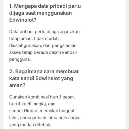
1. Mengapa data pribadi perlu
dijaga saat menggunakan
Edwinslot?
Data pribadi perlu dijaga agar akun
tetap aman, tidak mudah
disalahgunakan, dan pengalaman
akses tetap berada dalam kendali
pengguna.
2. Bagaimana cara membuat
kata sandi Edwinslot yang
aman?
Gunakan kombinasi huruf besar,
huruf kecil, angka, dan
simbol.Hindari memakai tanggal
lahir, nama pribadi, atau pola angka
yang mudah ditebak.