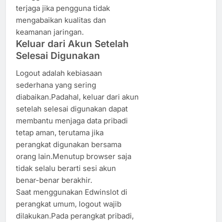
terjaga jika pengguna tidak
mengabaikan kualitas dan
keamanan jaringan.
Keluar dari Akun Setelah
Selesai Digunakan
Logout adalah kebiasaan
sederhana yang sering
diabaikan.Padahal, keluar dari akun
setelah selesai digunakan dapat
membantu menjaga data pribadi
tetap aman, terutama jika
perangkat digunakan bersama
orang lain.Menutup browser saja
tidak selalu berarti sesi akun
benar-benar berakhir.
Saat menggunakan Edwinslot di
perangkat umum, logout wajib
dilakukan.Pada perangkat pribadi,