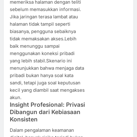
memeriksa halaman dengan teliti
sebelum memasukkan informasi.
Jika jaringan terasa lambat atau
halaman tidak tampil seperti
biasanya, pengguna sebaiknya
tidak memaksakan akses.Lebih
baik menunggu sampai
menggunakan koneksi pribadi
yang lebih stabil.Skenario ini
menunjukkan bahwa menjaga data
pribadi bukan hanya soal kata
sandi, tetapi juga soal keputusan
kecil yang diambil saat mengakses
akun.
Insight Profesional: Privasi
Dibangun dari Kebiasaan
Konsisten
Dalam pengalaman keamanan