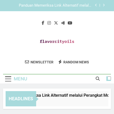
Skip
Panduan Mengatasi Pengalihan Halaman pada
to
KAYA787 Alternatif
content
Panduan Mengakses KAYA787 Alternatif melalui
Browser Mobile
Panduan Memeriksa Link Alternatif melalui
Perangkat Mobile dan Desktop secara Aman
Panduan Memeriksa Link Alternatif melalui
Mobile dan Desktop secara Aman
Panduan Mengatasi Pengalihan Halaman pada
KAYA787 Alternatif
Flavor City Oils
Dapatkan Minyak Esensial Dan Rempah
Panduan Mengakses KAYA787 Alternatif melalui
NEWSLETTER
RANDOM NEWS
Browser Mobile
Pilihan Di Flavor City Oils.
MENU
nduan Memeriksa Link Alternatif melalui Perangkat Mobile d
HEADLINES
Weeks Ago