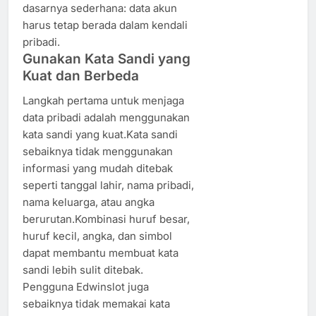
dasarnya sederhana: data akun
harus tetap berada dalam kendali
pribadi.
Gunakan Kata Sandi yang
Kuat dan Berbeda
Langkah pertama untuk menjaga
data pribadi adalah menggunakan
kata sandi yang kuat.Kata sandi
sebaiknya tidak menggunakan
informasi yang mudah ditebak
seperti tanggal lahir, nama pribadi,
nama keluarga, atau angka
berurutan.Kombinasi huruf besar,
huruf kecil, angka, dan simbol
dapat membantu membuat kata
sandi lebih sulit ditebak.
Pengguna Edwinslot juga
sebaiknya tidak memakai kata