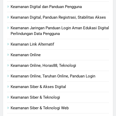
Keamanan Digital dan Panduan Pengguna
Keamanan Digital, Panduan Registrasi, Stabilitas Akses
Keamanan Jaringan Panduan Login Aman Edukasi Digital
Perlindungan Data Pengguna
Keamanan Link Alternatif
Keamanan Online
Keamanan Online, Horas88, Teknologi
Keamanan Online, Taruhan Online, Panduan Login
Keamanan Siber & Akses Digital
Keamanan Siber & Teknologi
Keamanan Siber & Teknologi Web