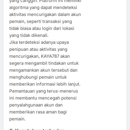
yang canggih. Platform ini memiliki
algoritma yang dapat mendeteksi
aktivitas mencurigakan dalam akun
pemain, seperti transaksi yang
tidak biasa atau login dari lokasi
yang tidak dikenali.
Jika terdeteksi adanya upaya
penipuan atau aktivitas yang
mencurigakan, KAYA787 akan
segera mengambil tindakan untuk
mengamankan akun tersebut dan
menghubungi pemain untuk
memberikan informasi lebih lanjut.
Pemantauan yang terus-menerus
ini membantu mencegah potensi
penyalahgunaan akun dan
memberikan rasa aman bagi
pemain.