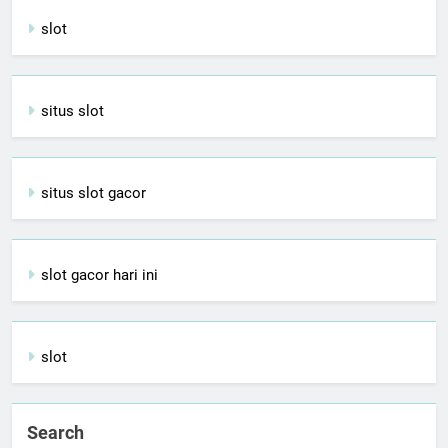
slot
situs slot
situs slot gacor
slot gacor hari ini
slot
Search