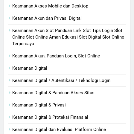
Keamanan Akses Mobile dan Desktop
Keamanan Akun dan Privasi Digital
Keamanan Akun Slot Panduan Link Slot Tips Login Slot
Online Slot Online Aman Edukasi Slot Digital Slot Online
Terpercaya
Keamanan Akun, Panduan Login, Slot Online
Keamanan Digital
Keamanan Digital / Autentikasi / Teknologi Login
Keamanan Digital & Panduan Akses Situs
Keamanan Digital & Privasi
Keamanan Digital & Proteksi Finansial
Keamanan Digital dan Evaluasi Platform Online