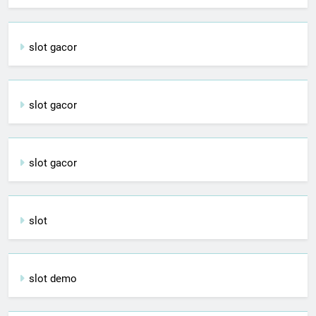
slot gacor
slot gacor
slot gacor
slot
slot demo