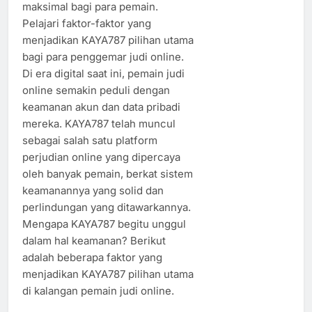
maksimal bagi para pemain.
Pelajari faktor-faktor yang
menjadikan KAYA787 pilihan utama
bagi para penggemar judi online.
Di era digital saat ini, pemain judi
online semakin peduli dengan
keamanan akun dan data pribadi
mereka. KAYA787 telah muncul
sebagai salah satu platform
perjudian online yang dipercaya
oleh banyak pemain, berkat sistem
keamanannya yang solid dan
perlindungan yang ditawarkannya.
Mengapa KAYA787 begitu unggul
dalam hal keamanan? Berikut
adalah beberapa faktor yang
menjadikan KAYA787 pilihan utama
di kalangan pemain judi online.