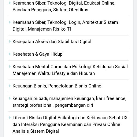
Keamanan Siber, Teknologi Digital, Edukasi Online,
Panduan Pengguna, Sistem Otentikasi
Keamanan Siber, Teknologi Login, Arsitektur Sistem
Digital, Manajemen Risiko TI
Kecepatan Akses dan Stabilitas Digital
Kesehatan & Gaya Hidup
Kesehatan Mental Game dan Psikologi Kehidupan Sosial
Manajemen Waktu Lifestyle dan Hiburan
Keuangan Bisnis, Pengelolaan Bisnis Online
keuangan pribadi, manajemen keuangan, karir freelance,
strategi profesional, pengembangan diri
Literasi Risiko Digital Psikologi dan Kebiasaan Sehat UX
dan Interaksi Pengguna Keamanan dan Privasi Online
Analisis Sistem Digital