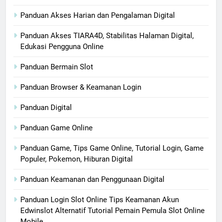
Panduan Akses Harian dan Pengalaman Digital
Panduan Akses TIARA4D, Stabilitas Halaman Digital,
Edukasi Pengguna Online
Panduan Bermain Slot
Panduan Browser & Keamanan Login
Panduan Digital
Panduan Game Online
Panduan Game, Tips Game Online, Tutorial Login, Game
Populer, Pokemon, Hiburan Digital
Panduan Keamanan dan Penggunaan Digital
Panduan Login Slot Online Tips Keamanan Akun
Edwinslot Alternatif Tutorial Pemain Pemula Slot Online
Mobile