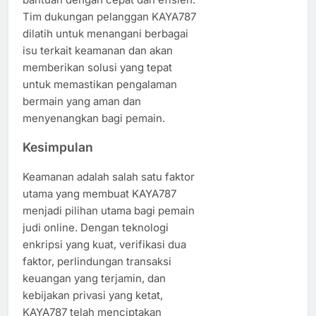
Tim dukungan pelanggan KAYA787
dilatih untuk menangani berbagai
isu terkait keamanan dan akan
memberikan solusi yang tepat
untuk memastikan pengalaman
bermain yang aman dan
menyenangkan bagi pemain.
Kesimpulan
Keamanan adalah salah satu faktor
utama yang membuat KAYA787
menjadi pilihan utama bagi pemain
judi online. Dengan teknologi
enkripsi yang kuat, verifikasi dua
faktor, perlindungan transaksi
keuangan yang terjamin, dan
kebijakan privasi yang ketat,
KAYA787 telah menciptakan