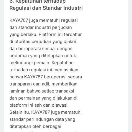
6. Kepatuhan terhadap
Regulasi dan Standar Industri
KAYA787 juga mematuhi regulasi
dan standar industri perjudian
yang berlaku. Platform ini terdaftar
di otoritas perjudian yang diakui
dan beroperasi sesuai dengan
pedoman yang ditetapkan untuk
melindungi pemain. Kepatuhan
terhadap regulasi ini memastikan
bahwa KAYA787 beroperasi secara
transparan dan adil, memberikan
jaminan bahwa setiap transaksi
dan permainan yang dilakukan di
platform ini sah dan diawasi.
Selain itu, KAYA787 juga mematuhi
standar perlindungan data yang
ditetapkan oleh berbagai