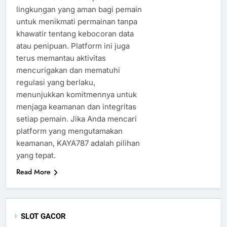
lingkungan yang aman bagi pemain
untuk menikmati permainan tanpa
khawatir tentang kebocoran data
atau penipuan. Platform ini juga
terus memantau aktivitas
mencurigakan dan mematuhi
regulasi yang berlaku,
menunjukkan komitmennya untuk
menjaga keamanan dan integritas
setiap pemain. Jika Anda mencari
platform yang mengutamakan
keamanan, KAYA787 adalah pilihan
yang tepat.
Read More
SLOT GACOR