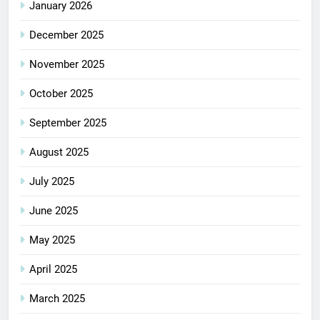
January 2026
December 2025
November 2025
October 2025
September 2025
August 2025
July 2025
June 2025
May 2025
April 2025
March 2025