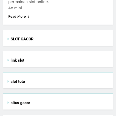
permainan slot online.
4o mini
Read More
SLOT GACOR
link slot
slot toto
situs gacor