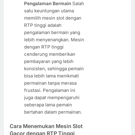
Pengalaman Bermain
Salah
satu keuntungan utama
memilih mesin slot dengan
RTP tinggi adalah
pengalaman bermain yang
lebih menyenangkan. Mesin
dengan RTP tinggi
cenderung memberikan
pembayaran yang lebih
konsisten, sehingga pemain
bisa lebih lama menikmati
permainan tanpa merasa
frustasi. Pengalaman ini
juga dapat mempengaruhi
seberapa lama pemain
bertahan dalam permainan.
Cara Menemukan Mesin Slot
Gacor dengan RTP Tinggi