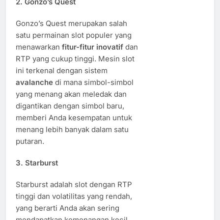
2.
Gonzo’s Quest
Gonzo’s Quest merupakan salah
satu permainan slot populer yang
menawarkan
fitur-fitur inovatif
dan
RTP yang cukup tinggi. Mesin slot
ini terkenal dengan sistem
avalanche
di mana simbol-simbol
yang menang akan meledak dan
digantikan dengan simbol baru,
memberi Anda kesempatan untuk
menang lebih banyak dalam satu
putaran.
3.
Starburst
Starburst adalah slot dengan RTP
tinggi dan volatilitas yang rendah,
yang berarti Anda akan sering
mendapatkan kemenangan kecil