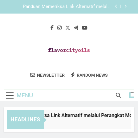
Skip
Panduan Mengatasi Pengalihan Halaman pada
to
KAYA787 Alternatif
content
Panduan Mengakses KAYA787 Alternatif melalui
Browser Mobile
Panduan Memeriksa Link Alternatif melalui
Perangkat Mobile dan Desktop secara Aman
Panduan Memeriksa Link Alternatif melalui
Mobile dan Desktop secara Aman
Panduan Mengatasi Pengalihan Halaman pada
KAYA787 Alternatif
Flavor City Oils
Dapatkan Minyak Esensial Dan Rempah
Panduan Mengakses KAYA787 Alternatif melalui
NEWSLETTER
RANDOM NEWS
Browser Mobile
Pilihan Di Flavor City Oils.
MENU
nduan Memeriksa Link Alternatif melalui Perangkat Mobile d
HEADLINES
Weeks Ago