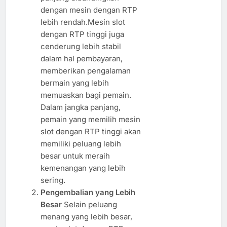
dengan mesin dengan RTP
lebih rendah.Mesin slot
dengan RTP tinggi juga
cenderung lebih stabil
dalam hal pembayaran,
memberikan pengalaman
bermain yang lebih
memuaskan bagi pemain.
Dalam jangka panjang,
pemain yang memilih mesin
slot dengan RTP tinggi akan
memiliki peluang lebih
besar untuk meraih
kemenangan yang lebih
sering.
Pengembalian yang Lebih
Besar
Selain peluang
menang yang lebih besar,