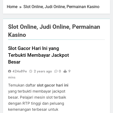
Home
Slot Online, Judi Online, Permainan Kasino
Slot Online, Judi Online, Permainan
Kasino
Slot Gacor Hari Ini yang
Terbukti Membayar Jackpot
Besar
424a89e
2 years ago
0
9
mins
Temukan daftar
slot gacor hari ini
yang terbukti membayar jackpot
besar. Pelajari mesin slot terbaik
dengan RTP tinggi dan peluang
kemenangan terbesar untuk