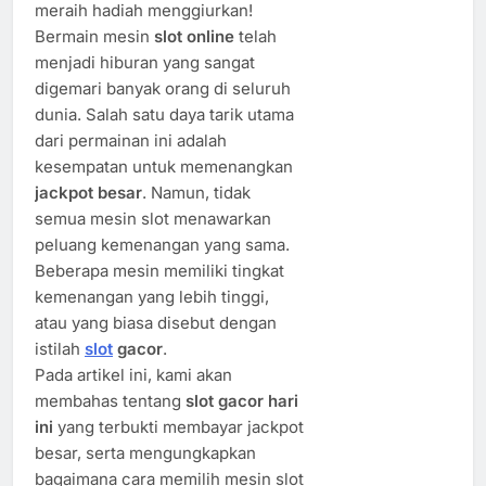
meraih hadiah menggiurkan!
Bermain mesin
slot online
telah
menjadi hiburan yang sangat
digemari banyak orang di seluruh
dunia. Salah satu daya tarik utama
dari permainan ini adalah
kesempatan untuk memenangkan
jackpot besar
. Namun, tidak
semua mesin slot menawarkan
peluang kemenangan yang sama.
Beberapa mesin memiliki tingkat
kemenangan yang lebih tinggi,
atau yang biasa disebut dengan
istilah
slot
gacor
.
Pada artikel ini, kami akan
membahas tentang
slot gacor hari
ini
yang terbukti membayar jackpot
besar, serta mengungkapkan
bagaimana cara memilih mesin slot