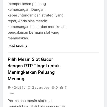
memperbesar peluang
kemenangan. Dengan
keberuntungan dan strategi yang
tepat, Anda bisa meraih
kemenangan besar dan menikmati
pengalaman bermain slot yang
memuaskan.
Read More
Pilih Mesin Slot Gacor
dengan RTP Tinggi untuk
Meningkatkan Peluang
Menang
424a89e
2 years ago
0
7
mins
Permainan mesin slot telah
menjadi favorit di kalangan pemain