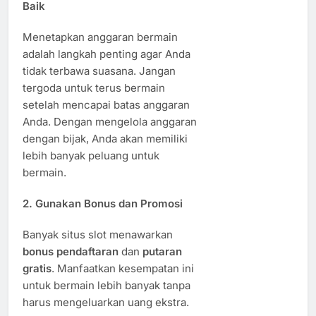
Baik
Menetapkan anggaran bermain
adalah langkah penting agar Anda
tidak terbawa suasana. Jangan
tergoda untuk terus bermain
setelah mencapai batas anggaran
Anda. Dengan mengelola anggaran
dengan bijak, Anda akan memiliki
lebih banyak peluang untuk
bermain.
2.
Gunakan Bonus dan Promosi
Banyak situs slot menawarkan
bonus pendaftaran
dan
putaran
gratis
. Manfaatkan kesempatan ini
untuk bermain lebih banyak tanpa
harus mengeluarkan uang ekstra.