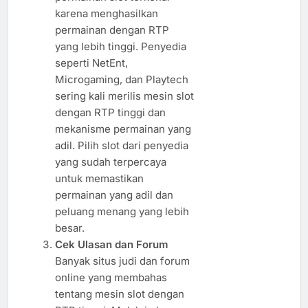
karena menghasilkan
permainan dengan RTP
yang lebih tinggi. Penyedia
seperti NetEnt,
Microgaming, dan Playtech
sering kali merilis mesin slot
dengan RTP tinggi dan
mekanisme permainan yang
adil. Pilih slot dari penyedia
yang sudah terpercaya
untuk memastikan
permainan yang adil dan
peluang menang yang lebih
besar.
Cek Ulasan dan Forum
Banyak situs judi dan forum
online yang membahas
tentang mesin slot dengan