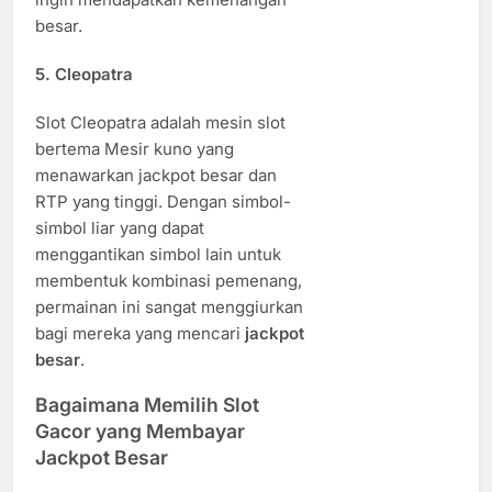
besar.
5.
Cleopatra
Slot Cleopatra adalah mesin slot
bertema Mesir kuno yang
menawarkan jackpot besar dan
RTP yang tinggi. Dengan simbol-
simbol liar yang dapat
menggantikan simbol lain untuk
membentuk kombinasi pemenang,
permainan ini sangat menggiurkan
bagi mereka yang mencari
jackpot
besar
.
Bagaimana Memilih Slot
Gacor yang Membayar
Jackpot Besar