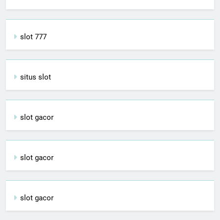
slot 777
situs slot
slot gacor
slot gacor
slot gacor