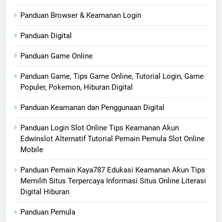
Panduan Browser & Keamanan Login
Panduan Digital
Panduan Game Online
Panduan Game, Tips Game Online, Tutorial Login, Game
Populer, Pokemon, Hiburan Digital
Panduan Keamanan dan Penggunaan Digital
Panduan Login Slot Online Tips Keamanan Akun
Edwinslot Alternatif Tutorial Pemain Pemula Slot Online
Mobile
Panduan Pemain Kaya787 Edukasi Keamanan Akun Tips
Memilih Situs Terpercaya Informasi Situs Online Literasi
Digital Hiburan
Panduan Pemula