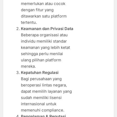
memerlukan atau cocok
dengan fitur yang
ditawarkan satu platform
tertentu.
Keamanan dan Privasi Data
Beberapa organisasi atau
individu memiliki standar
keamanan yang lebih ketat
sehingga perlu menilai
ulang pilihan platform
mereka.
Kepatuhan Regulasi
Bagi perusahaan yang
beroperasi lintas negara,
dapat memilih layanan yang
sudah memiliki lisensi
internasional untuk
memenuhi compliance.
Pengalaman & Reputasi