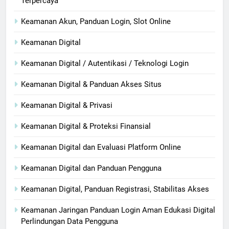
Terpercaya
Keamanan Akun, Panduan Login, Slot Online
Keamanan Digital
Keamanan Digital / Autentikasi / Teknologi Login
Keamanan Digital & Panduan Akses Situs
Keamanan Digital & Privasi
Keamanan Digital & Proteksi Finansial
Keamanan Digital dan Evaluasi Platform Online
Keamanan Digital dan Panduan Pengguna
Keamanan Digital, Panduan Registrasi, Stabilitas Akses
Keamanan Jaringan Panduan Login Aman Edukasi Digital
Perlindungan Data Pengguna