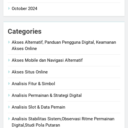
October 2024
Categories
Akses Alternatif, Panduan Pengguna Digital, Keamanan
Akses Online
Akses Mobile dan Navigasi Alternatif
Akses Situs Online
Analisis Fitur & Simbol
Analisis Permainan & Strategi Digital
Analisis Slot & Data Pemain
Analisis Stabilitas Sistem,Observasi Ritme Permainan
Digital,Studi Pola Putaran