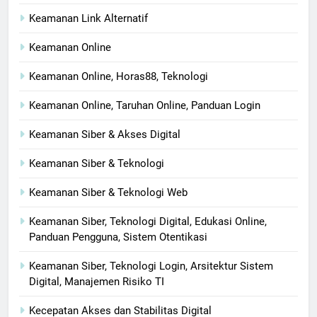
Keamanan Link Alternatif
Keamanan Online
Keamanan Online, Horas88, Teknologi
Keamanan Online, Taruhan Online, Panduan Login
Keamanan Siber & Akses Digital
Keamanan Siber & Teknologi
Keamanan Siber & Teknologi Web
Keamanan Siber, Teknologi Digital, Edukasi Online,
Panduan Pengguna, Sistem Otentikasi
Keamanan Siber, Teknologi Login, Arsitektur Sistem
Digital, Manajemen Risiko TI
Kecepatan Akses dan Stabilitas Digital