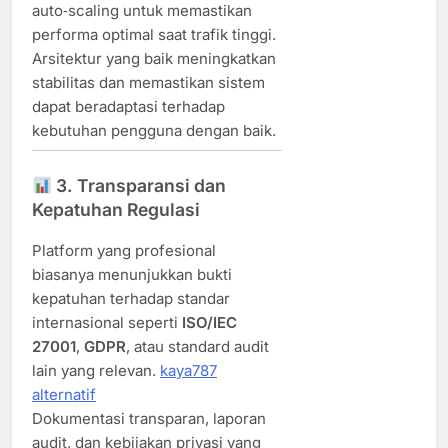
auto‑scaling untuk memastikan
performa optimal saat trafik tinggi.
Arsitektur yang baik meningkatkan
stabilitas dan memastikan sistem
dapat beradaptasi terhadap
kebutuhan pengguna dengan baik.
3. Transparansi dan
Kepatuhan Regulasi
Platform yang profesional
biasanya menunjukkan bukti
kepatuhan terhadap standar
internasional seperti
ISO/IEC
27001
,
GDPR
, atau standard audit
lain yang relevan.
kaya787
alternatif
Dokumentasi transparan, laporan
audit, dan kebijakan privasi yang