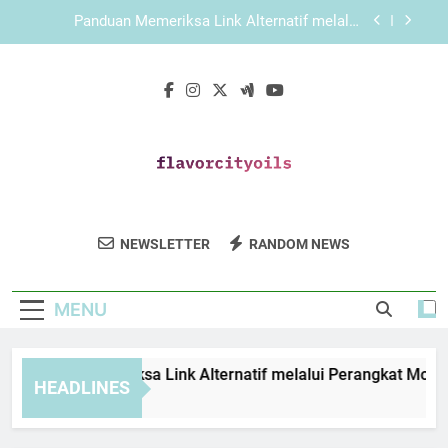
Skip
Panduan Mengatasi Pengalihan Halaman pada
to
KAYA787 Alternatif
content
Panduan Mengakses KAYA787 Alternatif melalui
Browser Mobile
Panduan Memeriksa Link Alternatif melalui
Perangkat Mobile dan Desktop secara Aman
Panduan Memeriksa Link Alternatif melalui
Mobile dan Desktop secara Aman
Panduan Mengatasi Pengalihan Halaman pada
KAYA787 Alternatif
Flavor City Oils
Dapatkan Minyak Esensial Dan Rempah
Panduan Mengakses KAYA787 Alternatif melalui
NEWSLETTER
RANDOM NEWS
Browser Mobile
Pilihan Di Flavor City Oils.
MENU
nduan Memeriksa Link Alternatif melalui Perangkat Mobile 
HEADLINES
Weeks Ago