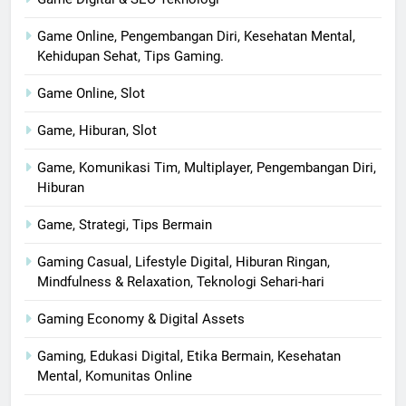
Game Online, Pengembangan Diri, Kesehatan Mental,
Kehidupan Sehat, Tips Gaming.
Game Online, Slot
Game, Hiburan, Slot
Game, Komunikasi Tim, Multiplayer, Pengembangan Diri,
Hiburan
Game, Strategi, Tips Bermain
Gaming Casual, Lifestyle Digital, Hiburan Ringan,
Mindfulness & Relaxation, Teknologi Sehari-hari
Gaming Economy & Digital Assets
Gaming, Edukasi Digital, Etika Bermain, Kesehatan
Mental, Komunitas Online