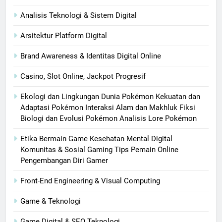
Analisis Teknologi & Sistem Digital
Arsitektur Platform Digital
Brand Awareness & Identitas Digital Online
Casino, Slot Online, Jackpot Progresif
Ekologi dan Lingkungan Dunia Pokémon Kekuatan dan
Adaptasi Pokémon Interaksi Alam dan Makhluk Fiksi
Biologi dan Evolusi Pokémon Analisis Lore Pokémon
Etika Bermain Game Kesehatan Mental Digital
Komunitas & Sosial Gaming Tips Pemain Online
Pengembangan Diri Gamer
Front-End Engineering & Visual Computing
Game & Teknologi
Game Digital & SEO Teknologi