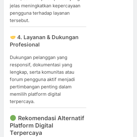
jelas meningkatkan kepercayaan
pengguna terhadap layanan
tersebut.
4. Layanan & Dukungan
Profesional
Dukungan pelanggan yang
responsif, dokumentasi yang
lengkap, serta komunitas atau
forum pengguna aktif menjadi
pertimbangan penting dalam
memilih platform digital
terpercaya.
Rekomendasi Alternatif
Platform Digital
Terpercaya