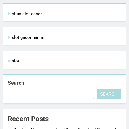
situs slot gacor
slot gacor hari ini
slot
Search
SEARCH
Recent Posts