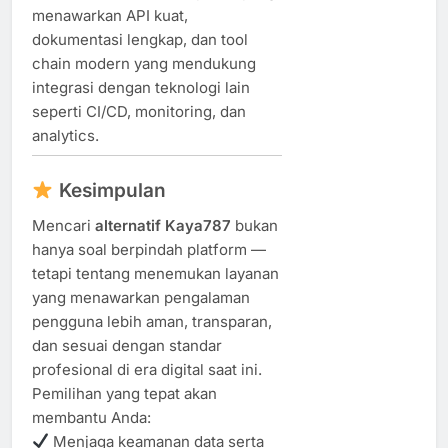
menawarkan API kuat,
dokumentasi lengkap, dan tool
chain modern yang mendukung
integrasi dengan teknologi lain
seperti CI/CD, monitoring, dan
analytics.
Kesimpulan
Mencari
alternatif Kaya787
bukan
hanya soal berpindah platform —
tetapi tentang menemukan layanan
yang menawarkan pengalaman
pengguna lebih aman, transparan,
dan sesuai dengan standar
profesional di era digital saat ini.
Pemilihan yang tepat akan
membantu Anda:
Menjaga keamanan data serta