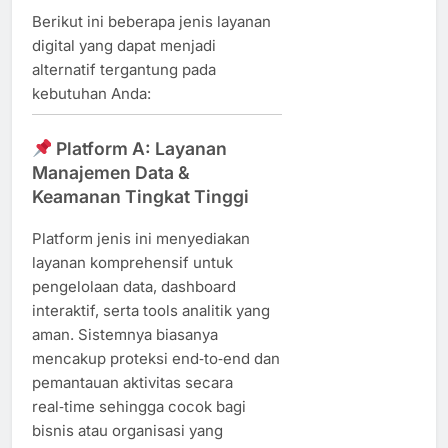
Berikut ini beberapa jenis layanan
digital yang dapat menjadi
alternatif tergantung pada
kebutuhan Anda:
Platform A: Layanan
Manajemen Data &
Keamanan Tingkat Tinggi
Platform jenis ini menyediakan
layanan komprehensif untuk
pengelolaan data, dashboard
interaktif, serta tools analitik yang
aman. Sistemnya biasanya
mencakup proteksi end‑to‑end dan
pemantauan aktivitas secara
real‑time sehingga cocok bagi
bisnis atau organisasi yang