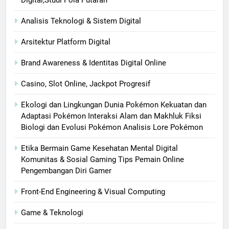
Analisis Teknologi & Sistem Digital
Arsitektur Platform Digital
Brand Awareness & Identitas Digital Online
Casino, Slot Online, Jackpot Progresif
Ekologi dan Lingkungan Dunia Pokémon Kekuatan dan
Adaptasi Pokémon Interaksi Alam dan Makhluk Fiksi
Biologi dan Evolusi Pokémon Analisis Lore Pokémon
Etika Bermain Game Kesehatan Mental Digital
Komunitas & Sosial Gaming Tips Pemain Online
Pengembangan Diri Gamer
Front-End Engineering & Visual Computing
Game & Teknologi