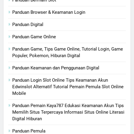
Panduan Browser & Keamanan Login
Panduan Digital
Panduan Game Online
Panduan Game, Tips Game Online, Tutorial Login, Game
Populer, Pokemon, Hiburan Digital
Panduan Keamanan dan Penggunaan Digital
Panduan Login Slot Online Tips Keamanan Akun
Edwinslot Alternatif Tutorial Pemain Pemula Slot Online
Mobile
Panduan Pemain Kaya787 Edukasi Keamanan Akun Tips
Memilih Situs Terpercaya Informasi Situs Online Literasi
Digital Hiburan
Panduan Pemula