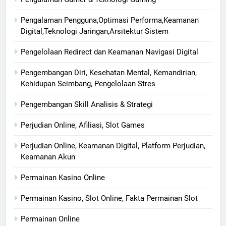
Pengalaman Pengguna,Optimasi Performa,Keamanan
Digital,Teknologi Jaringan,Arsitektur Sistem
Pengelolaan Redirect dan Keamanan Navigasi Digital
Pengembangan Diri, Kesehatan Mental, Kemandirian,
Kehidupan Seimbang, Pengelolaan Stres
Pengembangan Skill Analisis & Strategi
Perjudian Online, Afiliasi, Slot Games
Perjudian Online, Keamanan Digital, Platform Perjudian,
Keamanan Akun
Permainan Kasino Online
Permainan Kasino, Slot Online, Fakta Permainan Slot
Permainan Online