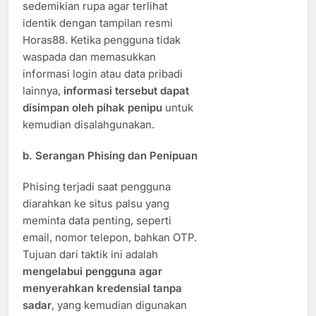
sedemikian rupa agar terlihat
identik dengan tampilan resmi
Horas88. Ketika pengguna tidak
waspada dan memasukkan
informasi login atau data pribadi
lainnya,
informasi tersebut dapat
disimpan oleh pihak penipu
untuk
kemudian disalahgunakan.
b.
Serangan Phising dan Penipuan
Phising terjadi saat pengguna
diarahkan ke situs palsu yang
meminta data penting, seperti
email, nomor telepon, bahkan OTP.
Tujuan dari taktik ini adalah
mengelabui pengguna agar
menyerahkan kredensial tanpa
sadar
, yang kemudian digunakan