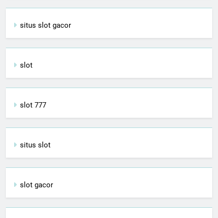
situs slot gacor
slot
slot 777
situs slot
slot gacor