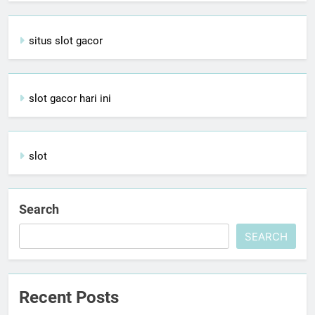
situs slot gacor
slot gacor hari ini
slot
Search
SEARCH
Recent Posts