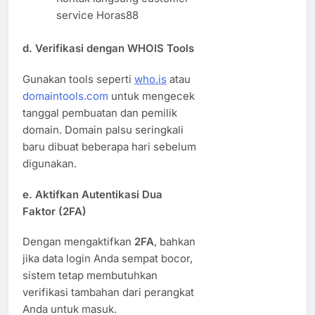
service Horas88
d.
Verifikasi dengan WHOIS Tools
Gunakan tools seperti
who.is
atau
domaintools.com
untuk mengecek
tanggal pembuatan dan pemilik
domain. Domain palsu seringkali
baru dibuat beberapa hari sebelum
digunakan.
e.
Aktifkan Autentikasi Dua
Faktor (2FA)
Dengan mengaktifkan
2FA
, bahkan
jika data login Anda sempat bocor,
sistem tetap membutuhkan
verifikasi tambahan dari perangkat
Anda untuk masuk.