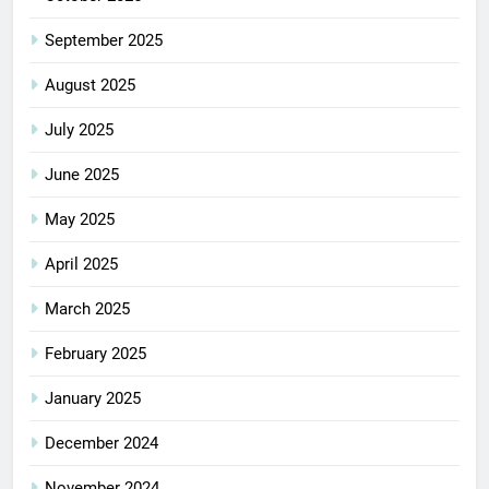
September 2025
August 2025
July 2025
June 2025
May 2025
April 2025
March 2025
February 2025
January 2025
December 2024
November 2024