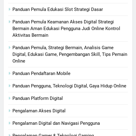
Panduan Pemula Edukasi Slot Strategi Dasar
Panduan Pemula Keamanan Akses Digital Strategi
Bermain Aman Edukasi Pengguna Judi Online Kontrol
Aktivitas Bermain
Panduan Pemula, Strategi Bermain, Analisis Game
Digital, Edukasi Game, Pengembangan Skill, Tips Pemain
Online
Panduan Pendaftaran Mobile
Panduan Pengguna, Teknologi Digital, Gaya Hidup Online
Panduan Platform Digital
Pengalaman Akses Digital
Pengalaman Digital dan Navigasi Pengguna
Pengalaman Gamer & Teknologi Gaming