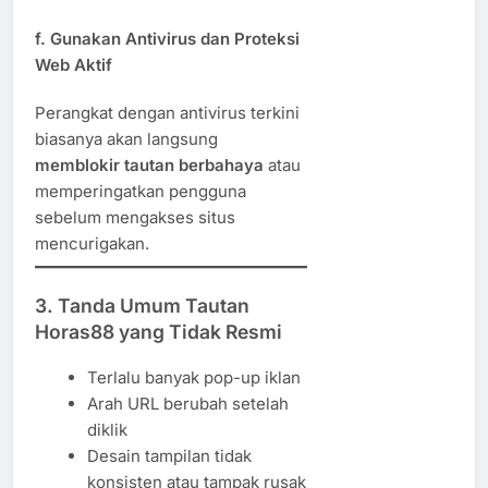
f.
Gunakan Antivirus dan Proteksi
Web Aktif
Perangkat dengan antivirus terkini
biasanya akan langsung
memblokir tautan berbahaya
atau
memperingatkan pengguna
sebelum mengakses situs
mencurigakan.
3. Tanda Umum Tautan
Horas88 yang Tidak Resmi
Terlalu banyak pop-up iklan
Arah URL berubah setelah
diklik
Desain tampilan tidak
konsisten atau tampak rusak