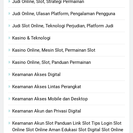
Judi Online, Slot, Strategi Permainan
Judi Online, Ulasan Platform, Pengalaman Pengguna
Judi Slot Online, Teknologi Perjudian, Platform Judi
Kasino & Teknologi
Kasino Online, Mesin Slot, Permainan Slot
Kasino Online, Slot, Panduan Permainan
Keamanan Akses Digital
Keamanan Akses Lintas Perangkat
Keamanan Akses Mobile dan Desktop
Keamanan Akun dan Privasi Digital
Keamanan Akun Slot Panduan Link Slot Tips Login Slot
Online Slot Online Aman Edukasi Slot Digital Slot Online