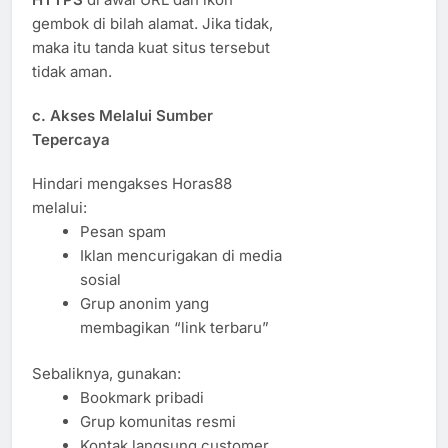
gembok di bilah alamat. Jika tidak,
maka itu tanda kuat situs tersebut
tidak aman.
c.
Akses Melalui Sumber
Tepercaya
Hindari mengakses Horas88
melalui:
Pesan spam
Iklan mencurigakan di media
sosial
Grup anonim yang
membagikan “link terbaru”
Sebaliknya, gunakan:
Bookmark pribadi
Grup komunitas resmi
Kontak langsung customer