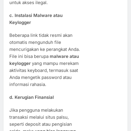
untuk akses ilegal.
c.
Instalasi Malware atau
Keylogger
Beberapa link tidak resmi akan
otomatis mengunduh file
mencurigakan ke perangkat Anda.
File ini bisa berupa
malware atau
keylogger
yang mampu merekam
aktivitas keyboard, termasuk saat
Anda mengetik password atau
informasi rahasia.
d.
Kerugian Finansial
Jika pengguna melakukan
transaksi melalui situs palsu,
seperti deposit atau pengisian