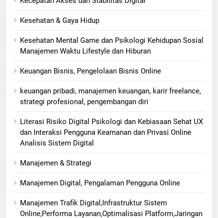
Kecepatan Akses dan Stabilitas Digital
Kesehatan & Gaya Hidup
Kesehatan Mental Game dan Psikologi Kehidupan Sosial
Manajemen Waktu Lifestyle dan Hiburan
Keuangan Bisnis, Pengelolaan Bisnis Online
keuangan pribadi, manajemen keuangan, karir freelance,
strategi profesional, pengembangan diri
Literasi Risiko Digital Psikologi dan Kebiasaan Sehat UX
dan Interaksi Pengguna Keamanan dan Privasi Online
Analisis Sistem Digital
Manajemen & Strategi
Manajemen Digital, Pengalaman Pengguna Online
Manajemen Trafik Digital,Infrastruktur Sistem
Online,Performa Layanan,Optimalisasi Platform,Jaringan