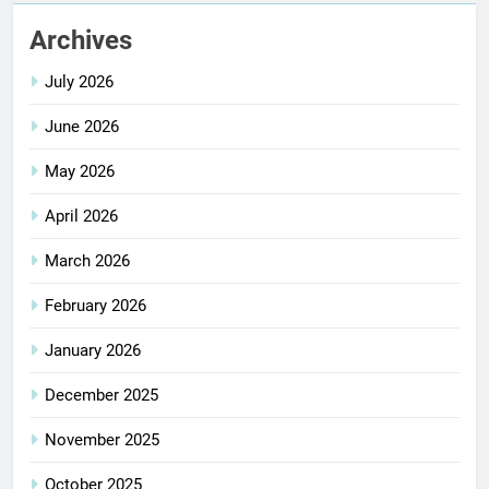
Archives
July 2026
June 2026
May 2026
April 2026
March 2026
February 2026
January 2026
December 2025
November 2025
October 2025