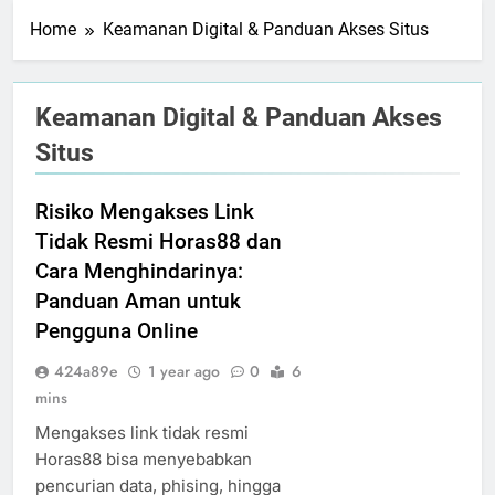
Home
Keamanan Digital & Panduan Akses Situs
Keamanan Digital & Panduan Akses
Situs
Risiko Mengakses Link
Tidak Resmi Horas88 dan
Cara Menghindarinya:
Panduan Aman untuk
Pengguna Online
424a89e
1 year ago
0
6
mins
Mengakses link tidak resmi
Horas88 bisa menyebabkan
pencurian data, phising, hingga