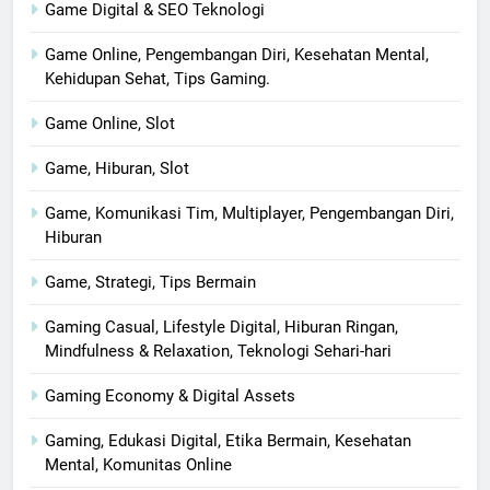
Game Digital & SEO Teknologi
Game Online, Pengembangan Diri, Kesehatan Mental,
Kehidupan Sehat, Tips Gaming.
Game Online, Slot
Game, Hiburan, Slot
Game, Komunikasi Tim, Multiplayer, Pengembangan Diri,
Hiburan
Game, Strategi, Tips Bermain
Gaming Casual, Lifestyle Digital, Hiburan Ringan,
Mindfulness & Relaxation, Teknologi Sehari-hari
Gaming Economy & Digital Assets
Gaming, Edukasi Digital, Etika Bermain, Kesehatan
Mental, Komunitas Online