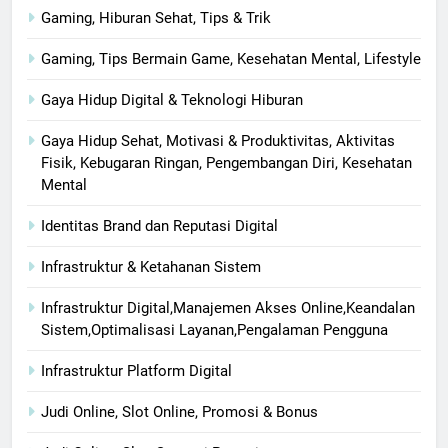
Gaming, Hiburan Sehat, Tips & Trik
Gaming, Tips Bermain Game, Kesehatan Mental, Lifestyle
Gaya Hidup Digital & Teknologi Hiburan
Gaya Hidup Sehat, Motivasi & Produktivitas, Aktivitas
Fisik, Kebugaran Ringan, Pengembangan Diri, Kesehatan
Mental
Identitas Brand dan Reputasi Digital
Infrastruktur & Ketahanan Sistem
Infrastruktur Digital,Manajemen Akses Online,Keandalan
Sistem,Optimalisasi Layanan,Pengalaman Pengguna
Infrastruktur Platform Digital
Judi Online, Slot Online, Promosi & Bonus