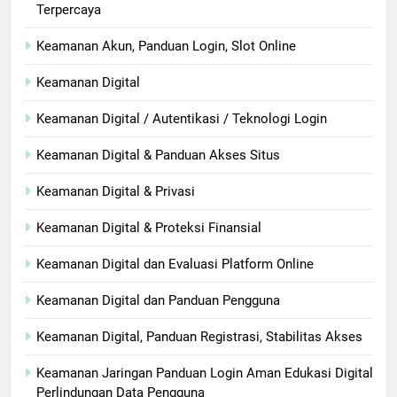
Terpercaya
Keamanan Akun, Panduan Login, Slot Online
Keamanan Digital
Keamanan Digital / Autentikasi / Teknologi Login
Keamanan Digital & Panduan Akses Situs
Keamanan Digital & Privasi
Keamanan Digital & Proteksi Finansial
Keamanan Digital dan Evaluasi Platform Online
Keamanan Digital dan Panduan Pengguna
Keamanan Digital, Panduan Registrasi, Stabilitas Akses
Keamanan Jaringan Panduan Login Aman Edukasi Digital
Perlindungan Data Pengguna