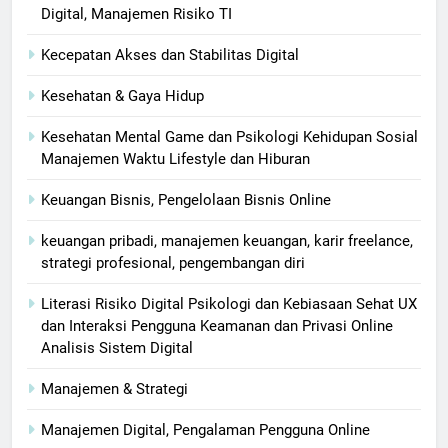
Digital, Manajemen Risiko TI
Kecepatan Akses dan Stabilitas Digital
Kesehatan & Gaya Hidup
Kesehatan Mental Game dan Psikologi Kehidupan Sosial
Manajemen Waktu Lifestyle dan Hiburan
Keuangan Bisnis, Pengelolaan Bisnis Online
keuangan pribadi, manajemen keuangan, karir freelance,
strategi profesional, pengembangan diri
Literasi Risiko Digital Psikologi dan Kebiasaan Sehat UX
dan Interaksi Pengguna Keamanan dan Privasi Online
Analisis Sistem Digital
Manajemen & Strategi
Manajemen Digital, Pengalaman Pengguna Online