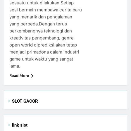
sesuatu untuk dilakukan.Setiap
sesi bermain membawa cerita baru
yang menarik dan pengalaman
yang berbeda.Dengan terus
berkembangnya teknologi dan
kreativitas pengembang, genre
open world diprediksi akan tetap
menjadi primadona dalam industri
game untuk waktu yang sangat
lama.
Read More
SLOT GACOR
link slot