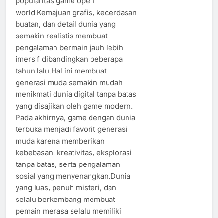
popularitas game open
world.Kemajuan grafis, kecerdasan
buatan, dan detail dunia yang
semakin realistis membuat
pengalaman bermain jauh lebih
imersif dibandingkan beberapa
tahun lalu.Hal ini membuat
generasi muda semakin mudah
menikmati dunia digital tanpa batas
yang disajikan oleh game modern.
Pada akhirnya, game dengan dunia
terbuka menjadi favorit generasi
muda karena memberikan
kebebasan, kreativitas, eksplorasi
tanpa batas, serta pengalaman
sosial yang menyenangkan.Dunia
yang luas, penuh misteri, dan
selalu berkembang membuat
pemain merasa selalu memiliki