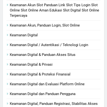
Keamanan Akun Slot Panduan Link Slot Tips Login Slot
Online Slot Online Aman Edukasi Slot Digital Slot Online
Terpercaya
Keamanan Akun, Panduan Login, Slot Online
Keamanan Digital
Keamanan Digital / Autentikasi / Teknologi Login
Keamanan Digital & Panduan Akses Situs
Keamanan Digital & Privasi
Keamanan Digital & Proteksi Finansial
Keamanan Digital dan Evaluasi Platform Online
Keamanan Digital dan Panduan Pengguna
Keamanan Digital, Panduan Registrasi, Stabilitas Akses