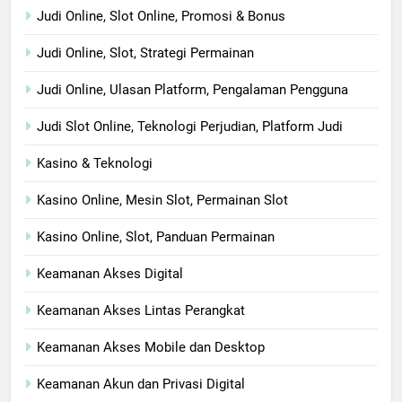
Judi Online, Slot Online, Promosi & Bonus
Judi Online, Slot, Strategi Permainan
Judi Online, Ulasan Platform, Pengalaman Pengguna
Judi Slot Online, Teknologi Perjudian, Platform Judi
Kasino & Teknologi
Kasino Online, Mesin Slot, Permainan Slot
Kasino Online, Slot, Panduan Permainan
Keamanan Akses Digital
Keamanan Akses Lintas Perangkat
Keamanan Akses Mobile dan Desktop
Keamanan Akun dan Privasi Digital