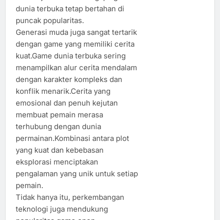
dunia terbuka tetap bertahan di
puncak popularitas.
Generasi muda juga sangat tertarik
dengan game yang memiliki cerita
kuat.Game dunia terbuka sering
menampilkan alur cerita mendalam
dengan karakter kompleks dan
konflik menarik.Cerita yang
emosional dan penuh kejutan
membuat pemain merasa
terhubung dengan dunia
permainan.Kombinasi antara plot
yang kuat dan kebebasan
eksplorasi menciptakan
pengalaman yang unik untuk setiap
pemain.
Tidak hanya itu, perkembangan
teknologi juga mendukung