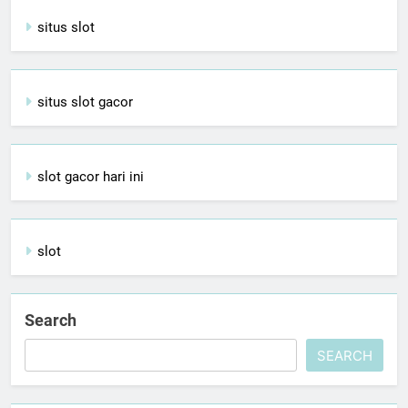
situs slot
situs slot gacor
slot gacor hari ini
slot
Search
SEARCH