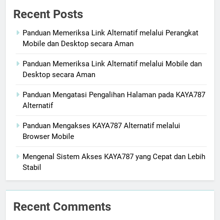
Recent Posts
Panduan Memeriksa Link Alternatif melalui Perangkat
Mobile dan Desktop secara Aman
Panduan Memeriksa Link Alternatif melalui Mobile dan
Desktop secara Aman
Panduan Mengatasi Pengalihan Halaman pada KAYA787
Alternatif
Panduan Mengakses KAYA787 Alternatif melalui
Browser Mobile
Mengenal Sistem Akses KAYA787 yang Cepat dan Lebih
Stabil
Recent Comments