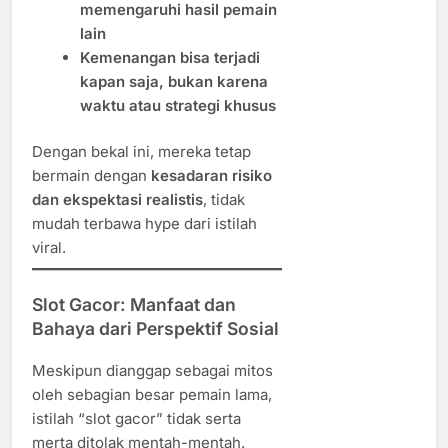
memengaruhi hasil pemain
lain
Kemenangan bisa terjadi
kapan saja, bukan karena
waktu atau strategi khusus
Dengan bekal ini, mereka tetap
bermain dengan
kesadaran risiko
dan ekspektasi realistis
, tidak
mudah terbawa hype dari istilah
viral.
Slot Gacor: Manfaat dan
Bahaya dari Perspektif Sosial
Meskipun dianggap sebagai mitos
oleh sebagian besar pemain lama,
istilah “slot gacor” tidak serta
merta ditolak mentah-mentah.