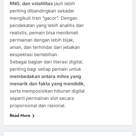
RNG, dan volatilitas
jauh lebih
penting dibandingkan sekadar
mengikuti tren “gacor”. Dengan
pendekatan yang lebih analitis dan
realistis, pemain bisa menikmati
permainan dengan lebih bijak,
aman, dan terhindar dari jebakan
ekspektasi berlebihan.
Sebagai bagian dari literasi digital,
penting bagi setiap pemain untuk
membedakan antara mitos yang
menarik dan fakta yang mendidik
,
serta memposisikan hiburan digital
seperti permainan slot secara
proporsional dan rasional.
Read More