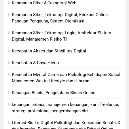
Keamanan Siber & Teknologi Web
Keamanan Siber, Teknologi Digital, Edukasi Online,
Panduan Pengguna, Sistem Otentikasi
Keamanan Siber, Teknologi Login, Arsitektur Sistem
Digital, Manajemen Risiko TI
Kecepatan Akses dan Stabilitas Digital
Kesehatan & Gaya Hidup
Kesehatan Mental Game dan Psikologi Kehidupan Sosial
Manajemen Waktu Lifestyle dan Hiburan
Keuangan Bisnis, Pengelolaan Bisnis Online
keuangan pribadi, manajemen keuangan, karir freelance,
strategi profesional, pengembangan diri
Literasi Risiko Digital Psikologi dan Kebiasaan Sehat UX
dan Interaksi Pengguna Keamanan dan Privasi Online