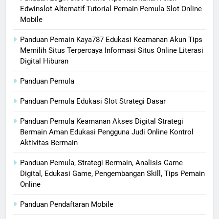
Edwinslot Alternatif Tutorial Pemain Pemula Slot Online
Mobile
Panduan Pemain Kaya787 Edukasi Keamanan Akun Tips
Memilih Situs Terpercaya Informasi Situs Online Literasi
Digital Hiburan
Panduan Pemula
Panduan Pemula Edukasi Slot Strategi Dasar
Panduan Pemula Keamanan Akses Digital Strategi
Bermain Aman Edukasi Pengguna Judi Online Kontrol
Aktivitas Bermain
Panduan Pemula, Strategi Bermain, Analisis Game
Digital, Edukasi Game, Pengembangan Skill, Tips Pemain
Online
Panduan Pendaftaran Mobile