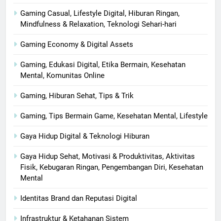
Gaming Casual, Lifestyle Digital, Hiburan Ringan,
Mindfulness & Relaxation, Teknologi Sehari-hari
Gaming Economy & Digital Assets
Gaming, Edukasi Digital, Etika Bermain, Kesehatan
Mental, Komunitas Online
Gaming, Hiburan Sehat, Tips & Trik
Gaming, Tips Bermain Game, Kesehatan Mental, Lifestyle
Gaya Hidup Digital & Teknologi Hiburan
Gaya Hidup Sehat, Motivasi & Produktivitas, Aktivitas
Fisik, Kebugaran Ringan, Pengembangan Diri, Kesehatan
Mental
Identitas Brand dan Reputasi Digital
Infrastruktur & Ketahanan Sistem