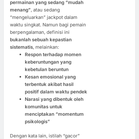
permainan yang sedang “mudah
menang”
, atau sedang
“mengeluarkan” jackpot dalam
waktu singkat. Namun bagi pemain
berpengalaman, definisi ini
bukanlah sebuah kepastian
sistematis
, melainkan:
Respon terhadap momen
keberuntungan yang
kebetulan beruntun
Kesan emosional yang
terbentuk akibat hasil
positif dalam waktu pendek
Narasi yang dibentuk oleh
komunitas untuk
menciptakan “momentum
psikologis”
Dengan kata lain, istilah “gacor”