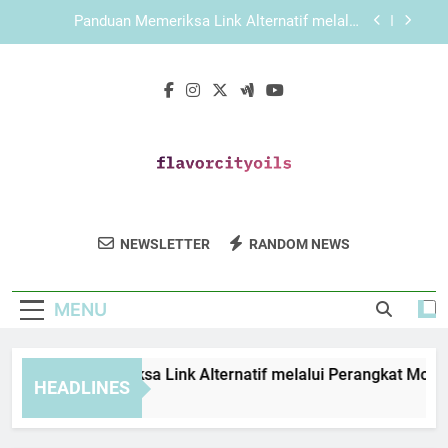
Skip
Panduan Mengatasi Pengalihan Halaman pada
to
KAYA787 Alternatif
content
Panduan Mengakses KAYA787 Alternatif melalui
Browser Mobile
Panduan Memeriksa Link Alternatif melalui
Perangkat Mobile dan Desktop secara Aman
Panduan Memeriksa Link Alternatif melalui
Mobile dan Desktop secara Aman
Panduan Mengatasi Pengalihan Halaman pada
KAYA787 Alternatif
Flavor City Oils
Dapatkan Minyak Esensial Dan Rempah
Panduan Mengakses KAYA787 Alternatif melalui
NEWSLETTER
RANDOM NEWS
Browser Mobile
Pilihan Di Flavor City Oils.
MENU
nduan Memeriksa Link Alternatif melalui Perangkat Mobile 
HEADLINES
Weeks Ago