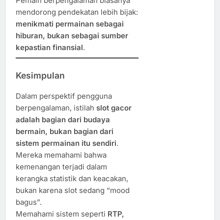
Pemain berpengalaman biasanya
mendorong pendekatan lebih bijak:
menikmati permainan sebagai
hiburan, bukan sebagai sumber
kepastian finansial
.
Kesimpulan
Dalam perspektif pengguna
berpengalaman, istilah
slot gacor
adalah bagian dari budaya
bermain, bukan bagian dari
sistem permainan itu sendiri
.
Mereka memahami bahwa
kemenangan terjadi dalam
kerangka statistik dan keacakan,
bukan karena slot sedang “mood
bagus”.
Memahami sistem seperti
RTP,