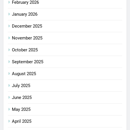
February 2026
January 2026
December 2025
November 2025
October 2025
September 2025
August 2025
July 2025
June 2025
May 2025
April 2025