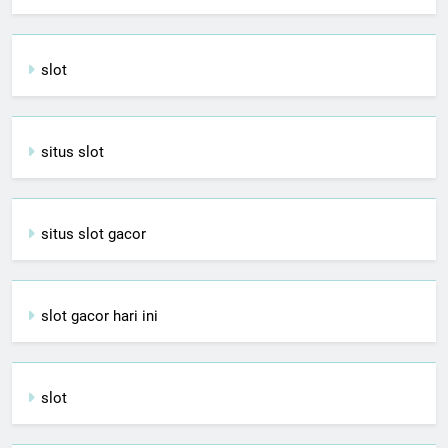
slot
situs slot
situs slot gacor
slot gacor hari ini
slot