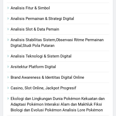
Analisis Fitur & Simbol
Analisis Permainan & Strategi Digital
Analisis Slot & Data Pemain
Analisis Stabilitas Sistem,Observasi Ritme Permainan
Digital,Studi Pola Putaran
Analisis Teknologi & Sistem Digital
Arsitektur Platform Digital
Brand Awareness & Identitas Digital Online
Casino, Slot Online, Jackpot Progresif
Ekologi dan Lingkungan Dunia Pokémon Kekuatan dan
Adaptasi Pokémon Interaksi Alam dan Makhluk Fiksi
Biologi dan Evolusi Pokémon Analisis Lore Pokémon