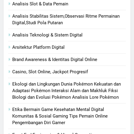
Analisis Slot & Data Pemain
Analisis Stabilitas Sistem,Observasi Ritme Permainan
Digital,Studi Pola Putaran
Analisis Teknologi & Sistem Digital
Arsitektur Platform Digital
Brand Awareness & Identitas Digital Online
Casino, Slot Online, Jackpot Progresif
Ekologi dan Lingkungan Dunia Pokémon Kekuatan dan
Adaptasi Pokémon Interaksi Alam dan Makhluk Fiksi
Biologi dan Evolusi Pokémon Analisis Lore Pokémon
Etika Bermain Game Kesehatan Mental Digital
Komunitas & Sosial Gaming Tips Pemain Online
Pengembangan Diri Gamer