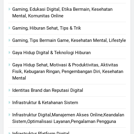
Gaming, Edukasi Digital, Etika Bermain, Kesehatan
Mental, Komunitas Online
Gaming, Hiburan Sehat, Tips & Trik
Gaming, Tips Bermain Game, Kesehatan Mental, Lifestyle
Gaya Hidup Digital & Teknologi Hiburan
Gaya Hidup Sehat, Motivasi & Produktivitas, Aktivitas
Fisik, Kebugaran Ringan, Pengembangan Diri, Kesehatan
Mental
Identitas Brand dan Reputasi Digital
Infrastruktur & Ketahanan Sistem
Infrastruktur Digital,Manajemen Akses Online,Keandalan
Sistem,Optimalisasi Layanan,Pengalaman Pengguna
Infrastruktur Platform Digital