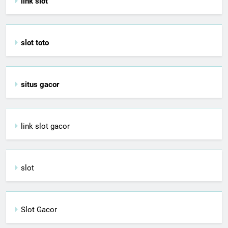
link slot
slot toto
situs gacor
link slot gacor
slot
Slot Gacor