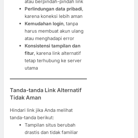
atau berpindah-pindah link
Perlindungan data pribadi
,
karena koneksi lebih aman
Kemudahan login
, tanpa
harus membuat akun ulang
atau menghadapi error
Konsistensi tampilan dan
fitur
, karena link alternatif
tetap terhubung ke server
utama
Tanda-tanda Link Alternatif
Tidak Aman
Hindari link jika Anda melihat
tanda-tanda berikut:
Tampilan situs berubah
drastis dan tidak familiar