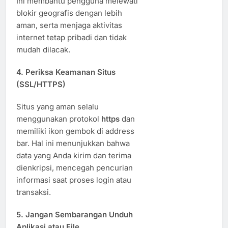
Ini membantu pengguna melewati
blokir geografis dengan lebih
aman, serta menjaga aktivitas
internet tetap pribadi dan tidak
mudah dilacak.
4.
Periksa Keamanan Situs
(SSL/HTTPS)
Situs yang aman selalu
menggunakan protokol
https
dan
memiliki ikon gembok di address
bar. Hal ini menunjukkan bahwa
data yang Anda kirim dan terima
dienkripsi, mencegah pencurian
informasi saat proses login atau
transaksi.
5.
Jangan Sembarangan Unduh
Aplikasi atau File