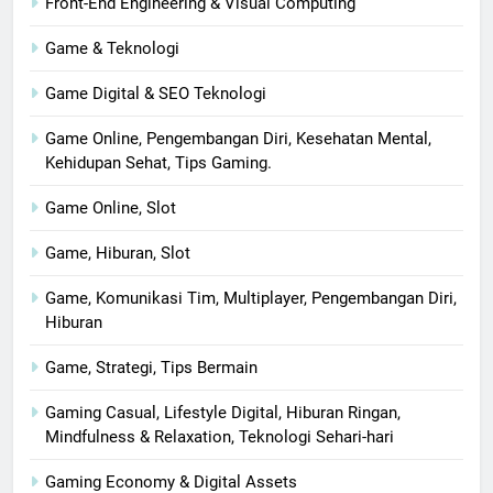
Front-End Engineering & Visual Computing
Game & Teknologi
Game Digital & SEO Teknologi
Game Online, Pengembangan Diri, Kesehatan Mental,
Kehidupan Sehat, Tips Gaming.
Game Online, Slot
Game, Hiburan, Slot
Game, Komunikasi Tim, Multiplayer, Pengembangan Diri,
Hiburan
Game, Strategi, Tips Bermain
Gaming Casual, Lifestyle Digital, Hiburan Ringan,
Mindfulness & Relaxation, Teknologi Sehari-hari
Gaming Economy & Digital Assets