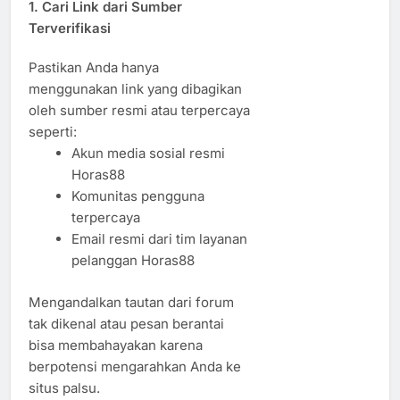
1.
Cari Link dari Sumber
Terverifikasi
Pastikan Anda hanya
menggunakan link yang dibagikan
oleh sumber resmi atau terpercaya
seperti:
Akun media sosial resmi
Horas88
Komunitas pengguna
terpercaya
Email resmi dari tim layanan
pelanggan Horas88
Mengandalkan tautan dari forum
tak dikenal atau pesan berantai
bisa membahayakan karena
berpotensi mengarahkan Anda ke
situs palsu.