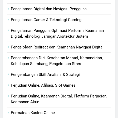
Pengalaman Digital dan Navigasi Pengguna
Pengalaman Gamer & Teknologi Gaming
Pengalaman Pengguna,Optimasi Performa,Keamanan
Digital,Teknologi Jaringan,Arsitektur Sistem
Pengelolaan Redirect dan Keamanan Navigasi Digital
Pengembangan Diri, Kesehatan Mental, Kemandirian,
Kehidupan Seimbang, Pengelolaan Stres
Pengembangan Skill Analisis & Strategi
Perjudian Online, Afiliasi, Slot Games
Perjudian Online, Keamanan Digital, Platform Perjudian,
Keamanan Akun
Permainan Kasino Online