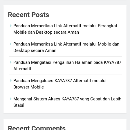
Recent Posts
Panduan Memeriksa Link Alternatif melalui Perangkat
Mobile dan Desktop secara Aman
Panduan Memeriksa Link Alternatif melalui Mobile dan
Desktop secara Aman
Panduan Mengatasi Pengalihan Halaman pada KAYA787
Alternatif
Panduan Mengakses KAYA787 Alternatif melalui
Browser Mobile
Mengenal Sistem Akses KAYA787 yang Cepat dan Lebih
Stabil
Recent Comments