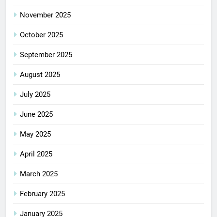
November 2025
October 2025
September 2025
August 2025
July 2025
June 2025
May 2025
April 2025
March 2025
February 2025
January 2025