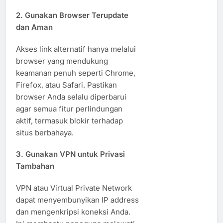
2.
Gunakan Browser Terupdate
dan Aman
Akses link alternatif hanya melalui
browser yang mendukung
keamanan penuh seperti Chrome,
Firefox, atau Safari. Pastikan
browser Anda selalu diperbarui
agar semua fitur perlindungan
aktif, termasuk blokir terhadap
situs berbahaya.
3.
Gunakan VPN untuk Privasi
Tambahan
VPN atau Virtual Private Network
dapat menyembunyikan IP address
dan mengenkripsi koneksi Anda.