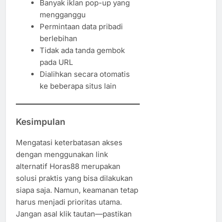
Banyak iklan pop-up yang
mengganggu
Permintaan data pribadi
berlebihan
Tidak ada tanda gembok
pada URL
Dialihkan secara otomatis
ke beberapa situs lain
Kesimpulan
Mengatasi keterbatasan akses
dengan menggunakan link
alternatif Horas88 merupakan
solusi praktis yang bisa dilakukan
siapa saja. Namun, keamanan tetap
harus menjadi prioritas utama.
Jangan asal klik tautan—pastikan