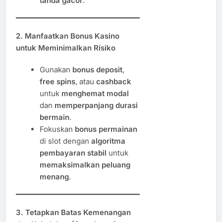
tanda gacor
.
2. Manfaatkan Bonus Kasino
untuk Meminimalkan Risiko
Gunakan
bonus deposit
,
free spins
, atau
cashback
untuk
menghemat modal
dan
memperpanjang durasi
bermain
.
Fokuskan
bonus permainan
di slot dengan
algoritma
pembayaran stabil
untuk
memaksimalkan peluang
menang
.
3. Tetapkan Batas Kemenangan