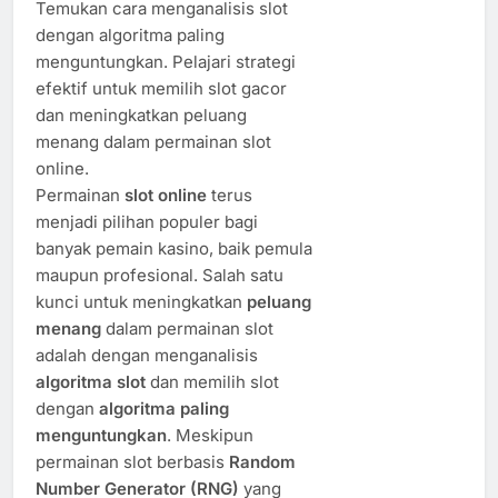
Temukan cara menganalisis slot
dengan algoritma paling
menguntungkan. Pelajari strategi
efektif untuk memilih slot gacor
dan meningkatkan peluang
menang dalam permainan slot
online.
Permainan
slot online
terus
menjadi pilihan populer bagi
banyak pemain kasino, baik pemula
maupun profesional. Salah satu
kunci untuk meningkatkan
peluang
menang
dalam permainan slot
adalah dengan menganalisis
algoritma slot
dan memilih slot
dengan
algoritma paling
menguntungkan
. Meskipun
permainan slot berbasis
Random
Number Generator (RNG)
yang