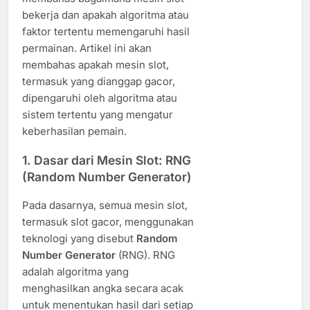
bekerja dan apakah algoritma atau
faktor tertentu memengaruhi hasil
permainan. Artikel ini akan
membahas apakah mesin slot,
termasuk yang dianggap gacor,
dipengaruhi oleh algoritma atau
sistem tertentu yang mengatur
keberhasilan pemain.
1.
Dasar dari Mesin Slot: RNG
(Random Number Generator)
Pada dasarnya, semua mesin slot,
termasuk slot gacor, menggunakan
teknologi yang disebut
Random
Number Generator
(RNG). RNG
adalah algoritma yang
menghasilkan angka secara acak
untuk menentukan hasil dari setiap