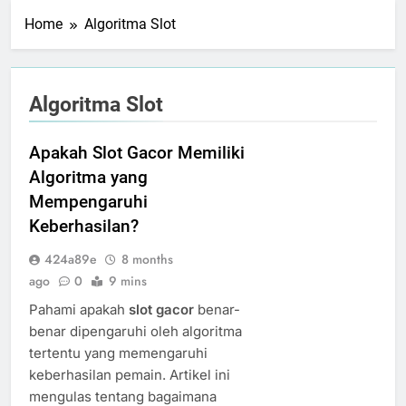
Home
Algoritma Slot
Algoritma Slot
Apakah Slot Gacor Memiliki
Algoritma yang
Mempengaruhi
Keberhasilan?
424a89e
8 months
ago
0
9 mins
Pahami apakah
slot gacor
benar-
benar dipengaruhi oleh algoritma
tertentu yang memengaruhi
keberhasilan pemain. Artikel ini
mengulas tentang bagaimana