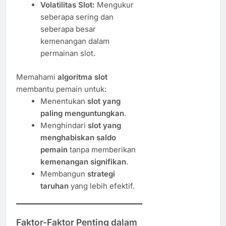
Volatilitas Slot:
Mengukur
seberapa sering dan
seberapa besar
kemenangan dalam
permainan slot.
Memahami
algoritma slot
membantu pemain untuk:
Menentukan
slot yang
paling menguntungkan
.
Menghindari
slot yang
menghabiskan saldo
pemain
tanpa memberikan
kemenangan signifikan
.
Membangun
strategi
taruhan
yang lebih efektif.
Faktor-Faktor Penting dalam