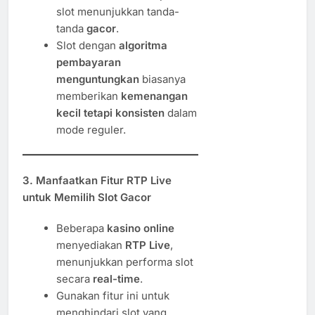
slot menunjukkan tanda-
tanda
gacor
.
Slot dengan
algoritma
pembayaran
menguntungkan
biasanya
memberikan
kemenangan
kecil tetapi konsisten
dalam
mode reguler.
3. Manfaatkan Fitur RTP Live
untuk Memilih Slot Gacor
Beberapa
kasino online
menyediakan
RTP Live
,
menunjukkan performa slot
secara
real-time
.
Gunakan fitur ini untuk
menghindari slot yang