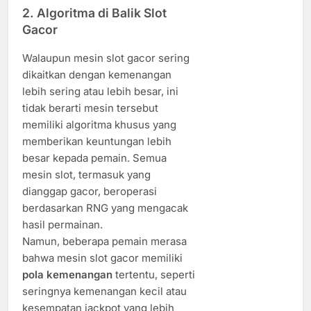
2.
Algoritma di Balik Slot
Gacor
Walaupun mesin slot gacor sering
dikaitkan dengan kemenangan
lebih sering atau lebih besar, ini
tidak berarti mesin tersebut
memiliki algoritma khusus yang
memberikan keuntungan lebih
besar kepada pemain. Semua
mesin slot, termasuk yang
dianggap gacor, beroperasi
berdasarkan RNG yang mengacak
hasil permainan.
Namun, beberapa pemain merasa
bahwa mesin slot gacor memiliki
pola kemenangan
tertentu, seperti
seringnya kemenangan kecil atau
kesempatan jackpot yang lebih