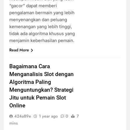
“gacor” dapat memberi
pengalaman bermain yang lebih
menyenangkan dan peluang
kemenangan yang lebih tinggi,
tidak ada algoritma khusus yang
menjamin keberhasilan pemain.
Read More
Bagaimana Cara
Menganalisis Slot dengan
Algoritma Paling
Menguntungkan? Strategi
Jitu untuk Pemain Slot
Online
424a89e
1 year ago
0
7
mins