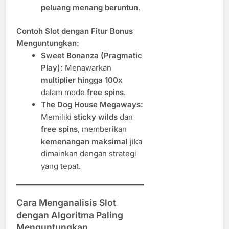
peluang menang beruntun
.
Contoh Slot dengan Fitur Bonus
Menguntungkan:
Sweet Bonanza (Pragmatic
Play):
Menawarkan
multiplier hingga 100x
dalam mode
free spins
.
The Dog House Megaways:
Memiliki
sticky wilds
dan
free spins
, memberikan
kemenangan maksimal
jika
dimainkan dengan strategi
yang tepat.
Cara Menganalisis Slot
dengan Algoritma Paling
Menguntungkan