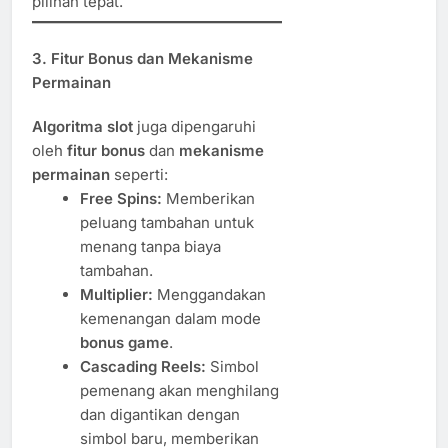
pilihan tepat.
3. Fitur Bonus dan Mekanisme
Permainan
Algoritma slot
juga dipengaruhi
oleh
fitur bonus
dan
mekanisme
permainan
seperti:
Free Spins:
Memberikan
peluang tambahan untuk
menang tanpa biaya
tambahan.
Multiplier:
Menggandakan
kemenangan dalam mode
bonus game
.
Cascading Reels:
Simbol
pemenang akan menghilang
dan digantikan dengan
simbol baru, memberikan