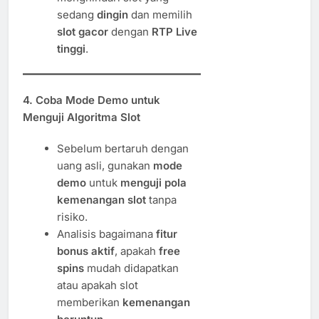
sedang
dingin
dan memilih
slot gacor
dengan
RTP Live
tinggi
.
4. Coba Mode Demo untuk
Menguji Algoritma Slot
Sebelum bertaruh dengan
uang asli, gunakan
mode
demo
untuk
menguji pola
kemenangan slot
tanpa
risiko.
Analisis bagaimana
fitur
bonus aktif
, apakah
free
spins
mudah didapatkan
atau apakah slot
memberikan
kemenangan