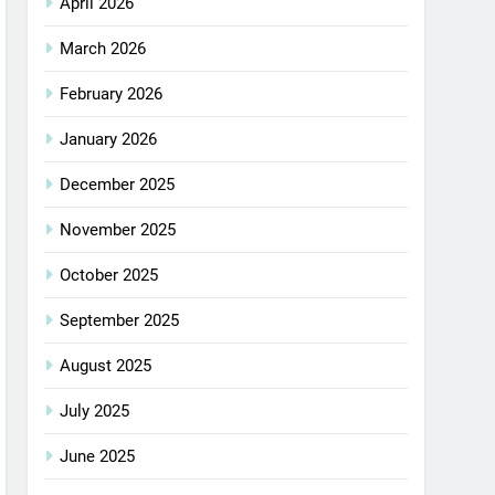
April 2026
March 2026
February 2026
January 2026
December 2025
November 2025
October 2025
September 2025
August 2025
July 2025
June 2025