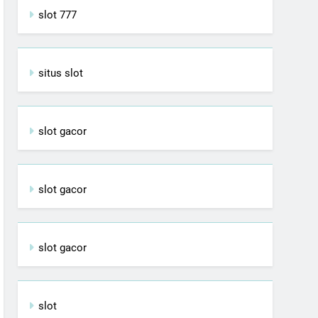
slot 777
situs slot
slot gacor
slot gacor
slot gacor
slot