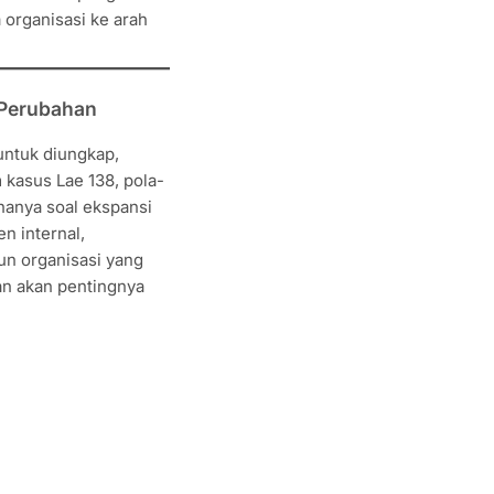
 organisasi ke arah
Perubahan
untuk diungkap,
 kasus Lae 138, pola-
hanya soal ekspansi
n internal,
un organisasi yang
an akan pentingnya