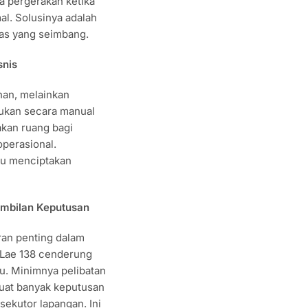
a pergerakan ketika
al. Solusinya adalah
gas yang seimbang.
snis
ihan, melainkan
kukan secara manual
takan ruang bagi
operasional.
tu menciptakan
ambilan Keputusan
ran penting dalam
 Lae 138 cenderung
u. Minimnya pelibatan
buat banyak keputusan
ekutor lapangan. Ini