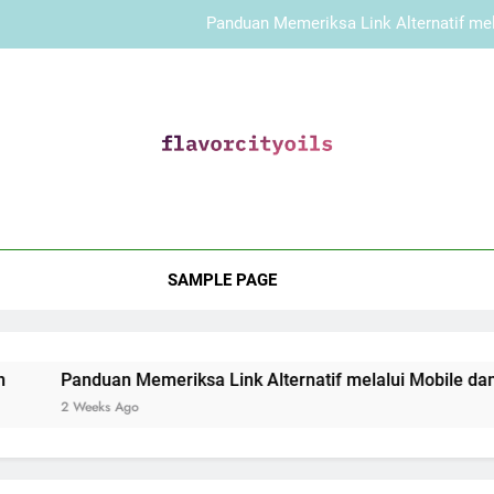
Panduan Memeriksa Link Alternatif me
Panduan Mengatasi Pengal
Panduan Mengakses KAYA7
Panduan Memeriksa Link Alternatif melalui Pera
vor City Oils
Panduan Memeriksa Link Alternatif me
inyak Esensial Dan Rempah Pilihan Di Flavor City Oils.
Panduan Mengatasi Pengal
SAMPLE PAGE
Panduan Mengakses KAYA7
uan Memeriksa Link Alternatif melalui Mobile dan Desktop 
ks Ago