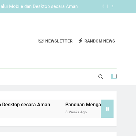
lalui Mobile dan Desktop secara Aman
ihan Halaman pada KAYA787 Alternatif
87 Alternatif melalui Browser Mobile
NEWSLETTER
RANDOM NEWS
ngkat Mobile dan Desktop secara Aman
lalui Mobile dan Desktop secara Aman
ihan Halaman pada KAYA787 Alternatif
87 Alternatif melalui Browser Mobile
secara Aman
Panduan Mengatasi Pengalihan Halaman pa
3 Weeks Ago