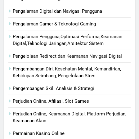
Pengalaman Digital dan Navigasi Pengguna
Pengalaman Gamer & Teknologi Gaming
Pengalaman Pengguna,Optimasi Performa,Keamanan
Digital,Teknologi Jaringan,Arsitektur Sistem
Pengelolaan Redirect dan Keamanan Navigasi Digital
Pengembangan Diri, Kesehatan Mental, Kemandirian,
Kehidupan Seimbang, Pengelolaan Stres
Pengembangan Skill Analisis & Strategi
Perjudian Online, Afiliasi, Slot Games
Perjudian Online, Keamanan Digital, Platform Perjudian,
Keamanan Akun
Permainan Kasino Online