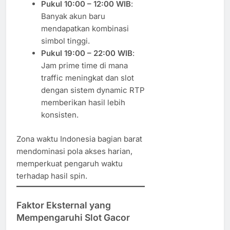
Pukul 10:00 – 12:00 WIB
:
Banyak akun baru
mendapatkan kombinasi
simbol tinggi.
Pukul 19:00 – 22:00 WIB
:
Jam prime time di mana
traffic meningkat dan slot
dengan sistem dynamic RTP
memberikan hasil lebih
konsisten.
Zona waktu Indonesia bagian barat
mendominasi pola akses harian,
memperkuat pengaruh waktu
terhadap hasil spin.
Faktor Eksternal yang
Mempengaruhi Slot Gacor