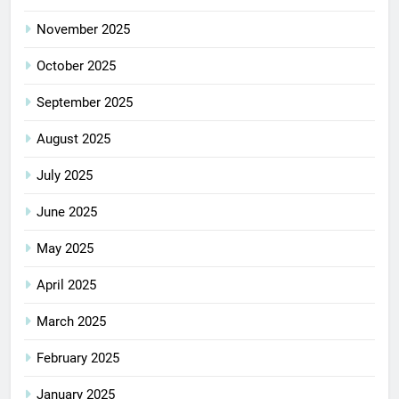
November 2025
October 2025
September 2025
August 2025
July 2025
June 2025
May 2025
April 2025
March 2025
February 2025
January 2025