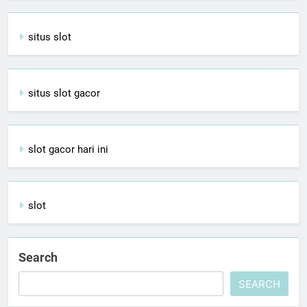
situs slot
situs slot gacor
slot gacor hari ini
slot
Search
SEARCH