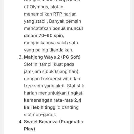
of Olympus, slot ini
menampilkan RTP harian
yang stabil. Banyak pemain
mencatatkan
bonus muncul
dalam 70–90 spin
,
menjadikannya salah satu
yang paling diandalkan.
Mahjong Ways 2 (PG Soft)
Slot ini tampil kuat pada
jam-jam sibuk (siang hari),
dengan frekuensi wild dan
free spin yang aktif. Statistik
harian menunjukkan tingkat
kemenangan rata-rata 2,4
kali lebih tinggi
dibanding
slot non-gacor.
Sweet Bonanza (Pragmatic
Play)