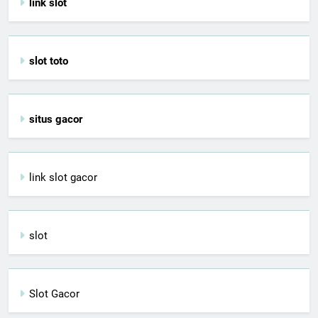
link slot
slot toto
situs gacor
link slot gacor
slot
Slot Gacor