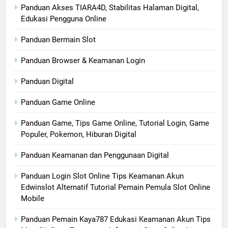
Panduan Akses TIARA4D, Stabilitas Halaman Digital,
Edukasi Pengguna Online
Panduan Bermain Slot
Panduan Browser & Keamanan Login
Panduan Digital
Panduan Game Online
Panduan Game, Tips Game Online, Tutorial Login, Game
Populer, Pokemon, Hiburan Digital
Panduan Keamanan dan Penggunaan Digital
Panduan Login Slot Online Tips Keamanan Akun
Edwinslot Alternatif Tutorial Pemain Pemula Slot Online
Mobile
Panduan Pemain Kaya787 Edukasi Keamanan Akun Tips