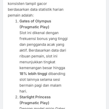
konsisten tampil gacor
berdasarkan data statistik harian
pemain adalah:
Gates of Olympus
(Pragmatic Play)
Slot ini dikenal dengan
frekuensi bonus yang tinggi
dan pengganda acak yang
aktif. Berdasarkan data dari
ribuan pemain, slot ini
menunjukkan tingkat
kemenangan besar hingga
18% lebih tinggi
dibanding
slot lainnya selama sesi
bermain pagi dan malam
hari.
Starlight Princess
(Pragmatic Play)
Dengan model mirip Gates