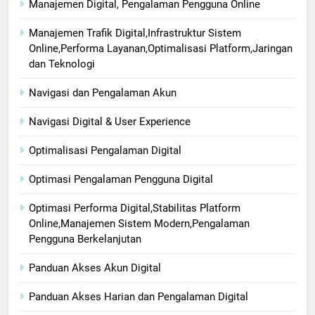
Manajemen Digital, Pengalaman Pengguna Online
Manajemen Trafik Digital,Infrastruktur Sistem
Online,Performa Layanan,Optimalisasi Platform,Jaringan
dan Teknologi
Navigasi dan Pengalaman Akun
Navigasi Digital & User Experience
Optimalisasi Pengalaman Digital
Optimasi Pengalaman Pengguna Digital
Optimasi Performa Digital,Stabilitas Platform
Online,Manajemen Sistem Modern,Pengalaman
Pengguna Berkelanjutan
Panduan Akses Akun Digital
Panduan Akses Harian dan Pengalaman Digital