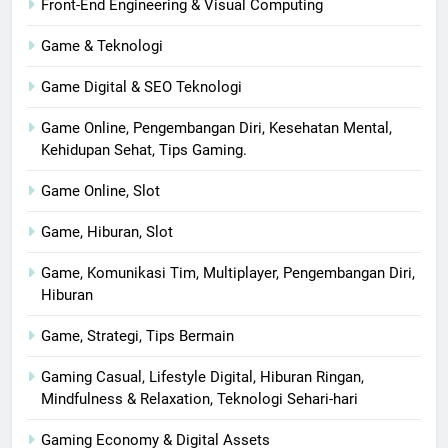
Front-End Engineering & Visual Computing
Game & Teknologi
Game Digital & SEO Teknologi
Game Online, Pengembangan Diri, Kesehatan Mental,
Kehidupan Sehat, Tips Gaming.
Game Online, Slot
Game, Hiburan, Slot
Game, Komunikasi Tim, Multiplayer, Pengembangan Diri,
Hiburan
Game, Strategi, Tips Bermain
Gaming Casual, Lifestyle Digital, Hiburan Ringan,
Mindfulness & Relaxation, Teknologi Sehari-hari
Gaming Economy & Digital Assets