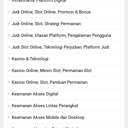
Infrastruktur Platform Digital
Judi Online, Slot Online, Promosi & Bonus
Judi Online, Slot, Strategi Permainan
Judi Online, Ulasan Platform, Pengalaman Pengguna
Judi Slot Online, Teknologi Perjudian, Platform Judi
Kasino & Teknologi
Kasino Online, Mesin Slot, Permainan Slot
Kasino Online, Slot, Panduan Permainan
Keamanan Akses Digital
Keamanan Akses Lintas Perangkat
Keamanan Akses Mobile dan Desktop