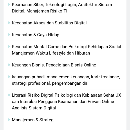
Keamanan Siber, Teknologi Login, Arsitektur Sistem
Digital, Manajemen Risiko TI
Kecepatan Akses dan Stabilitas Digital
Kesehatan & Gaya Hidup
Kesehatan Mental Game dan Psikologi Kehidupan Sosial
Manajemen Waktu Lifestyle dan Hiburan
Keuangan Bisnis, Pengelolaan Bisnis Online
keuangan pribadi, manajemen keuangan, karir freelance,
strategi profesional, pengembangan diri
Literasi Risiko Digital Psikologi dan Kebiasaan Sehat UX
dan Interaksi Pengguna Keamanan dan Privasi Online
Analisis Sistem Digital
Manajemen & Strategi