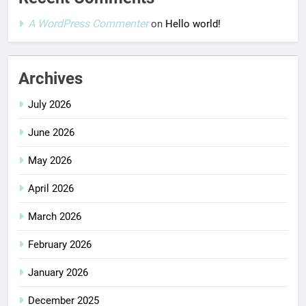
A WordPress Commenter
on
Hello world!
Archives
July 2026
June 2026
May 2026
April 2026
March 2026
February 2026
January 2026
December 2025