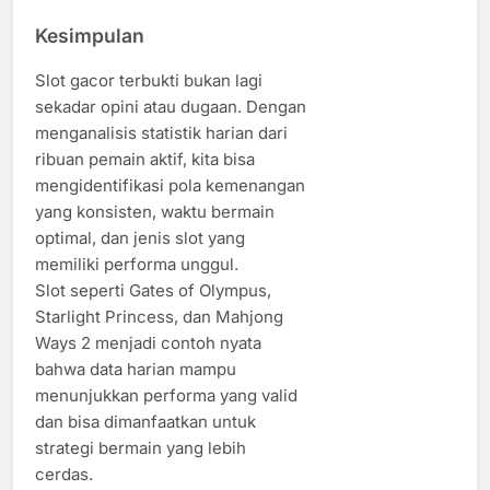
Kesimpulan
Slot gacor terbukti bukan lagi
sekadar opini atau dugaan. Dengan
menganalisis statistik harian dari
ribuan pemain aktif, kita bisa
mengidentifikasi pola kemenangan
yang konsisten, waktu bermain
optimal, dan jenis slot yang
memiliki performa unggul.
Slot seperti Gates of Olympus,
Starlight Princess, dan Mahjong
Ways 2 menjadi contoh nyata
bahwa data harian mampu
menunjukkan performa yang valid
dan bisa dimanfaatkan untuk
strategi bermain yang lebih
cerdas.