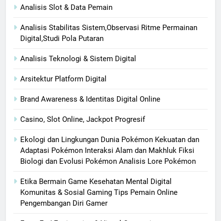
Analisis Slot & Data Pemain
Analisis Stabilitas Sistem,Observasi Ritme Permainan
Digital,Studi Pola Putaran
Analisis Teknologi & Sistem Digital
Arsitektur Platform Digital
Brand Awareness & Identitas Digital Online
Casino, Slot Online, Jackpot Progresif
Ekologi dan Lingkungan Dunia Pokémon Kekuatan dan
Adaptasi Pokémon Interaksi Alam dan Makhluk Fiksi
Biologi dan Evolusi Pokémon Analisis Lore Pokémon
Etika Bermain Game Kesehatan Mental Digital
Komunitas & Sosial Gaming Tips Pemain Online
Pengembangan Diri Gamer