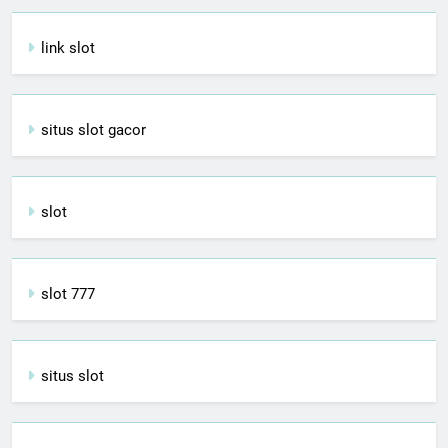
link slot
situs slot gacor
slot
slot 777
situs slot