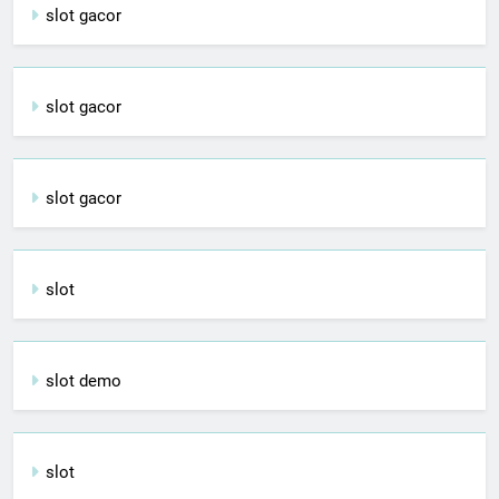
slot gacor
slot gacor
slot gacor
slot
slot demo
slot