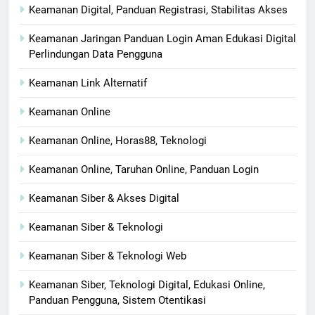
Keamanan Digital, Panduan Registrasi, Stabilitas Akses
Keamanan Jaringan Panduan Login Aman Edukasi Digital
Perlindungan Data Pengguna
Keamanan Link Alternatif
Keamanan Online
Keamanan Online, Horas88, Teknologi
Keamanan Online, Taruhan Online, Panduan Login
Keamanan Siber & Akses Digital
Keamanan Siber & Teknologi
Keamanan Siber & Teknologi Web
Keamanan Siber, Teknologi Digital, Edukasi Online,
Panduan Pengguna, Sistem Otentikasi