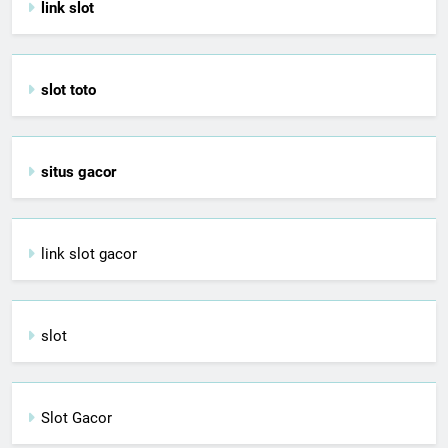
link slot
slot toto
situs gacor
link slot gacor
slot
Slot Gacor