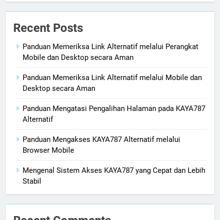
Recent Posts
Panduan Memeriksa Link Alternatif melalui Perangkat
Mobile dan Desktop secara Aman
Panduan Memeriksa Link Alternatif melalui Mobile dan
Desktop secara Aman
Panduan Mengatasi Pengalihan Halaman pada KAYA787
Alternatif
Panduan Mengakses KAYA787 Alternatif melalui
Browser Mobile
Mengenal Sistem Akses KAYA787 yang Cepat dan Lebih
Stabil