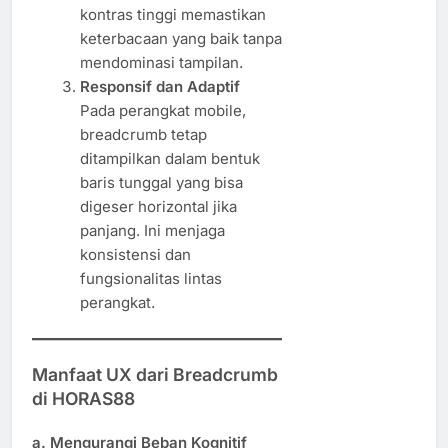
kontras tinggi memastikan
keterbacaan yang baik tanpa
mendominasi tampilan.
Responsif dan Adaptif
Pada perangkat mobile,
breadcrumb tetap
ditampilkan dalam bentuk
baris tunggal yang bisa
digeser horizontal jika
panjang. Ini menjaga
konsistensi dan
fungsionalitas lintas
perangkat.
Manfaat UX dari Breadcrumb
di HORAS88
a.
Mengurangi Beban Kognitif