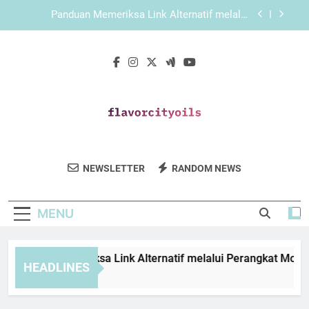
Skip
Panduan Mengatasi Pengalihan Halaman pada
to
KAYA787 Alternatif
content
Panduan Mengakses KAYA787 Alternatif melalui
Browser Mobile
Panduan Memeriksa Link Alternatif melalui
Perangkat Mobile dan Desktop secara Aman
Panduan Memeriksa Link Alternatif melalui
Mobile dan Desktop secara Aman
Panduan Mengatasi Pengalihan Halaman pada
KAYA787 Alternatif
Flavor City Oils
Dapatkan Minyak Esensial Dan Rempah
Panduan Mengakses KAYA787 Alternatif melalui
NEWSLETTER
RANDOM NEWS
Browser Mobile
Pilihan Di Flavor City Oils.
MENU
nduan Memeriksa Link Alternatif melalui Perangkat Mobile 
HEADLINES
Weeks Ago