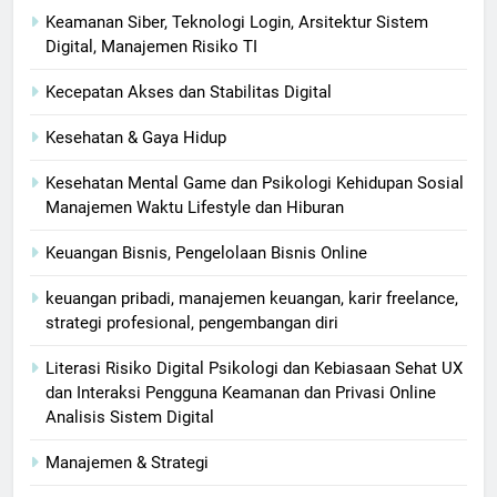
Keamanan Siber, Teknologi Login, Arsitektur Sistem
Digital, Manajemen Risiko TI
Kecepatan Akses dan Stabilitas Digital
Kesehatan & Gaya Hidup
Kesehatan Mental Game dan Psikologi Kehidupan Sosial
Manajemen Waktu Lifestyle dan Hiburan
Keuangan Bisnis, Pengelolaan Bisnis Online
keuangan pribadi, manajemen keuangan, karir freelance,
strategi profesional, pengembangan diri
Literasi Risiko Digital Psikologi dan Kebiasaan Sehat UX
dan Interaksi Pengguna Keamanan dan Privasi Online
Analisis Sistem Digital
Manajemen & Strategi