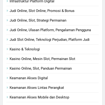
Infrastruktur Platform Digital
Judi Online, Slot Online, Promosi & Bonus
Judi Online, Slot, Strategi Permainan
Judi Online, Ulasan Platform, Pengalaman Pengguna
Judi Slot Online, Teknologi Perjudian, Platform Judi
Kasino & Teknologi
Kasino Online, Mesin Slot, Permainan Slot
Kasino Online, Slot, Panduan Permainan
Keamanan Akses Digital
Keamanan Akses Lintas Perangkat
Keamanan Akses Mobile dan Desktop