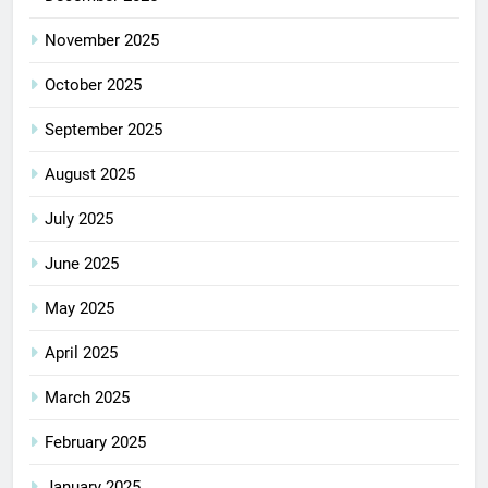
November 2025
October 2025
September 2025
August 2025
July 2025
June 2025
May 2025
April 2025
March 2025
February 2025
January 2025