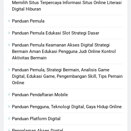
Memilih Situs Terpercaya Informasi Situs Online Literasi
Digital Hiburan
Panduan Pemula
Panduan Pemula Edukasi Slot Strategi Dasar
Panduan Pemula Keamanan Akses Digital Strategi
Bermain Aman Edukasi Pengguna Judi Online Kontrol
Aktivitas Bermain
Panduan Pemula, Strategi Bermain, Analisis Game
Digital, Edukasi Game, Pengembangan Skill, Tips Pemain
Online
Panduan Pendaftaran Mobile
Panduan Pengguna, Teknologi Digital, Gaya Hidup Online
Panduan Platform Digital
Pengalaman Akses Digital