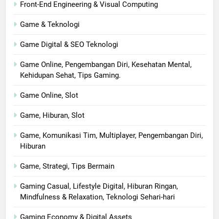
Front-End Engineering & Visual Computing
Game & Teknologi
Game Digital & SEO Teknologi
Game Online, Pengembangan Diri, Kesehatan Mental,
Kehidupan Sehat, Tips Gaming.
Game Online, Slot
Game, Hiburan, Slot
Game, Komunikasi Tim, Multiplayer, Pengembangan Diri,
Hiburan
Game, Strategi, Tips Bermain
Gaming Casual, Lifestyle Digital, Hiburan Ringan,
Mindfulness & Relaxation, Teknologi Sehari-hari
Gaming Economy & Digital Assets