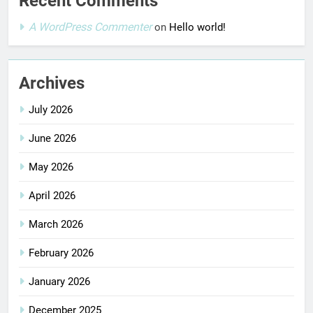
Recent Comments
A WordPress Commenter
on
Hello world!
Archives
July 2026
June 2026
May 2026
April 2026
March 2026
February 2026
January 2026
December 2025