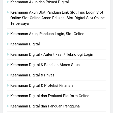
Keamanan Akun dan Privasi Digital
Keamanan Akun Slot Panduan Link Slot Tips Login Slot
Online Slot Online Aman Edukasi Slot Digital Slot Online
Terpercaya
Keamanan Akun, Panduan Login, Slot Online
Keamanan Digital
Keamanan Digital / Autentikasi / Teknologi Login
Keamanan Digital & Panduan Akses Situs
Keamanan Digital & Privasi
Keamanan Digital & Proteksi Finansial
Keamanan Digital dan Evaluasi Platform Online
Keamanan Digital dan Panduan Pengguna