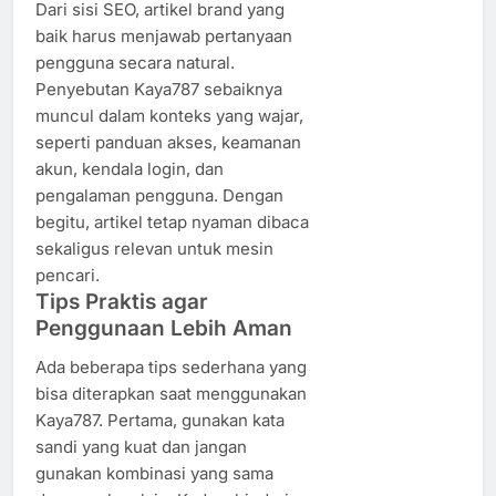
Dari sisi SEO, artikel brand yang
baik harus menjawab pertanyaan
pengguna secara natural.
Penyebutan Kaya787 sebaiknya
muncul dalam konteks yang wajar,
seperti panduan akses, keamanan
akun, kendala login, dan
pengalaman pengguna. Dengan
begitu, artikel tetap nyaman dibaca
sekaligus relevan untuk mesin
pencari.
Tips Praktis agar
Penggunaan Lebih Aman
Ada beberapa tips sederhana yang
bisa diterapkan saat menggunakan
Kaya787. Pertama, gunakan kata
sandi yang kuat dan jangan
gunakan kombinasi yang sama