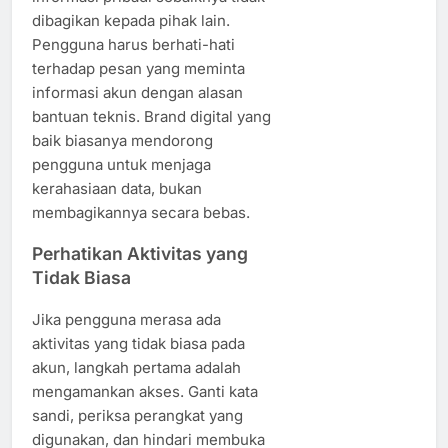
dibagikan kepada pihak lain.
Pengguna harus berhati-hati
terhadap pesan yang meminta
informasi akun dengan alasan
bantuan teknis. Brand digital yang
baik biasanya mendorong
pengguna untuk menjaga
kerahasiaan data, bukan
membagikannya secara bebas.
Perhatikan Aktivitas yang
Tidak Biasa
Jika pengguna merasa ada
aktivitas yang tidak biasa pada
akun, langkah pertama adalah
mengamankan akses. Ganti kata
sandi, periksa perangkat yang
digunakan, dan hindari membuka