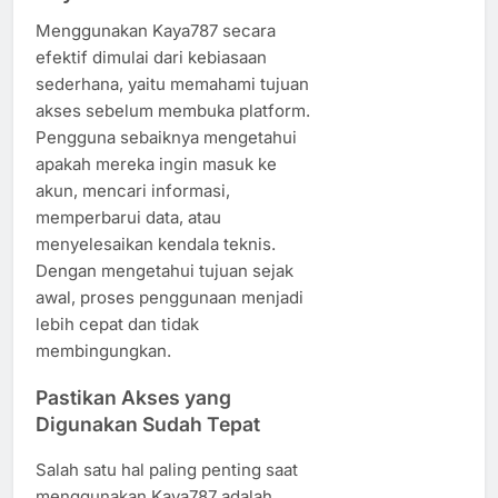
Menggunakan Kaya787 secara
efektif dimulai dari kebiasaan
sederhana, yaitu memahami tujuan
akses sebelum membuka platform.
Pengguna sebaiknya mengetahui
apakah mereka ingin masuk ke
akun, mencari informasi,
memperbarui data, atau
menyelesaikan kendala teknis.
Dengan mengetahui tujuan sejak
awal, proses penggunaan menjadi
lebih cepat dan tidak
membingungkan.
Pastikan Akses yang
Digunakan Sudah Tepat
Salah satu hal paling penting saat
menggunakan Kaya787 adalah