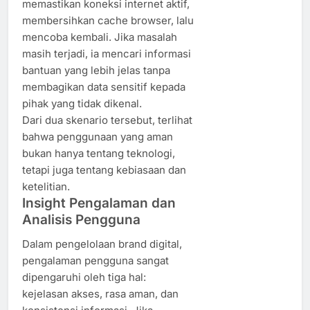
memastikan koneksi internet aktif,
membersihkan cache browser, lalu
mencoba kembali. Jika masalah
masih terjadi, ia mencari informasi
bantuan yang lebih jelas tanpa
membagikan data sensitif kepada
pihak yang tidak dikenal.
Dari dua skenario tersebut, terlihat
bahwa penggunaan yang aman
bukan hanya tentang teknologi,
tetapi juga tentang kebiasaan dan
ketelitian.
Insight Pengalaman dan
Analisis Pengguna
Dalam pengelolaan brand digital,
pengalaman pengguna sangat
dipengaruhi oleh tiga hal:
kejelasan akses, rasa aman, dan