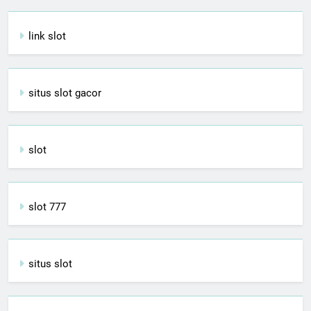
link slot
situs slot gacor
slot
slot 777
situs slot