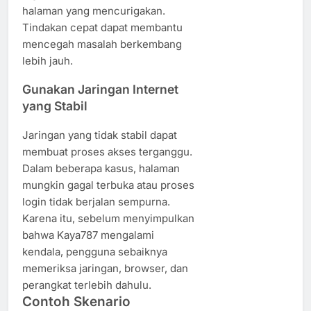
halaman yang mencurigakan.
Tindakan cepat dapat membantu
mencegah masalah berkembang
lebih jauh.
Gunakan Jaringan Internet
yang Stabil
Jaringan yang tidak stabil dapat
membuat proses akses terganggu.
Dalam beberapa kasus, halaman
mungkin gagal terbuka atau proses
login tidak berjalan sempurna.
Karena itu, sebelum menyimpulkan
bahwa Kaya787 mengalami
kendala, pengguna sebaiknya
memeriksa jaringan, browser, dan
perangkat terlebih dahulu.
Contoh Skenario