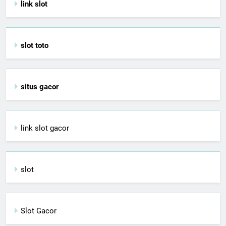
link slot
slot toto
situs gacor
link slot gacor
slot
Slot Gacor