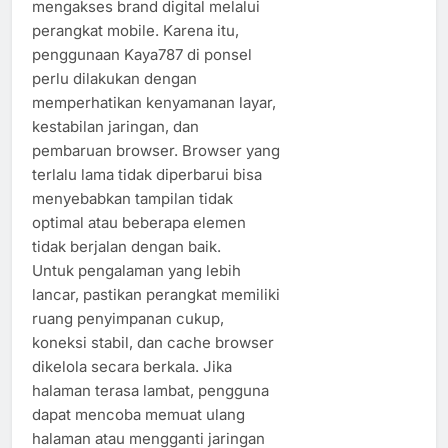
mengakses brand digital melalui
perangkat mobile. Karena itu,
penggunaan Kaya787 di ponsel
perlu dilakukan dengan
memperhatikan kenyamanan layar,
kestabilan jaringan, dan
pembaruan browser. Browser yang
terlalu lama tidak diperbarui bisa
menyebabkan tampilan tidak
optimal atau beberapa elemen
tidak berjalan dengan baik.
Untuk pengalaman yang lebih
lancar, pastikan perangkat memiliki
ruang penyimpanan cukup,
koneksi stabil, dan cache browser
dikelola secara berkala. Jika
halaman terasa lambat, pengguna
dapat mencoba memuat ulang
halaman atau mengganti jaringan