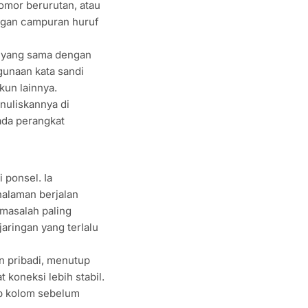
nomor berurutan, atau
ngan campuran huruf
i yang sama dengan
gunaan kata sandi
un lainnya.
nuliskannya di
ada perangkat
 ponsel. Ia
halaman berjalan
, masalah paling
jaringan yang terlalu
n pribadi, menutup
 koneksi lebih stabil.
ap kolom sebelum