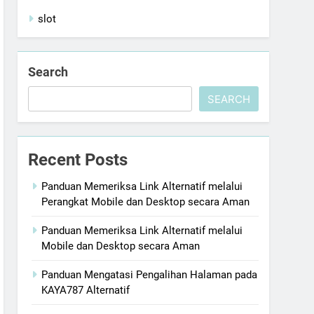
slot
Search
SEARCH
Recent Posts
Panduan Memeriksa Link Alternatif melalui
Perangkat Mobile dan Desktop secara Aman
Panduan Memeriksa Link Alternatif melalui
Mobile dan Desktop secara Aman
Panduan Mengatasi Pengalihan Halaman pada
KAYA787 Alternatif