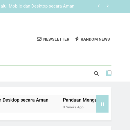
lalui Mobile dan Desktop secara Aman
ihan Halaman pada KAYA787 Alternatif
87 Alternatif melalui Browser Mobile
NEWSLETTER
RANDOM NEWS
ngkat Mobile dan Desktop secara Aman
lalui Mobile dan Desktop secara Aman
ihan Halaman pada KAYA787 Alternatif
87 Alternatif melalui Browser Mobile
secara Aman
Panduan Mengatasi Pengalihan Halaman pa
3 Weeks Ago