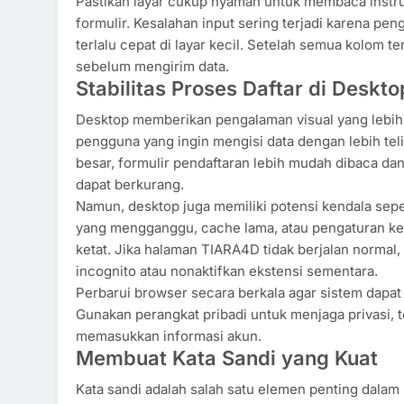
Pastikan layar cukup nyaman untuk membaca instru
formulir. Kesalahan input sering terjadi karena pe
terlalu cepat di layar kecil. Setelah semua kolom ter
sebelum mengirim data.
Stabilitas Proses Daftar di Deskto
Desktop memberikan pengalaman visual yang lebih
pengguna yang ingin mengisi data dengan lebih teli
besar, formulir pendaftaran lebih mudah dibaca dan 
dapat berkurang.
Namun, desktop juga memiliki potensi kendala sepe
yang mengganggu, cache lama, atau pengaturan ke
ketat. Jika halaman TIARA4D tidak berjalan norma
incognito atau nonaktifkan ekstensi sementara.
Perbarui browser secara berkala agar sistem dapat 
Gunakan perangkat pribadi untuk menjaga privasi, 
memasukkan informasi akun.
Membuat Kata Sandi yang Kuat
Kata sandi adalah salah satu elemen penting dala