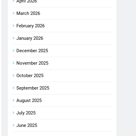
April 2026
March 2026
February 2026
January 2026
December 2025
November 2025
October 2025
September 2025
August 2025
July 2025
June 2025