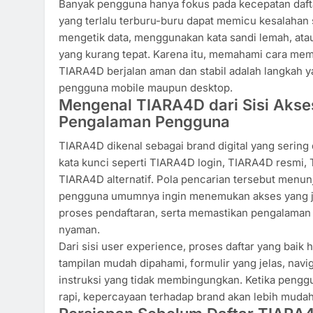
Banyak pengguna hanya fokus pada kecepatan dafta
yang terlalu terburu-buru dapat memicu kesalahan 
mengetik data, menggunakan kata sandi lemah, at
yang kurang tepat. Karena itu, memahami cara mem
TIARA4D berjalan aman dan stabil adalah langkah y
pengguna mobile maupun desktop.
Mengenal TIARA4D dari Sisi Akse
Pengalaman Pengguna
TIARA4D dikenal sebagai brand digital yang sering d
kata kunci seperti TIARA4D login, TIARA4D resmi, 
TIARA4D alternatif. Pola pencarian tersebut menu
pengguna umumnya ingin menemukan akses yang 
proses pendaftaran, serta memastikan pengalama
nyaman.
Dari sisi user experience, proses daftar yang baik 
tampilan mudah dipahami, formulir yang jelas, navi
instruksi yang tidak membingungkan. Ketika pengg
rapi, kepercayaan terhadap brand akan lebih mudah