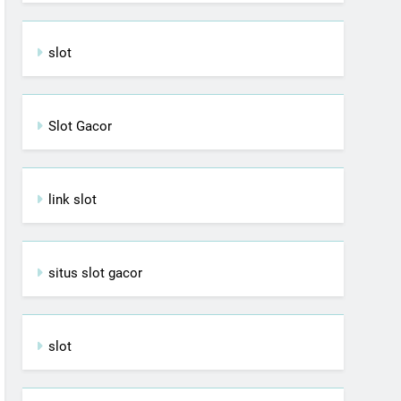
slot
Slot Gacor
link slot
situs slot gacor
slot