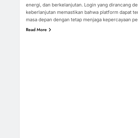
energi, dan berkelanjutan. Login yang dirancang de
keberlanjutan memastikan bahwa platform dapat t
masa depan dengan tetap menjaga kepercayaan p
Read More