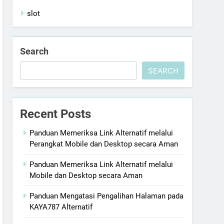
slot
Search
SEARCH
Recent Posts
Panduan Memeriksa Link Alternatif melalui
Perangkat Mobile dan Desktop secara Aman
Panduan Memeriksa Link Alternatif melalui
Mobile dan Desktop secara Aman
Panduan Mengatasi Pengalihan Halaman pada
KAYA787 Alternatif