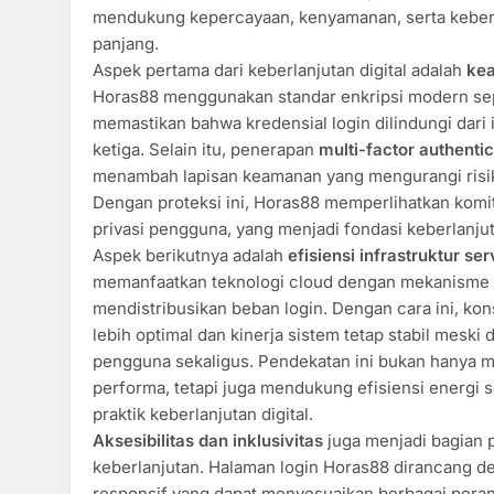
mendukung kepercayaan, kenyamanan, serta keberl
panjang.
Aspek pertama dari keberlanjutan digital adalah
ke
Horas88 menggunakan standar enkripsi modern se
memastikan bahwa kredensial login dilindungi dari 
ketiga. Selain itu, penerapan
multi-factor authenti
menambah lapisan keamanan yang mengurangi risiko
Dengan proteksi ini, Horas88 memperlihatkan kom
privasi pengguna, yang menjadi fondasi keberlanjut
Aspek berikutnya adalah
efisiensi infrastruktur ser
memanfaatkan teknologi cloud dengan mekanisme
mendistribusikan beban login. Dengan cara ini, ko
lebih optimal dan kinerja sistem tetap stabil meski
pengguna sekaligus. Pendekatan ini bukan hanya 
performa, tetapi juga mendukung efisiensi energi s
praktik keberlanjutan digital.
Aksesibilitas dan inklusivitas
juga menjadi bagian p
keberlanjutan. Halaman login Horas88 dirancang d
responsif yang dapat menyesuaikan berbagai peran