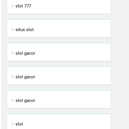
slot 777
situs slot
slot gacor
slot gacor
slot gacor
slot