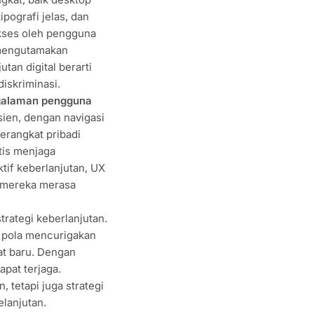
ipografi jelas, dan
kses oleh pengguna
 mengutamakan
tan digital berarti
iskriminasi.
alaman pengguna
sien, dengan navigasi
 perangkat pribadi
is menjaga
tif keberlanjutan, UX
a mereka merasa
trategi keberlanjutan.
i pola mencurigakan
at baru. Dengan
apat terjaga.
, tetapi juga strategi
elanjutan.