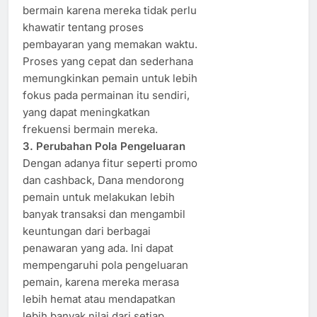
bermain karena mereka tidak perlu
khawatir tentang proses
pembayaran yang memakan waktu.
Proses yang cepat dan sederhana
memungkinkan pemain untuk lebih
fokus pada permainan itu sendiri,
yang dapat meningkatkan
frekuensi bermain mereka.
3. Perubahan Pola Pengeluaran
Dengan adanya fitur seperti promo
dan cashback, Dana mendorong
pemain untuk melakukan lebih
banyak transaksi dan mengambil
keuntungan dari berbagai
penawaran yang ada. Ini dapat
mempengaruhi pola pengeluaran
pemain, karena mereka merasa
lebih hemat atau mendapatkan
lebih banyak nilai dari setiap