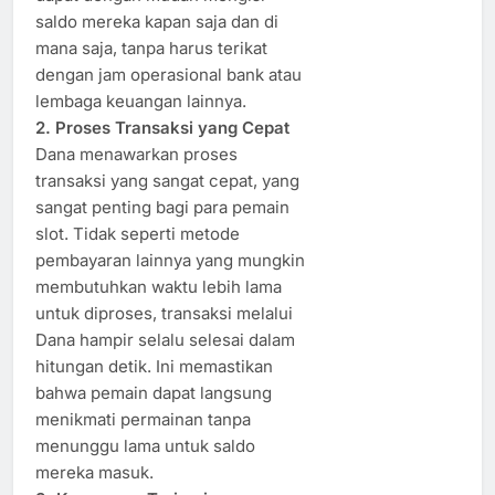
saldo mereka kapan saja dan di
mana saja, tanpa harus terikat
dengan jam operasional bank atau
lembaga keuangan lainnya.
2. Proses Transaksi yang Cepat
Dana menawarkan proses
transaksi yang sangat cepat, yang
sangat penting bagi para pemain
slot. Tidak seperti metode
pembayaran lainnya yang mungkin
membutuhkan waktu lebih lama
untuk diproses, transaksi melalui
Dana hampir selalu selesai dalam
hitungan detik. Ini memastikan
bahwa pemain dapat langsung
menikmati permainan tanpa
menunggu lama untuk saldo
mereka masuk.