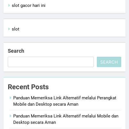
slot gacor hari ini
slot
Search
SEARCH
Recent Posts
Panduan Memeriksa Link Alternatif melalui Perangkat
Mobile dan Desktop secara Aman
Panduan Memeriksa Link Alternatif melalui Mobile dan
Desktop secara Aman