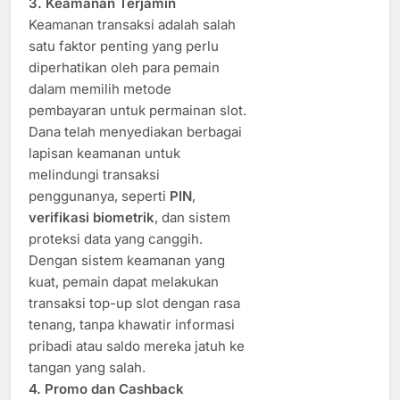
3. Keamanan Terjamin
Keamanan transaksi adalah salah
satu faktor penting yang perlu
diperhatikan oleh para pemain
dalam memilih metode
pembayaran untuk permainan slot.
Dana telah menyediakan berbagai
lapisan keamanan untuk
melindungi transaksi
penggunanya, seperti
PIN
,
verifikasi biometrik
, dan sistem
proteksi data yang canggih.
Dengan sistem keamanan yang
kuat, pemain dapat melakukan
transaksi top-up slot dengan rasa
tenang, tanpa khawatir informasi
pribadi atau saldo mereka jatuh ke
tangan yang salah.
4. Promo dan Cashback