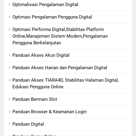
Optimalisasi Pengalaman Digital
Optimasi Pengalaman Pengguna Digital
Optimasi Performa Digital,Stabilitas Platform
Online,Manajemen Sistem Modern,Pengalaman
Pengguna Berkelanjutan
Panduan Akses Akun Digital
Panduan Akses Harian dan Pengalaman Digital
Panduan Akses TIARA4D, Stabilitas Halaman Digital,
Edukasi Pengguna Online
Panduan Bermain Slot
Panduan Browser & Keamanan Login
Panduan Digital