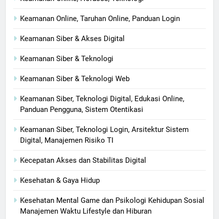
Keamanan Online, Taruhan Online, Panduan Login
Keamanan Siber & Akses Digital
Keamanan Siber & Teknologi
Keamanan Siber & Teknologi Web
Keamanan Siber, Teknologi Digital, Edukasi Online,
Panduan Pengguna, Sistem Otentikasi
Keamanan Siber, Teknologi Login, Arsitektur Sistem
Digital, Manajemen Risiko TI
Kecepatan Akses dan Stabilitas Digital
Kesehatan & Gaya Hidup
Kesehatan Mental Game dan Psikologi Kehidupan Sosial
Manajemen Waktu Lifestyle dan Hiburan