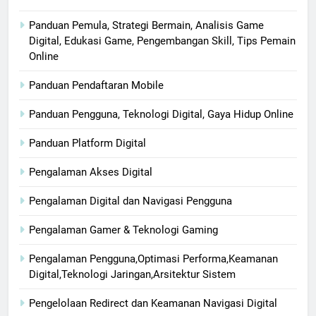
Panduan Pemula, Strategi Bermain, Analisis Game
Digital, Edukasi Game, Pengembangan Skill, Tips Pemain
Online
Panduan Pendaftaran Mobile
Panduan Pengguna, Teknologi Digital, Gaya Hidup Online
Panduan Platform Digital
Pengalaman Akses Digital
Pengalaman Digital dan Navigasi Pengguna
Pengalaman Gamer & Teknologi Gaming
Pengalaman Pengguna,Optimasi Performa,Keamanan
Digital,Teknologi Jaringan,Arsitektur Sistem
Pengelolaan Redirect dan Keamanan Navigasi Digital