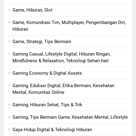
Game, Hiburan, Slot
Game, Komunikasi Tim, Multiplayer, Pengembangan Diri,
Hiburan
Game, Strategi, Tips Bermain
Gaming Casual, Lifestyle Digital, Hiburan Ringan,
Mindfulness & Relaxation, Teknologi Sehari-hari
Gaming Economy & Digital Assets
Gaming, Edukasi Digital, Etika Bermain, Kesehatan
Mental, Komunitas Online
Gaming, Hiburan Sehat, Tips & Trik
Gaming, Tips Bermain Game, Kesehatan Mental, Lifestyle
Gaya Hidup Digital & Teknologi Hiburan