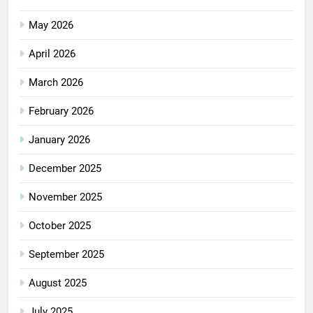
May 2026
April 2026
March 2026
February 2026
January 2026
December 2025
November 2025
October 2025
September 2025
August 2025
July 2025