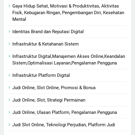
Gaya Hidup Sehat, Motivasi & Produktivitas, Aktivitas
Fisik, Kebugaran Ringan, Pengembangan Diri, Kesehatan
Mental
Identitas Brand dan Reputasi Digital
Infrastruktur & Ketahanan Sistem
Infrastruktur Digital,Manajemen Akses Online,Keandalan
Sistem,Optimalisasi Layanan,Pengalaman Pengguna
Infrastruktur Platform Digital
Judi Online, Slot Online, Promosi & Bonus
Judi Online, Slot, Strategi Permainan
Judi Online, Ulasan Platform, Pengalaman Pengguna
Judi Slot Online, Teknologi Perjudian, Platform Judi