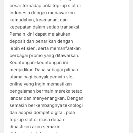
besar terhadap pola top-up slot di
Indonesia dengan menawarkan
kemudahan, keamanan, dan
kecepatan dalam setiap transaksi.
Pemain kini dapat melakukan
deposit dan penarikan dengan
lebih efisien, serta memanfaatkan
berbagai promo yang ditawarkan.
Keuntungan-keuntungan ini
menjadikan Dana sebagai pilihan
utama bagi banyak pemain slot
online yang ingin memastikan
pengalaman bermain mereka tetap
lancar dan menyenangkan. Dengan
semakin berkembangnya teknologi
dan adopsi dompet digital, pola
top-up slot di masa depan
dipastikan akan semakin