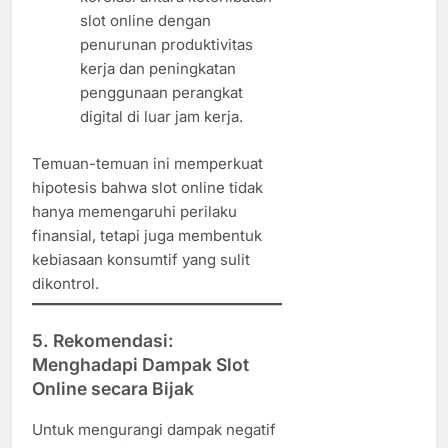
slot online dengan
penurunan produktivitas
kerja dan peningkatan
penggunaan perangkat
digital di luar jam kerja.
Temuan-temuan ini memperkuat
hipotesis bahwa slot online tidak
hanya memengaruhi perilaku
finansial, tetapi juga membentuk
kebiasaan konsumtif yang sulit
dikontrol.
5. Rekomendasi:
Menghadapi Dampak Slot
Online secara Bijak
Untuk mengurangi dampak negatif