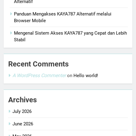
Alternatif
Panduan Mengakses KAYA787 Alternatif melalui
Browser Mobile
Mengenal Sistem Akses KAYA787 yang Cepat dan Lebih
Stabil
Recent Comments
A WordPress Commenter
on
Hello world!
Archives
July 2026
June 2026