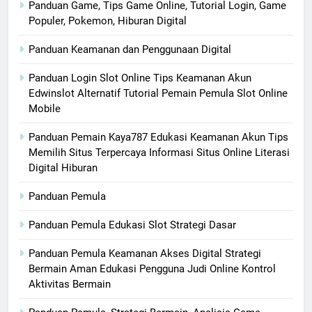
Panduan Game, Tips Game Online, Tutorial Login, Game
Populer, Pokemon, Hiburan Digital
Panduan Keamanan dan Penggunaan Digital
Panduan Login Slot Online Tips Keamanan Akun
Edwinslot Alternatif Tutorial Pemain Pemula Slot Online
Mobile
Panduan Pemain Kaya787 Edukasi Keamanan Akun Tips
Memilih Situs Terpercaya Informasi Situs Online Literasi
Digital Hiburan
Panduan Pemula
Panduan Pemula Edukasi Slot Strategi Dasar
Panduan Pemula Keamanan Akses Digital Strategi
Bermain Aman Edukasi Pengguna Judi Online Kontrol
Aktivitas Bermain