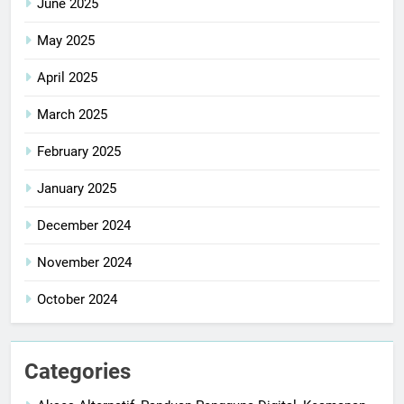
June 2025
May 2025
April 2025
March 2025
February 2025
January 2025
December 2024
November 2024
October 2024
Categories