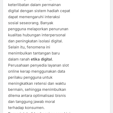
keterlibatan dalam permainan
digital dengan sistem hadiah cepat
dapat memengaruhi interaksi
sosial seseorang. Banyak
pengguna melaporkan penurunan
kualitas hubungan interpersonal
dan peningkatan isolasi digital.
Selain itu, fenomena ini
menimbulkan tantangan baru
dalam ranah
etika digital
.
Perusahaan penyedia layanan slot
online kerap menggunakan data
perilaku pengguna untuk
meningkatkan retensi dan waktu
bermain, sehingga menimbulkan
dilema antara optimalisasi bisnis
dan tanggung jawab moral
terhadap konsumen.