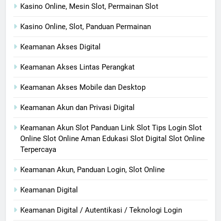
Kasino Online, Mesin Slot, Permainan Slot
Kasino Online, Slot, Panduan Permainan
Keamanan Akses Digital
Keamanan Akses Lintas Perangkat
Keamanan Akses Mobile dan Desktop
Keamanan Akun dan Privasi Digital
Keamanan Akun Slot Panduan Link Slot Tips Login Slot
Online Slot Online Aman Edukasi Slot Digital Slot Online
Terpercaya
Keamanan Akun, Panduan Login, Slot Online
Keamanan Digital
Keamanan Digital / Autentikasi / Teknologi Login