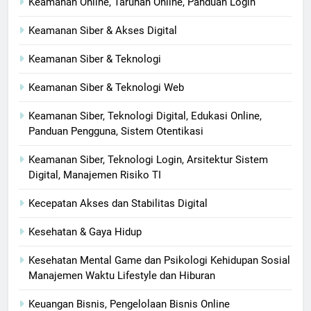
Keamanan Online, Taruhan Online, Panduan Login
Keamanan Siber & Akses Digital
Keamanan Siber & Teknologi
Keamanan Siber & Teknologi Web
Keamanan Siber, Teknologi Digital, Edukasi Online,
Panduan Pengguna, Sistem Otentikasi
Keamanan Siber, Teknologi Login, Arsitektur Sistem
Digital, Manajemen Risiko TI
Kecepatan Akses dan Stabilitas Digital
Kesehatan & Gaya Hidup
Kesehatan Mental Game dan Psikologi Kehidupan Sosial
Manajemen Waktu Lifestyle dan Hiburan
Keuangan Bisnis, Pengelolaan Bisnis Online