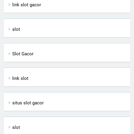
link slot gacor
slot
Slot Gacor
link slot
situs slot gacor
slot