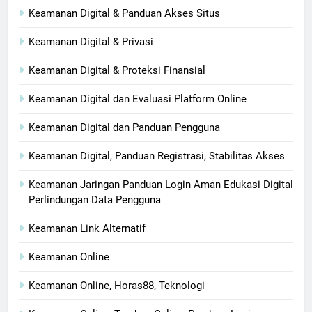
Keamanan Digital & Panduan Akses Situs
Keamanan Digital & Privasi
Keamanan Digital & Proteksi Finansial
Keamanan Digital dan Evaluasi Platform Online
Keamanan Digital dan Panduan Pengguna
Keamanan Digital, Panduan Registrasi, Stabilitas Akses
Keamanan Jaringan Panduan Login Aman Edukasi Digital
Perlindungan Data Pengguna
Keamanan Link Alternatif
Keamanan Online
Keamanan Online, Horas88, Teknologi