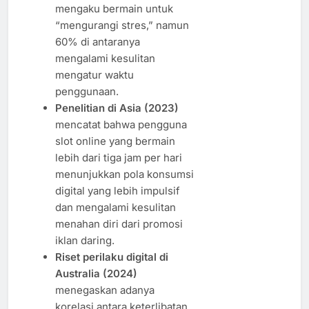
mengaku bermain untuk
“mengurangi stres,” namun
60% di antaranya
mengalami kesulitan
mengatur waktu
penggunaan.
Penelitian di Asia (2023)
mencatat bahwa pengguna
slot online yang bermain
lebih dari tiga jam per hari
menunjukkan pola konsumsi
digital yang lebih impulsif
dan mengalami kesulitan
menahan diri dari promosi
iklan daring.
Riset perilaku digital di
Australia (2024)
menegaskan adanya
korelasi antara keterlibatan