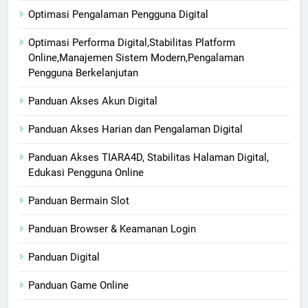
Optimasi Pengalaman Pengguna Digital
Optimasi Performa Digital,Stabilitas Platform
Online,Manajemen Sistem Modern,Pengalaman
Pengguna Berkelanjutan
Panduan Akses Akun Digital
Panduan Akses Harian dan Pengalaman Digital
Panduan Akses TIARA4D, Stabilitas Halaman Digital,
Edukasi Pengguna Online
Panduan Bermain Slot
Panduan Browser & Keamanan Login
Panduan Digital
Panduan Game Online