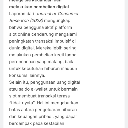
melakukan pembelian digital
.
Laporan dari
Journal of Consumer
Research (2023)
mengungkap
bahwa pengguna aktif platform
slot online cenderung mengalami
peningkatan transaksi impulsif di
dunia digital. Mereka lebih sering
melakukan pembelian kecil tanpa
perencanaan yang matang, baik
untuk kebutuhan hiburan maupun
konsumsi lainnya.
Selain itu, penggunaan uang digital
atau saldo e-wallet untuk bermain
slot membuat transaksi terasa
“tidak nyata”. Hal ini mengaburkan
batas antara pengeluaran hiburan
dan keuangan pribadi, yang dapat
berdampak pada kestabilan