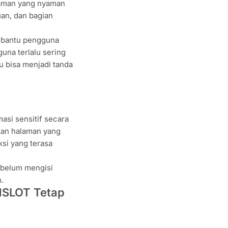
alaman yang nyaman
uan, dan bagian
mbantu pengguna
una terlalu sering
tu bisa menjadi tanda
asi sensitif secara
kan halaman yang
ksi yang terasa
ebelum mengisi
.
NSLOT Tetap