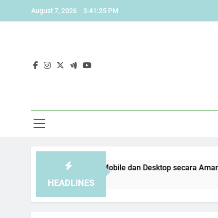
Skip
August 7, 2026
3:41:26 PM
to
content
Fla
Dapatkan M
elalui Perangkat Mobile dan Desktop secara Aman
Pand
2 Wee
HEADLINES