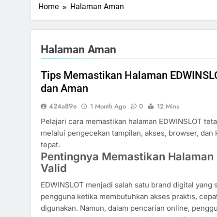
Home
Halaman Aman
Halaman Aman
Tips Memastikan Halaman EDWINSLO
dan Aman
424a89e
1 Month Ago
0
12 Mins
Pelajari cara memastikan halaman EDWINSLOT teta
melalui pengecekan tampilan, akses, browser, dan k
tepat.
Pentingnya Memastikan Halama
Valid
EDWINSLOT menjadi salah satu brand digital yang s
pengguna ketika membutuhkan akses praktis, cepa
digunakan. Namun, dalam pencarian online, peng