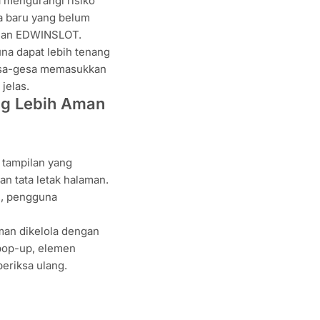
 mengurangi risiko
na baru yang belum
aman EDWINSLOT.
na dapat lebih tenang
esa-gesa memasukkan
jelas.
ng Lebih Aman
tampilan yang
an tata letak halaman.
pi, pengguna
an dikelola dengan
 pop-up, elemen
eriksa ulang.