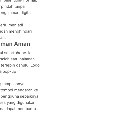
mpilan tidak normal,
erpindah tanpa
pengalaman digital
erlu menjadi
mudah menghindari
an.
laman Aman
ui smartphone. Ia
salah satu halaman.
terlebih dahulu. Logo
da pop-up
g tampilannya
pa tombol mengarah ke
t, pengguna sebaiknya
kses yang digunakan.
hana dapat membantu