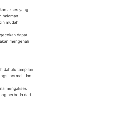
akan akses yang
an halaman
bih mudah
gecekan dapat
asakan mengenali
h dahulu tampilan
ungsi normal, dan
guna mengakses
ang berbeda dari