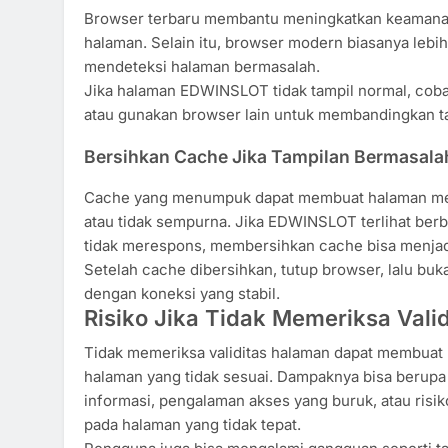
Browser terbaru membantu meningkatkan keamanan
halaman. Selain itu, browser modern biasanya lebih
mendeteksi halaman bermasalah.
Jika halaman EDWINSLOT tidak tampil normal, cob
atau gunakan browser lain untuk membandingkan t
Bersihkan Cache Jika Tampilan Bermasala
Cache yang menumpuk dapat membuat halaman me
atau tidak sempurna. Jika EDWINSLOT terlihat berb
tidak merespons, membersihkan cache bisa menjad
Setelah cache dibersihkan, tutup browser, lalu buk
dengan koneksi yang stabil.
Risiko Jika Tidak Memeriksa Vali
Tidak memeriksa validitas halaman dapat membua
halaman yang tidak sesuai. Dampaknya bisa berup
informasi, pengalaman akses yang buruk, atau ris
pada halaman yang tidak tepat.