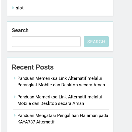
slot
Search
SEARCH
Recent Posts
Panduan Memeriksa Link Alternatif melalui
Perangkat Mobile dan Desktop secara Aman
Panduan Memeriksa Link Alternatif melalui
Mobile dan Desktop secara Aman
Panduan Mengatasi Pengalihan Halaman pada
KAYA787 Alternatif