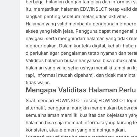
berbagai halaman dengan tampilan dan informasi y
itu, memastikan halaman EDWINSLOT tetap valid d
langkah penting sebelum melanjutkan aktivitas.
Halaman yang valid membantu pengguna mempero
akses yang lebih jelas. Pengguna dapat mengenali
navigasi, serta menghindari halaman yang tidak rel
mencurigakan. Dalam konteks digital, kehati-hatian 
diperlukan agar pengalaman tetap nyaman dan tera
Validitas halaman bukan hanya soal bisa dibuka atau t
halaman yang valid seharusnya memiliki tampilan ko
rapi, informasi mudah dipahami, dan tidak meminta 
tidak wajar.
Mengapa Validitas Halaman Perlu
Saat mencari EDWINSLOT resmi, EDWINSLOT logi
alternatif, pengguna mungkin menemukan beberapa v
semua halaman memiliki kualitas dan kejelasan ya
halaman bisa saja memuat informasi yang kurang le
konsisten, atau elemen yang membingungkan.