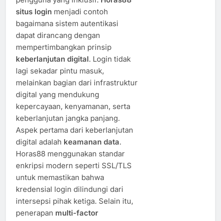
situs login
menjadi contoh
bagaimana sistem autentikasi
dapat dirancang dengan
mempertimbangkan prinsip
keberlanjutan digital
. Login tidak
lagi sekadar pintu masuk,
melainkan bagian dari infrastruktur
digital yang mendukung
kepercayaan, kenyamanan, serta
keberlanjutan jangka panjang.
Aspek pertama dari keberlanjutan
digital adalah
keamanan data
.
Horas88 menggunakan standar
enkripsi modern seperti SSL/TLS
untuk memastikan bahwa
kredensial login dilindungi dari
intersepsi pihak ketiga. Selain itu,
penerapan
multi-factor