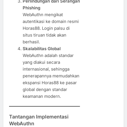
Perlindungan dari Serangan
Phishing
WebAuthn mengikat
autentikasi ke domain resmi
Horas88. Login palsu di
situs tiruan tidak akan
berhasil.
Skalabilitas Global
WebAuthn adalah standar
yang diakui secara
internasional, sehingga
penerapannya memudahkan
ekspansi Horas88 ke pasar
global dengan standar
keamanan modern.
Tantangan Implementasi
WebAuthn