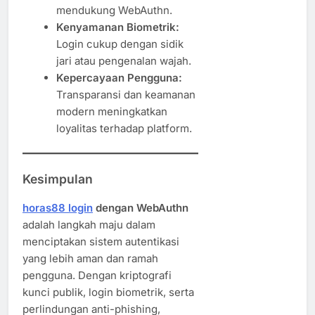
mendukung WebAuthn.
Kenyamanan Biometrik:
Login cukup dengan sidik
jari atau pengenalan wajah.
Kepercayaan Pengguna:
Transparansi dan keamanan
modern meningkatkan
loyalitas terhadap platform.
Kesimpulan
horas88 login
dengan WebAuthn
adalah langkah maju dalam
menciptakan sistem autentikasi
yang lebih aman dan ramah
pengguna. Dengan kriptografi
kunci publik, login biometrik, serta
perlindungan anti-phishing,