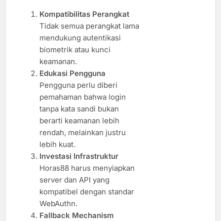
Kompatibilitas Perangkat
Tidak semua perangkat lama
mendukung autentikasi
biometrik atau kunci
keamanan.
Edukasi Pengguna
Pengguna perlu diberi
pemahaman bahwa login
tanpa kata sandi bukan
berarti keamanan lebih
rendah, melainkan justru
lebih kuat.
Investasi Infrastruktur
Horas88 harus menyiapkan
server dan API yang
kompatibel dengan standar
WebAuthn.
Fallback Mechanism