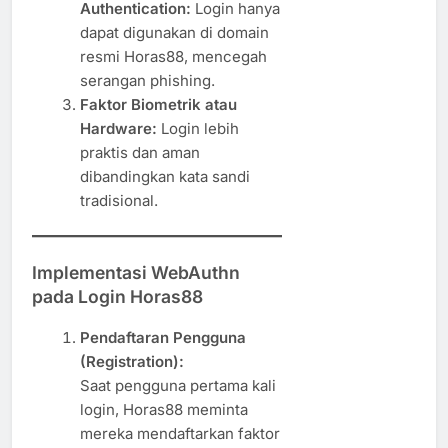
Authentication:
Login hanya
dapat digunakan di domain
resmi Horas88, mencegah
serangan phishing.
Faktor Biometrik atau
Hardware:
Login lebih
praktis dan aman
dibandingkan kata sandi
tradisional.
Implementasi WebAuthn
pada Login Horas88
Pendaftaran Pengguna
(Registration):
Saat pengguna pertama kali
login, Horas88 meminta
mereka mendaftarkan faktor