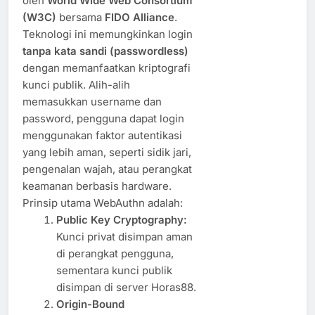
oleh
World Wide Web Consortium
(W3C)
bersama
FIDO Alliance
.
Teknologi ini memungkinkan login
tanpa kata sandi (passwordless)
dengan memanfaatkan kriptografi
kunci publik. Alih-alih
memasukkan username dan
password, pengguna dapat login
menggunakan faktor autentikasi
yang lebih aman, seperti sidik jari,
pengenalan wajah, atau perangkat
keamanan berbasis hardware.
Prinsip utama WebAuthn adalah:
Public Key Cryptography:
Kunci privat disimpan aman
di perangkat pengguna,
sementara kunci publik
disimpan di server Horas88.
Origin-Bound