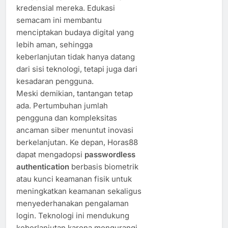
kredensial mereka. Edukasi
semacam ini membantu
menciptakan budaya digital yang
lebih aman, sehingga
keberlanjutan tidak hanya datang
dari sisi teknologi, tetapi juga dari
kesadaran pengguna.
Meski demikian, tantangan tetap
ada. Pertumbuhan jumlah
pengguna dan kompleksitas
ancaman siber menuntut inovasi
berkelanjutan. Ke depan, Horas88
dapat mengadopsi
passwordless
authentication
berbasis biometrik
atau kunci keamanan fisik untuk
meningkatkan keamanan sekaligus
menyederhanakan pengalaman
login. Teknologi ini mendukung
keberlanjutan karena mengurangi