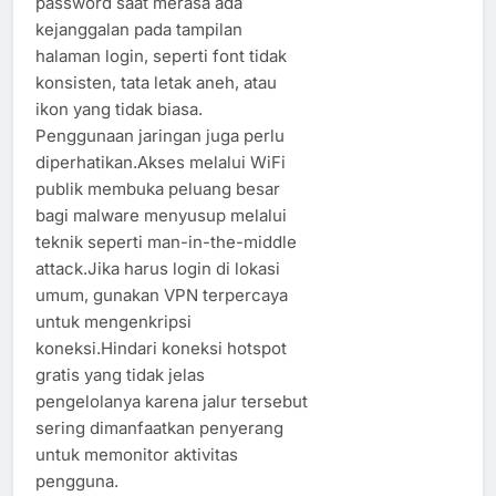
password saat merasa ada
kejanggalan pada tampilan
halaman login, seperti font tidak
konsisten, tata letak aneh, atau
ikon yang tidak biasa.
Penggunaan jaringan juga perlu
diperhatikan.Akses melalui WiFi
publik membuka peluang besar
bagi malware menyusup melalui
teknik seperti man-in-the-middle
attack.Jika harus login di lokasi
umum, gunakan VPN terpercaya
untuk mengenkripsi
koneksi.Hindari koneksi hotspot
gratis yang tidak jelas
pengelolanya karena jalur tersebut
sering dimanfaatkan penyerang
untuk memonitor aktivitas
pengguna.