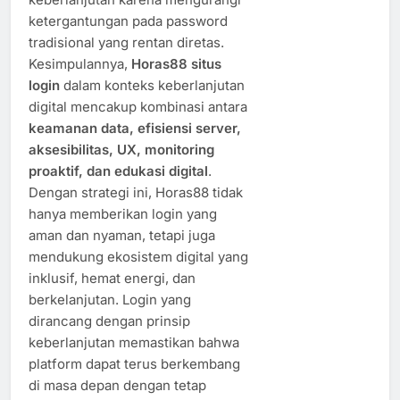
ketergantungan pada password
tradisional yang rentan diretas.
Kesimpulannya,
Horas88 situs
login
dalam konteks keberlanjutan
digital mencakup kombinasi antara
keamanan data, efisiensi server,
aksesibilitas, UX, monitoring
proaktif, dan edukasi digital
.
Dengan strategi ini, Horas88 tidak
hanya memberikan login yang
aman dan nyaman, tetapi juga
mendukung ekosistem digital yang
inklusif, hemat energi, dan
berkelanjutan. Login yang
dirancang dengan prinsip
keberlanjutan memastikan bahwa
platform dapat terus berkembang
di masa depan dengan tetap