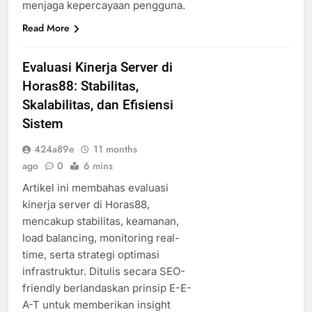
menjaga kepercayaan pengguna.
Read More
Evaluasi Kinerja Server di
Horas88: Stabilitas,
Skalabilitas, dan Efisiensi
Sistem
424a89e
11 months
ago
0
6 mins
Artikel ini membahas evaluasi
kinerja server di Horas88,
mencakup stabilitas, keamanan,
load balancing, monitoring real-
time, serta strategi optimasi
infrastruktur. Ditulis secara SEO-
friendly berlandaskan prinsip E-E-
A-T untuk memberikan insight