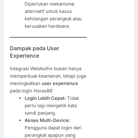
Diperlukan mekanisme
alternatif untuk kasus
kehilangan perangkat atau
kerusakan hardware.
Dampak pada User
Experience
Integrasi WebAuthn bukan hanya
memperkuat keamanan, tetapi juga
meningkatkan
user experience
pada login Horas88:
Login Lebih Cepat:
Tidak
perlu lagi mengetik kata
sandi panjang.
Akses Multi-Device:
Pengguna dapat login dari
perangkat apapun yang