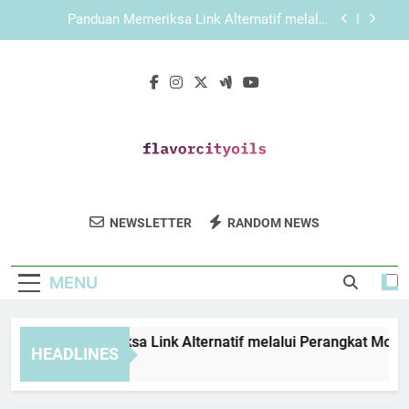
Skip
Panduan Mengatasi Pengalihan Halaman pada
to
KAYA787 Alternatif
content
Panduan Mengakses KAYA787 Alternatif melalui
Browser Mobile
Panduan Memeriksa Link Alternatif melalui
Perangkat Mobile dan Desktop secara Aman
Panduan Memeriksa Link Alternatif melalui
Mobile dan Desktop secara Aman
Panduan Mengatasi Pengalihan Halaman pada
KAYA787 Alternatif
Flavor City Oils
Dapatkan Minyak Esensial Dan Rempah
Panduan Mengakses KAYA787 Alternatif melalui
NEWSLETTER
RANDOM NEWS
Browser Mobile
Pilihan Di Flavor City Oils.
MENU
nduan Memeriksa Link Alternatif melalui Perangkat Mobile 
HEADLINES
Weeks Ago