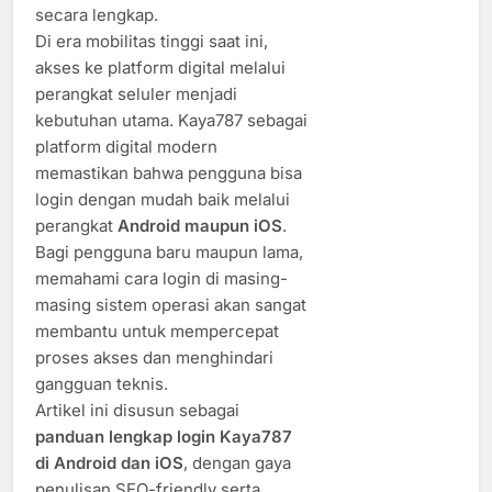
secara lengkap.
Di era mobilitas tinggi saat ini,
akses ke platform digital melalui
perangkat seluler menjadi
kebutuhan utama. Kaya787 sebagai
platform digital modern
memastikan bahwa pengguna bisa
login dengan mudah baik melalui
perangkat
Android maupun iOS
.
Bagi pengguna baru maupun lama,
memahami cara login di masing-
masing sistem operasi akan sangat
membantu untuk mempercepat
proses akses dan menghindari
gangguan teknis.
Artikel ini disusun sebagai
panduan lengkap login Kaya787
di Android dan iOS
, dengan gaya
penulisan SEO-friendly serta