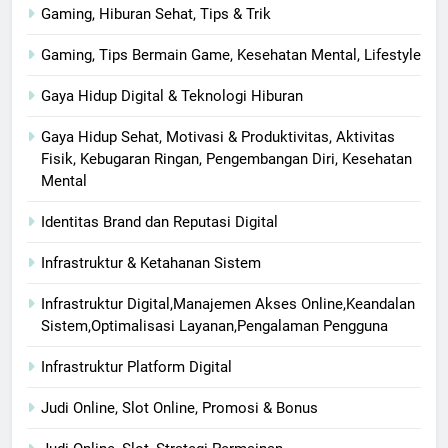
Gaming, Hiburan Sehat, Tips & Trik
Gaming, Tips Bermain Game, Kesehatan Mental, Lifestyle
Gaya Hidup Digital & Teknologi Hiburan
Gaya Hidup Sehat, Motivasi & Produktivitas, Aktivitas
Fisik, Kebugaran Ringan, Pengembangan Diri, Kesehatan
Mental
Identitas Brand dan Reputasi Digital
Infrastruktur & Ketahanan Sistem
Infrastruktur Digital,Manajemen Akses Online,Keandalan
Sistem,Optimalisasi Layanan,Pengalaman Pengguna
Infrastruktur Platform Digital
Judi Online, Slot Online, Promosi & Bonus