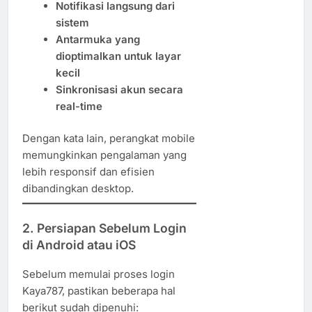
Notifikasi langsung dari
sistem
Antarmuka yang
dioptimalkan untuk layar
kecil
Sinkronisasi akun secara
real-time
Dengan kata lain, perangkat mobile
memungkinkan pengalaman yang
lebih responsif dan efisien
dibandingkan desktop.
2. Persiapan Sebelum Login
di Android atau iOS
Sebelum memulai proses login
Kaya787, pastikan beberapa hal
berikut sudah dipenuhi: