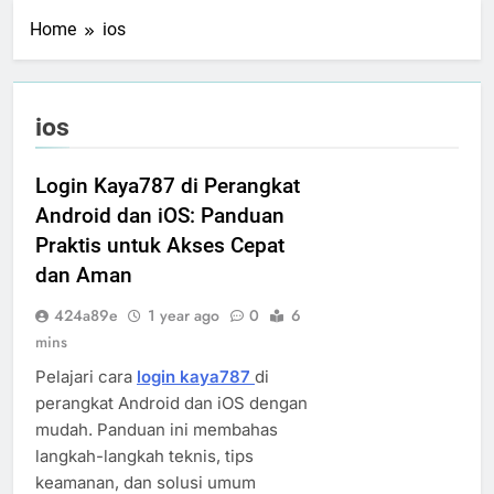
Home
ios
ios
Login Kaya787 di Perangkat
Android dan iOS: Panduan
Praktis untuk Akses Cepat
dan Aman
424a89e
1 year ago
0
6
mins
Pelajari cara
login kaya787
di
perangkat Android dan iOS dengan
mudah. Panduan ini membahas
langkah-langkah teknis, tips
keamanan, dan solusi umum