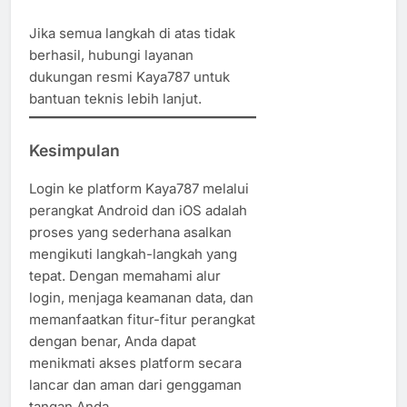
Jika semua langkah di atas tidak
berhasil, hubungi layanan
dukungan resmi Kaya787 untuk
bantuan teknis lebih lanjut.
Kesimpulan
Login ke platform Kaya787 melalui
perangkat Android dan iOS adalah
proses yang sederhana asalkan
mengikuti langkah-langkah yang
tepat. Dengan memahami alur
login, menjaga keamanan data, dan
memanfaatkan fitur-fitur perangkat
dengan benar, Anda dapat
menikmati akses platform secara
lancar dan aman dari genggaman
tangan Anda.