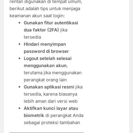
rentan digunakan di tempat umum,
berikut adalah tips untuk menjaga
keamanan akun saat login:
Gunakan fitur autentikasi
dua faktor (2FA)
jika
tersedia
Hindari menyimpan
password di browser
Logout setelah selesai
menggunakan akun
,
terutama jika menggunakan
perangkat orang lain
Gunakan aplikasi resmi
jika
tersedia, karena biasanya
lebih aman dari versi web
Aktifkan kunci layar atau
biometrik
di perangkat Anda
sebagai proteksi tambahan