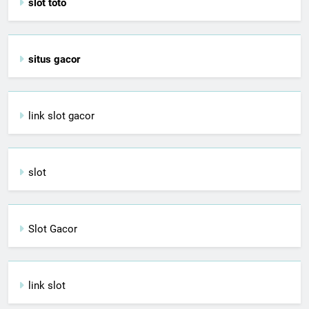
slot toto
situs gacor
link slot gacor
slot
Slot Gacor
link slot