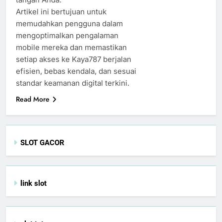
Artikel ini bertujuan untuk
memudahkan pengguna dalam
mengoptimalkan pengalaman
mobile mereka dan memastikan
setiap akses ke Kaya787 berjalan
efisien, bebas kendala, dan sesuai
standar keamanan digital terkini.
Read More
SLOT GACOR
link slot