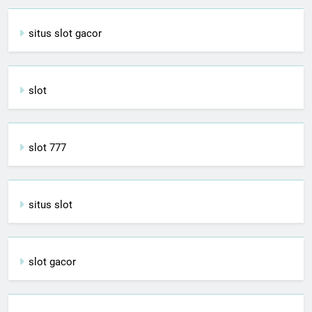
situs slot gacor
slot
slot 777
situs slot
slot gacor