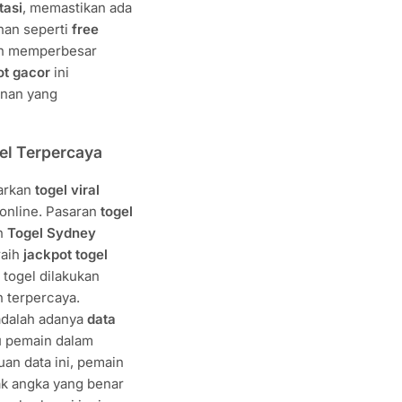
tasi
, memastikan ada
ahan seperti
free
n memperbesar
ot gacor
ini
inan yang
el Terpercaya
arkan
togel viral
 online. Pasaran
togel
an
Togel Sydney
raih
jackpot togel
togel dilakukan
n terpercaya.
dalah adanya
data
 pemain dalam
an data ini, pemain
k angka yang benar