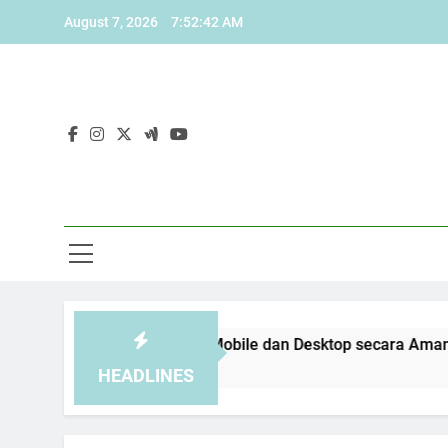
Skip
August 7, 2026
7:52:43 AM
to
content
Fla
Dapatkan M
elalui Perangkat Mobile dan Desktop secara Aman
Pand
2 Wee
HEADLINES