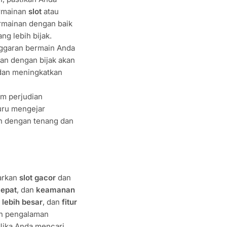
rmainan
slot
atau
rmainan dengan baik
g lebih bijak.
nggaran bermain Anda
ran dengan bijak akan
dan meningkatkan
am perjudian
uru mengejar
n dengan tenang dan
arkan
slot gacor
dan
epat
, dan
keamanan
lebih besar
, dan
fitur
n pengalaman
Jika Anda mencari