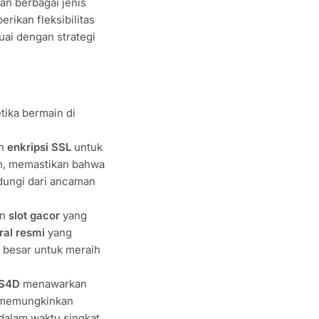
n berbagai jenis
erikan fleksibilitas
uai dengan strategi
tika bermain di
n
enkripsi SSL
untuk
in, memastikan bahwa
dungi dari ancaman
in
slot gacor
yang
iral resmi
yang
 besar untuk meraih
IS4D
menawarkan
, memungkinkan
alam waktu singkat