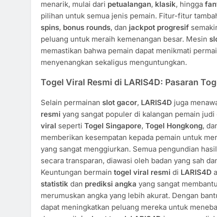
menarik, mulai dari
petualangan
,
klasik
, hingga
fan
pilihan untuk semua jenis pemain. Fitur-fitur tamb
spins
,
bonus rounds
, dan
jackpot progresif
semaki
peluang untuk meraih kemenangan besar. Mesin
sl
memastikan bahwa pemain dapat menikmati perma
menyenangkan sekaligus menguntungkan.
Togel Viral Resmi di LARIS4D: Pasaran Tog
Selain permainan
slot gacor
,
LARIS4D
juga menaw
resmi
yang sangat populer di kalangan pemain judi
viral
seperti
Togel Singapore
,
Togel Hongkong
, d
memberikan kesempatan kepada pemain untuk me
yang sangat menggiurkan. Semua pengundian hasil 
secara transparan, diawasi oleh badan yang sah da
Keuntungan bermain
togel viral resmi
di
LARIS4D
a
statistik
dan
prediksi angka
yang sangat membantu
merumuskan angka yang lebih akurat. Dengan bantu
dapat meningkatkan peluang mereka untuk meneba