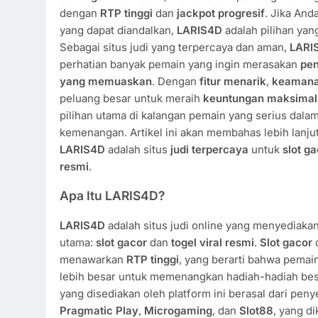
dengan
RTP tinggi
dan
jackpot progresif
. Jika And
yang dapat diandalkan,
LARIS4D
adalah pilihan yang
Sebagai situs judi yang terpercaya dan aman,
LARI
perhatian banyak pemain yang ingin merasakan
pe
yang memuaskan
. Dengan
fitur menarik
,
keamana
peluang besar untuk meraih
keuntungan maksimal
pilihan utama di kalangan pemain yang serius dala
kemenangan. Artikel ini akan membahas lebih lanj
LARIS4D
adalah situs
judi terpercaya
untuk
slot g
resmi
.
Apa Itu LARIS4D?
LARIS4D
adalah situs judi online yang menyediaka
utama:
slot gacor
dan
togel viral resmi
.
Slot gacor
menawarkan
RTP tinggi
, yang berarti bahwa pemai
lebih besar untuk memenangkan hadiah-hadiah be
yang disediakan oleh platform ini berasal dari peny
Pragmatic Play
,
Microgaming
, dan
Slot88
, yang d