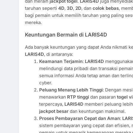
dan meraih
jackpot togel
.
LARIS4D
juga menyediaka
taruhan seperti
4D
,
3D
,
2D
, dan
colok bebas
, memb
bagi pemain untuk memilih taruhan yang paling ses
mereka.
Keuntungan Bermain di LARIS4D
Ada banyak keuntungan yang dapat Anda nikmati ke
LARIS4D
, di antaranya:
Keamanan Terjamin
:
LARIS4D
menggunaka
melindungi data pribadi dan transaksi pema
semua informasi Anda tetap aman dan terlin
cyber.
Peluang Menang Lebih Tinggi
: Dengan mes
menawarkan
RTP tinggi
dan pasaran
togel v
terpercaya,
LARIS4D
memberi peluang lebih
jackpot besar
dan keuntungan maksimal.
Proses Pembayaran Cepat dan Aman
:
LAR
sistem pembayaran yang cepat dan efisien
pemain untuk menarik kemenangan mereka d