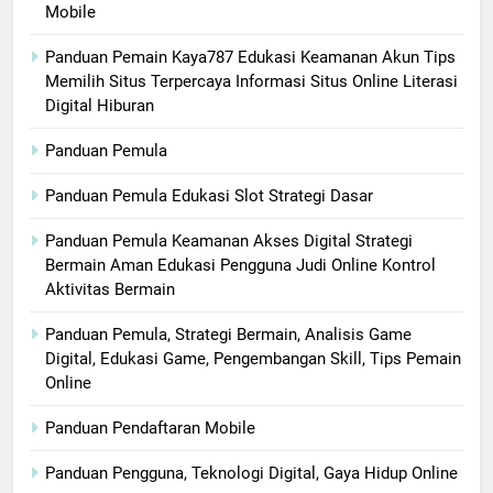
Mobile
Panduan Pemain Kaya787 Edukasi Keamanan Akun Tips
Memilih Situs Terpercaya Informasi Situs Online Literasi
Digital Hiburan
Panduan Pemula
Panduan Pemula Edukasi Slot Strategi Dasar
Panduan Pemula Keamanan Akses Digital Strategi
Bermain Aman Edukasi Pengguna Judi Online Kontrol
Aktivitas Bermain
Panduan Pemula, Strategi Bermain, Analisis Game
Digital, Edukasi Game, Pengembangan Skill, Tips Pemain
Online
Panduan Pendaftaran Mobile
Panduan Pengguna, Teknologi Digital, Gaya Hidup Online