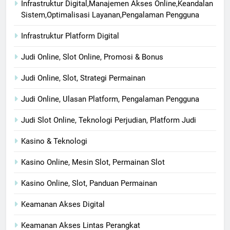
Infrastruktur Digital,Manajemen Akses Online,Keandalan
Sistem,Optimalisasi Layanan,Pengalaman Pengguna
Infrastruktur Platform Digital
Judi Online, Slot Online, Promosi & Bonus
Judi Online, Slot, Strategi Permainan
Judi Online, Ulasan Platform, Pengalaman Pengguna
Judi Slot Online, Teknologi Perjudian, Platform Judi
Kasino & Teknologi
Kasino Online, Mesin Slot, Permainan Slot
Kasino Online, Slot, Panduan Permainan
Keamanan Akses Digital
Keamanan Akses Lintas Perangkat