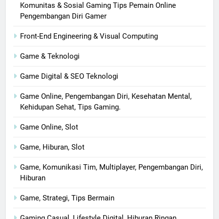
Komunitas & Sosial Gaming Tips Pemain Online
Pengembangan Diri Gamer
Front-End Engineering & Visual Computing
Game & Teknologi
Game Digital & SEO Teknologi
Game Online, Pengembangan Diri, Kesehatan Mental,
Kehidupan Sehat, Tips Gaming.
Game Online, Slot
Game, Hiburan, Slot
Game, Komunikasi Tim, Multiplayer, Pengembangan Diri,
Hiburan
Game, Strategi, Tips Bermain
Gaming Casual, Lifestyle Digital, Hiburan Ringan,