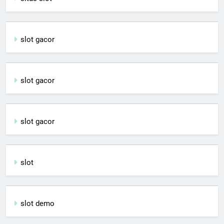
slot gacor
slot gacor
slot gacor
slot
slot demo