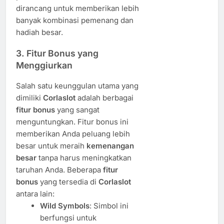
dirancang untuk memberikan lebih
banyak kombinasi pemenang dan
hadiah besar.
3.
Fitur Bonus yang
Menggiurkan
Salah satu keunggulan utama yang
dimiliki
Corlaslot
adalah berbagai
fitur bonus
yang sangat
menguntungkan. Fitur bonus ini
memberikan Anda peluang lebih
besar untuk meraih
kemenangan
besar
tanpa harus meningkatkan
taruhan Anda. Beberapa
fitur
bonus
yang tersedia di
Corlaslot
antara lain:
Wild Symbols
: Simbol ini
berfungsi untuk