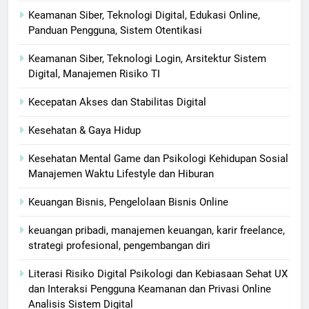
Keamanan Siber, Teknologi Digital, Edukasi Online,
Panduan Pengguna, Sistem Otentikasi
Keamanan Siber, Teknologi Login, Arsitektur Sistem
Digital, Manajemen Risiko TI
Kecepatan Akses dan Stabilitas Digital
Kesehatan & Gaya Hidup
Kesehatan Mental Game dan Psikologi Kehidupan Sosial
Manajemen Waktu Lifestyle dan Hiburan
Keuangan Bisnis, Pengelolaan Bisnis Online
keuangan pribadi, manajemen keuangan, karir freelance,
strategi profesional, pengembangan diri
Literasi Risiko Digital Psikologi dan Kebiasaan Sehat UX
dan Interaksi Pengguna Keamanan dan Privasi Online
Analisis Sistem Digital