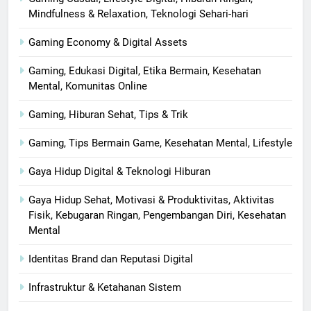
Mindfulness & Relaxation, Teknologi Sehari-hari
Gaming Economy & Digital Assets
Gaming, Edukasi Digital, Etika Bermain, Kesehatan
Mental, Komunitas Online
Gaming, Hiburan Sehat, Tips & Trik
Gaming, Tips Bermain Game, Kesehatan Mental, Lifestyle
Gaya Hidup Digital & Teknologi Hiburan
Gaya Hidup Sehat, Motivasi & Produktivitas, Aktivitas
Fisik, Kebugaran Ringan, Pengembangan Diri, Kesehatan
Mental
Identitas Brand dan Reputasi Digital
Infrastruktur & Ketahanan Sistem