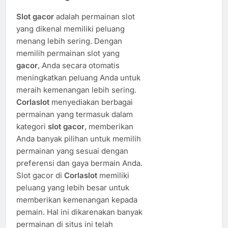
Slot gacor
adalah permainan slot
yang dikenal memiliki peluang
menang lebih sering. Dengan
memilih permainan slot yang
gacor
, Anda secara otomatis
meningkatkan peluang Anda untuk
meraih kemenangan lebih sering.
Corlaslot
menyediakan berbagai
permainan yang termasuk dalam
kategori
slot gacor
, memberikan
Anda banyak pilihan untuk memilih
permainan yang sesuai dengan
preferensi dan gaya bermain Anda.
Slot gacor di
Corlaslot
memiliki
peluang yang lebih besar untuk
memberikan kemenangan kepada
pemain. Hal ini dikarenakan banyak
permainan di situs ini telah