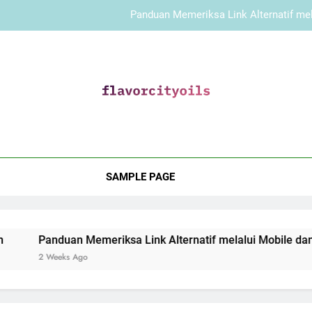
Panduan Memeriksa Link Alternatif me
Panduan Mengatasi Pengal
Panduan Mengakses KAYA7
Panduan Memeriksa Link Alternatif melalui Pera
vor City Oils
Panduan Memeriksa Link Alternatif me
inyak Esensial Dan Rempah Pilihan Di Flavor City Oils.
Panduan Mengatasi Pengal
SAMPLE PAGE
Panduan Mengakses KAYA7
uan Memeriksa Link Alternatif melalui Mobile dan Desktop 
ks Ago