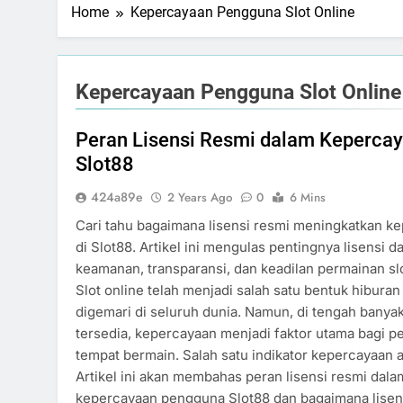
Home
Kepercayaan Pengguna Slot Online
Kepercayaan Pengguna Slot Online
Peran Lisensi Resmi dalam Keperca
Slot88
424a89e
2 Years Ago
0
6 Mins
Cari tahu bagaimana lisensi resmi meningkatkan 
di Slot88. Artikel ini mengulas pentingnya lisensi 
keamanan, transparansi, dan keadilan permainan slo
Slot online telah menjadi salah satu bentuk hiburan 
digemari di seluruh dunia. Namun, di tengah banya
tersedia, kepercayaan menjadi faktor utama bagi 
tempat bermain. Salah satu indikator kepercayaan 
Artikel ini akan membahas peran lisensi resmi dal
kepercayaan pengguna Slot88 dan bagaimana lisen