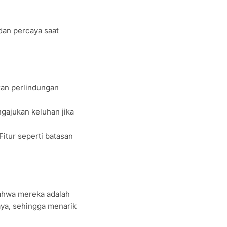
an percaya saat
kan perlindungan
ajukan keluhan jika
Fitur seperti batasan
ahwa mereka adalah
aya, sehingga menarik