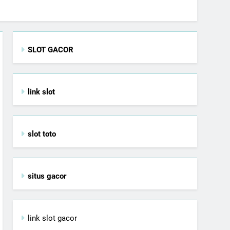
SLOT GACOR
link slot
slot toto
situs gacor
link slot gacor