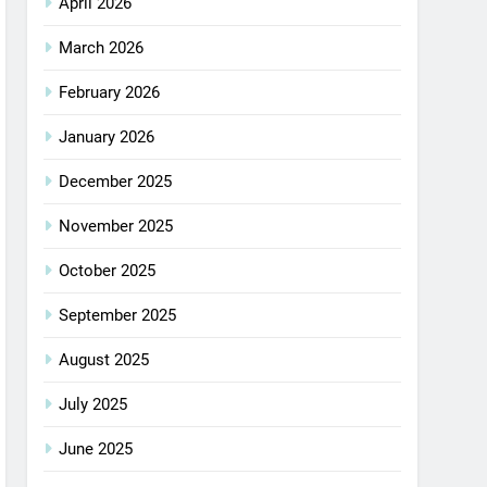
April 2026
March 2026
February 2026
January 2026
December 2025
November 2025
October 2025
September 2025
August 2025
July 2025
June 2025