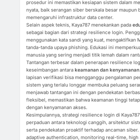
prosedur ini memastikan kesiapan sistem dalam m
nyata, baik serangan siber berskala besar maupun
memengaruhi infrastruktur data center.
Selain aspek teknis, Kaya787 menekankan pada
ed
sebagai bagian dari strategi resilience login. Peng
menggunakan kata sandi yang kuat, mengaktifkan 
tanda-tanda upaya phishing. Edukasi ini memperkua
manusia yang sering menjadi titik lemah dalam ran
Tantangan terbesar dalam penerapan resilience lo
keseimbangan antara
keamanan dan kenyamanan
lapisan verifikasi bisa mengganggu pengalaman p
sistem yang terlalu longgar membuka peluang ser
menjawab tantangan ini dengan pendekatan berbasi
fleksibel, memastikan bahwa keamanan tinggi tetap 
dengan kenyamanan akses.
Kesimpulannya, strategi resilience login di Kaya7
perpaduan antara teknologi canggih, arsitektur sis
serta pendekatan proaktif terhadap ancaman siber.
adaptive authentication, monitoring real-time, high a