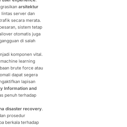
egrasikan
arsitektur
 lintas server dan
rafik secara merata.
besaran, sistem tetap
ilover otomatis juga
 gangguan di salah
jadi komponen vital.
a machine learning
baan brute force atau
omali dapat segera
gaktifkan lapisan
ty Information and
as penuh terhadap
na disaster recovery
.
dan prosedur
oba berkala terhadap