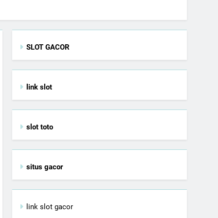
SLOT GACOR
link slot
slot toto
situs gacor
link slot gacor