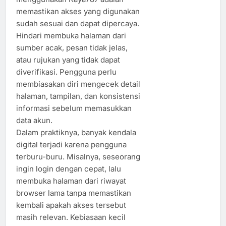
memastikan akses yang digunakan
sudah sesuai dan dapat dipercaya.
Hindari membuka halaman dari
sumber acak, pesan tidak jelas,
atau rujukan yang tidak dapat
diverifikasi. Pengguna perlu
membiasakan diri mengecek detail
halaman, tampilan, dan konsistensi
informasi sebelum memasukkan
data akun.
Dalam praktiknya, banyak kendala
digital terjadi karena pengguna
terburu-buru. Misalnya, seseorang
ingin login dengan cepat, lalu
membuka halaman dari riwayat
browser lama tanpa memastikan
kembali apakah akses tersebut
masih relevan. Kebiasaan kecil