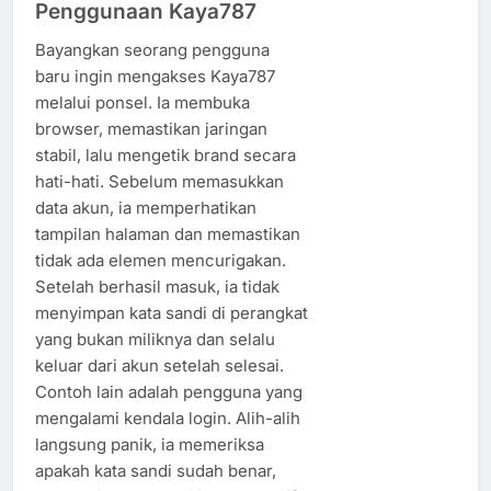
Penggunaan Kaya787
Bayangkan seorang pengguna
baru ingin mengakses Kaya787
melalui ponsel. Ia membuka
browser, memastikan jaringan
stabil, lalu mengetik brand secara
hati-hati. Sebelum memasukkan
data akun, ia memperhatikan
tampilan halaman dan memastikan
tidak ada elemen mencurigakan.
Setelah berhasil masuk, ia tidak
menyimpan kata sandi di perangkat
yang bukan miliknya dan selalu
keluar dari akun setelah selesai.
Contoh lain adalah pengguna yang
mengalami kendala login. Alih-alih
langsung panik, ia memeriksa
apakah kata sandi sudah benar,