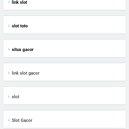
link slot
slot toto
situs gacor
link slot gacor
slot
Slot Gacor