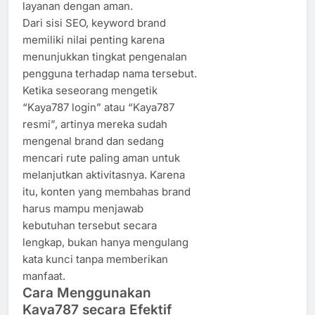
layanan dengan aman.
Dari sisi SEO, keyword brand
memiliki nilai penting karena
menunjukkan tingkat pengenalan
pengguna terhadap nama tersebut.
Ketika seseorang mengetik
“Kaya787 login” atau “Kaya787
resmi”, artinya mereka sudah
mengenal brand dan sedang
mencari rute paling aman untuk
melanjutkan aktivitasnya. Karena
itu, konten yang membahas brand
harus mampu menjawab
kebutuhan tersebut secara
lengkap, bukan hanya mengulang
kata kunci tanpa memberikan
manfaat.
Cara Menggunakan
Kaya787 secara Efektif