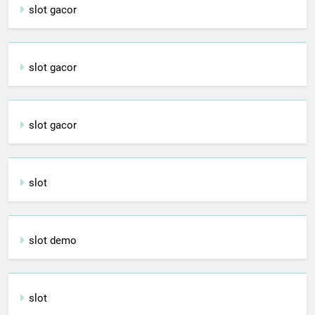
slot gacor
slot gacor
slot gacor
slot
slot demo
slot