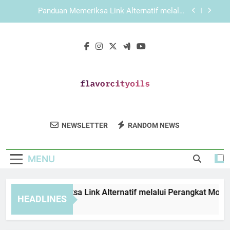
Skip
Panduan Mengatasi Pengalihan Halaman pada
to
KAYA787 Alternatif
content
Panduan Mengakses KAYA787 Alternatif melalui
Browser Mobile
Panduan Memeriksa Link Alternatif melalui
Perangkat Mobile dan Desktop secara Aman
Panduan Memeriksa Link Alternatif melalui
Mobile dan Desktop secara Aman
Panduan Mengatasi Pengalihan Halaman pada
KAYA787 Alternatif
Flavor City Oils
Dapatkan Minyak Esensial Dan Rempah
Panduan Mengakses KAYA787 Alternatif melalui
NEWSLETTER
RANDOM NEWS
Browser Mobile
Pilihan Di Flavor City Oils.
MENU
nduan Memeriksa Link Alternatif melalui Perangkat Mobile d
HEADLINES
Weeks Ago