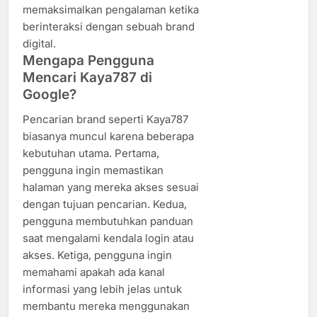
memaksimalkan pengalaman ketika
berinteraksi dengan sebuah brand
digital.
Mengapa Pengguna
Mencari Kaya787 di
Google?
Pencarian brand seperti Kaya787
biasanya muncul karena beberapa
kebutuhan utama. Pertama,
pengguna ingin memastikan
halaman yang mereka akses sesuai
dengan tujuan pencarian. Kedua,
pengguna membutuhkan panduan
saat mengalami kendala login atau
akses. Ketiga, pengguna ingin
memahami apakah ada kanal
informasi yang lebih jelas untuk
membantu mereka menggunakan