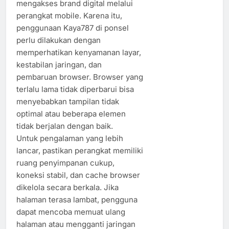
mengakses brand digital melalui
perangkat mobile. Karena itu,
penggunaan Kaya787 di ponsel
perlu dilakukan dengan
memperhatikan kenyamanan layar,
kestabilan jaringan, dan
pembaruan browser. Browser yang
terlalu lama tidak diperbarui bisa
menyebabkan tampilan tidak
optimal atau beberapa elemen
tidak berjalan dengan baik.
Untuk pengalaman yang lebih
lancar, pastikan perangkat memiliki
ruang penyimpanan cukup,
koneksi stabil, dan cache browser
dikelola secara berkala. Jika
halaman terasa lambat, pengguna
dapat mencoba memuat ulang
halaman atau mengganti jaringan