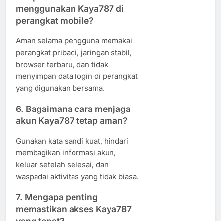
menggunakan Kaya787 di
perangkat mobile?
Aman selama pengguna memakai
perangkat pribadi, jaringan stabil,
browser terbaru, dan tidak
menyimpan data login di perangkat
yang digunakan bersama.
6. Bagaimana cara menjaga
akun Kaya787 tetap aman?
Gunakan kata sandi kuat, hindari
membagikan informasi akun,
keluar setelah selesai, dan
waspadai aktivitas yang tidak biasa.
7. Mengapa penting
memastikan akses Kaya787
yang tepat?